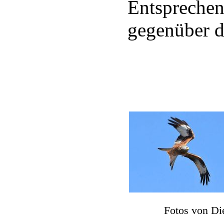
Entspreche
gegenüber di
Fotos von Di