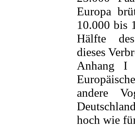
Europa brü
10.000 bis 
Hälfte de
dieses Verbr
Anhang I d
Europäisch
andere Vo
Deutschlan
hoch wie fü