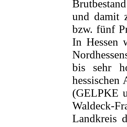
Brutbestand
und damit 
bzw. fünf P
In Hessen w
Nordhessen
bis sehr 
hessischen 
(GELPKE u
Waldeck-Fr
Landkreis d