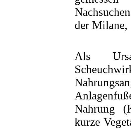
Nachsuchen 
der Milane,
Als Urs
Scheuchwi
Nahrungsan
Anlagenfu
Nahrung (K
kurze Veget