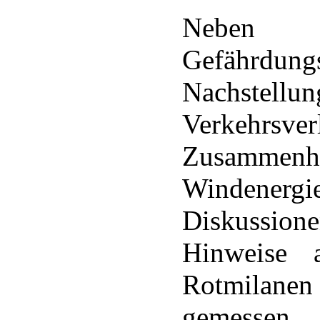
Neben w
Gefährdun
Nachstel
Verkehrsve
Zusammen
Windenergi
Diskussione
Hinweise 
Rotmilanen
gemessen