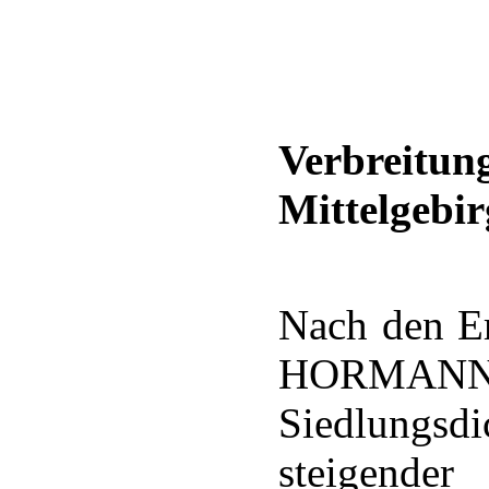
Verbreit
Mittelgebi
Nach den E
HORMAN
Siedlung
steigende