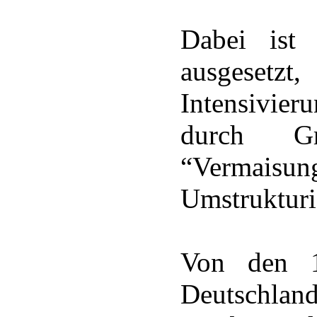
Dabei ist 
ausgesetz
Intensivie
durch Gr
“Vermaisun
Umstrukturi
Von den 1
Deutschla