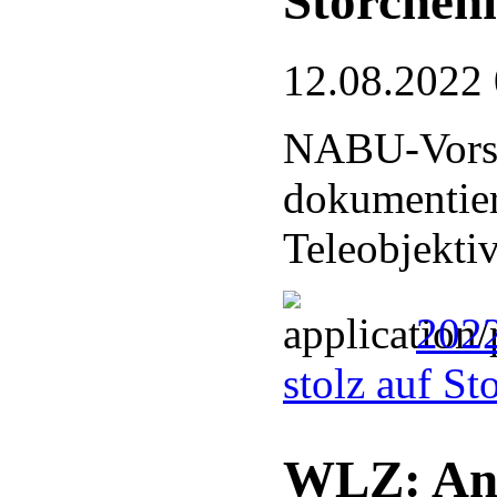
Storchen
12.08.2022
NABU-Vorsi
dokumentier
Teleobjekti
2022
stolz auf S
WLZ: Ant