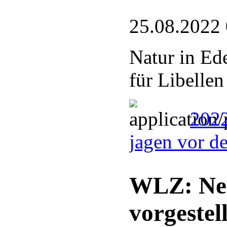
25.08.2022
Natur in Ed
für Libellen
2022
jagen vor d
WLZ: Neu
vorgestell