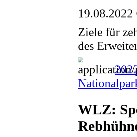
19.08.2022
Ziele für ze
des Erweite
202
Nationalpar
WLZ: Spe
Rebhühn