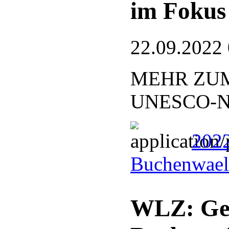
im Fokus
22.09.2022
MEHR ZUM
UNESCO-Nat
2022
Buchenwael
WLZ: Ge