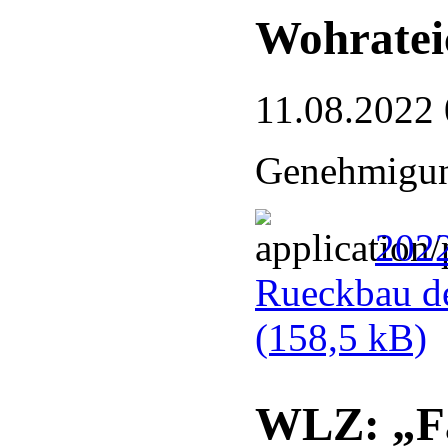
Wohrateic
11.08.2022 
Genehmigun
202
Rueckbau de
(158,5 kB)
WLZ: „Fa