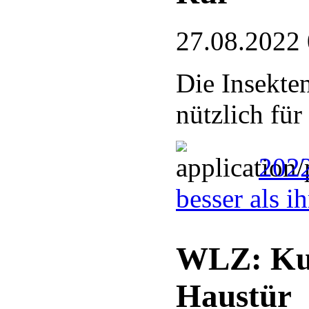
27.08.2022
Die Insekten
nützlich für
2022
besser als i
WLZ: Kun
Haustür