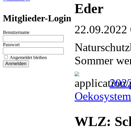
Eder
Mitglieder-Login
22.09.2022
Benutzername
Naturschutz
Passwort
Sommer wer
Angemeldet bleiben
2022
Oekosystem
WLZ: Sch