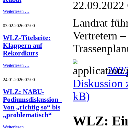
22.09.2022
Weiterlesen …
Landrat füh
03.02.2026 07:00
Vertretern 
WLZ-Titelseite:
Klappern auf
Trassenplanu
Rekordkurs
Weiterlesen …
2022
Diskussion 
24.01.2026 07:00
WLZ: NABU-
kB)
Podiumsdiskussion -
Von „richtig so“ bis
„problematisch“
WLZ: Ein
Weiterlesen …