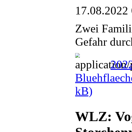
17.08.2022
Zwei Famili
Gefahr durc
2022
Bluehflaech
kB)
WLZ: Voge