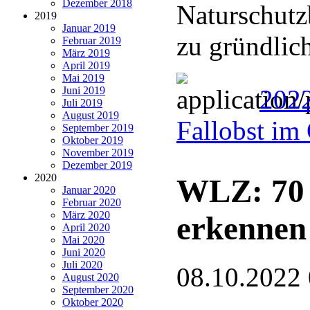
Dezember 2018
Naturschutz
2019
Januar 2019
zu gründlic
Februar 2019
März 2019
April 2019
Mai 2019
Juni 2019
202
Juli 2019
August 2019
Fallobst im
September 2019
Oktober 2019
November 2019
Dezember 2019
2020
WLZ: 70 
Januar 2020
Februar 2020
März 2020
erkennen
April 2020
Mai 2020
Juni 2020
Juli 2020
08.10.2022
August 2020
September 2020
Oktober 2020