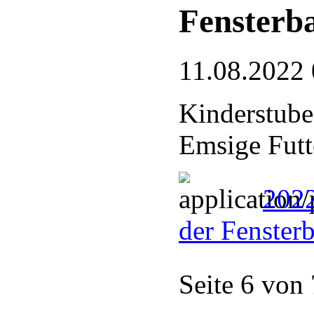
Fensterb
11.08.2022 
Kinderstube
Emsige Futt
2022
der Fenster
Seite 6 von