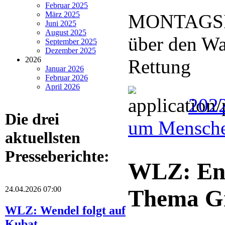
Februar 2025
März 2025
MONTAGSIN
Juni 2025
August 2025
über den Wa
September 2025
Dezember 2025
2026
Rettung
Januar 2026
Februar 2026
April 2026
2022
Die drei
um Mensche
aktuellsten
Presseberichte:
WLZ: Eng
24.04.2026 07:00
Thema Gr
WLZ: Wendel folgt auf
Kubat