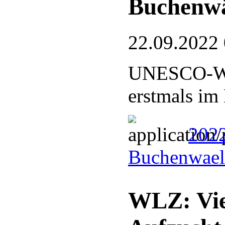
Buchenw
22.09.2022
UNESCO-Welt
erstmals im
202
Buchenwael
WLZ: Vie