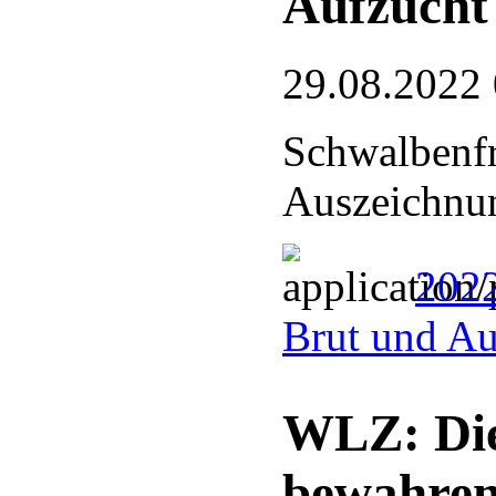
Aufzucht
29.08.2022
Schwalbenfr
Auszeichnu
2022
Brut und Au
WLZ: Die
bewahre