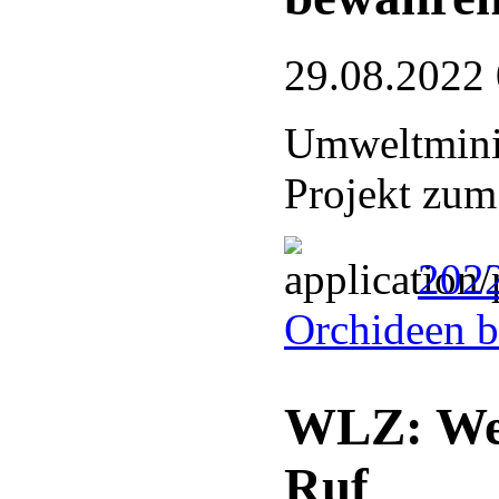
29.08.2022
Umweltminis
Projekt zum
2022
Orchideen 
WLZ: Wesp
Ruf