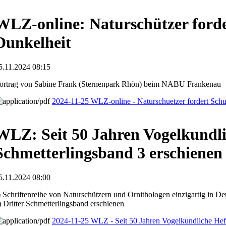
WLZ-online: Naturschützer forde
Dunkelheit
5.11.2024 08:15
ortrag von Sabine Frank (Sternenpark Rhön) beim NABU Frankenau
2024-11-25 WLZ-online - Naturschuetzer fordert Schu
WLZ: Seit 50 Jahren Vogelkundl
Schmetterlingsband 3 erschienen
5.11.2024 08:00
) Schriftenreihe von Naturschützern und Ornithologen einzigartig in De
) Dritter Schmetterlingsband erschienen
2024-11-25 WLZ - Seit 50 Jahren Vogelkundliche Hef