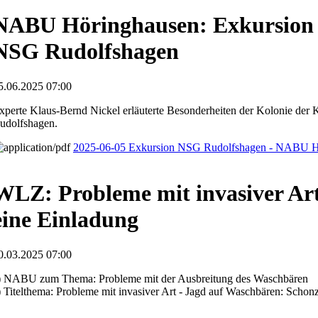
NABU Höringhausen: Exkursion 
NSG Rudolfshagen
5.06.2025 07:00
xperte Klaus-Bernd Nickel erläuterte Besonderheiten der Kolonie der
udolfshagen.
2025-06-05 Exkursion NSG Rudolfshagen - NABU H
WLZ: Probleme mit invasiver Art 
eine Einladung
0.03.2025 07:00
) NABU zum Thema: Probleme mit der Ausbreitung des Waschbären
) Titelthema: Probleme mit invasiver Art - Jagd auf Waschbären: Schonz