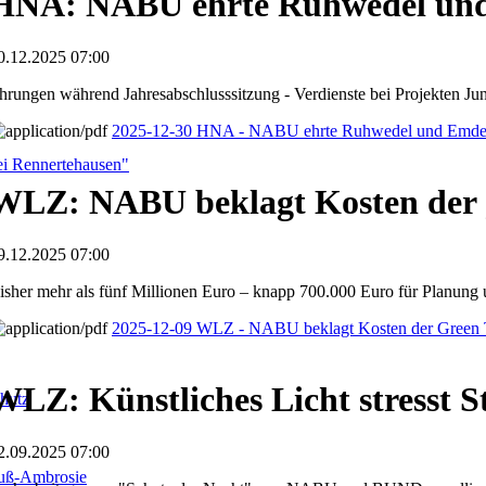
HNA: NABU ehrte Ruhwedel un
0.12.2025 07:00
hrungen während Jahresabschlusssitzung - Verdienste bei Projekten J
2025-12-30 HNA - NABU ehrte Ruhwedel und Emde
i Rennertehausen"
WLZ: NABU beklagt Kosten der 
9.12.2025 07:00
isher mehr als fünf Millionen Euro – knapp 700.000 Euro für Planung 
2025-12-09 WLZ - NABU beklagt Kosten der Green T
WLZ: Künstliches Licht stresst 
hutz
2.09.2025 07:00
fuß-Ambrosie