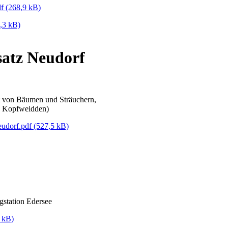
df
(268,9 kB)
,3 kB)
atz Neudorf
t von Bäumen und Sträuchern,
n Kopfweidden)
eudorf.pdf
(527,5 kB)
station Edersee
 kB)