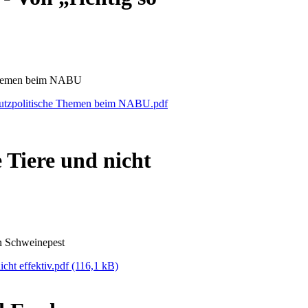
Themen beim NABU
hutzpolitische Themen beim NABU.pdf
Tiere und nicht
en Schweinepest
cht effektiv.pdf
(116,1 kB)