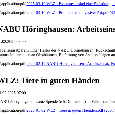
2025-03-10 WLZ - Essensreste sind eine Einladung.p
2025-03-10 WLZ - Probleme mit invasiver Art.pdf
(42
NABU Höringhausen: Arbeitseins
1.02.2025 07:00
rbeitseinsatz freiwilliger Helfer des NABU Höringhausen (Rückschnit
aumschnittarbeiten an Obstbäumen, Entfernung von Astausschlägen a
2025-02-11 NABU Hoeringhausen - Arbeitseinsatz N
WLZ: Tiere in guten Händen
1.02.2025 07:00
ABU übergibt gemeinsame Spende (mit Domanium) an Wildtierauffang
2025-01-02 WLZ - Tiere in guten Haenden.pdf
(200,7