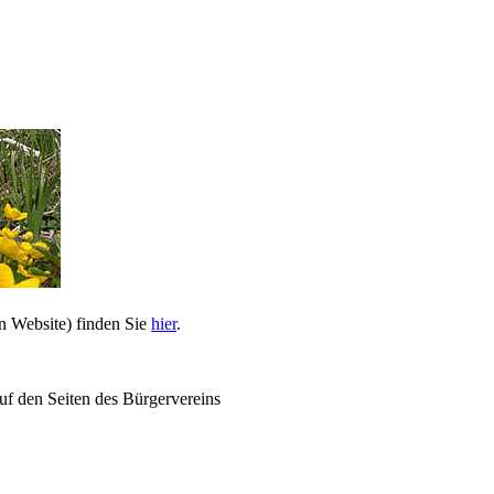
n Website) finden Sie
hier
.
uf den Seiten des Bürgervereins