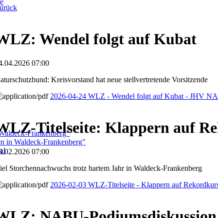
ge
urück
WLZ: Wendel folgt auf Kubat
4.04.2026 07:00
aturschutzbund: Kreisvorstand hat neue stellvertretende Vorsitzende
2026-04-24 WLZ - Wendel folgt auf Kubat - JHV 
WLZ-Titelseite: Klappern auf R
 Waldeck-Frankenberg"
ben in Waldeck-Frankenberg"
al
3.02.2026 07:00
iel Storchennachwuchs trotz hartem Jahr in Waldeck-Frankenberg
2026-02-03 WLZ-Titelseite - Klappern auf Rekordkur
WLZ: NABU-Podiumsdiskussion - 