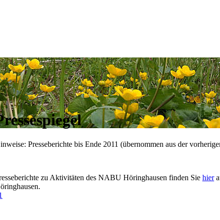
Pressespiegel
inweise: Presseberichte bis Ende 2011 (übernommen aus der vorherige
resseberichte zu Aktivitäten des NABU Höringhausen finden Sie
hier
a
öringhausen.
1