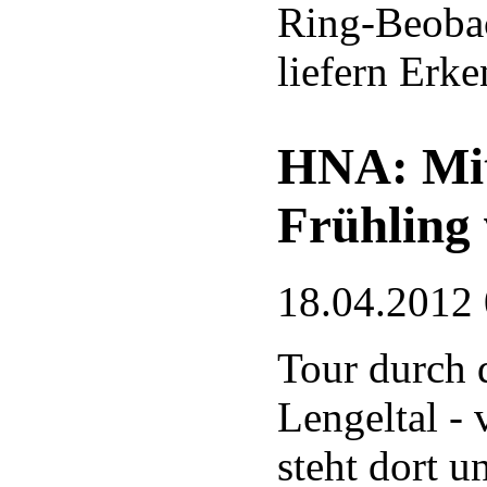
Ring-Beoba
liefern Erke
HNA: Mi
Frühling
18.04.2012
Tour durch 
Lengeltal - 
steht dort u