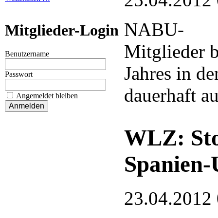
NABU-
Mitglieder-Login
Mitglieder 
Benutzername
Jahres in de
Passwort
dauerhaft a
Angemeldet bleiben
WLZ: Sto
Spanien-
23.04.2012