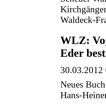
Kirchgänger
Waldeck-Fr
WLZ: Vog
Eder bes
30.03.2012
Neues Buch
Hans-Heine