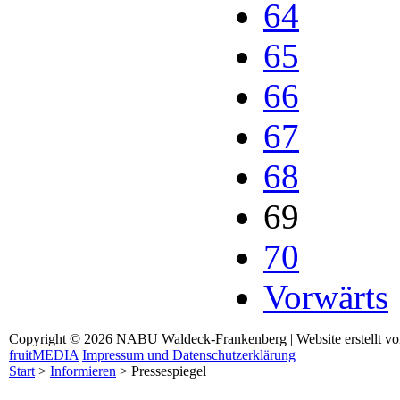
64
65
66
67
68
69
70
Vorwärts
Copyright © 2026 NABU Waldeck-Frankenberg | Website erstellt v
fruitMEDIA
Impressum und Datenschutzerklärung
Start
>
Informieren
>
Pressespiegel