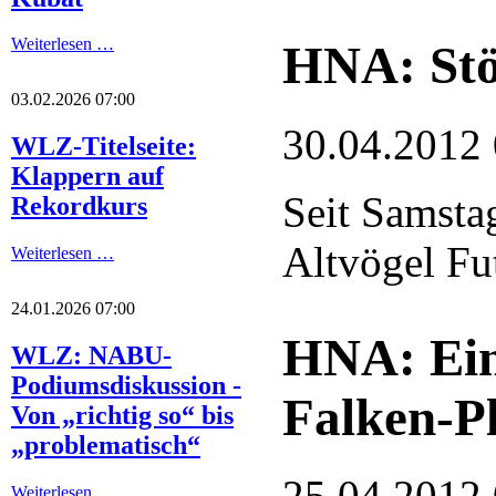
Weiterlesen …
HNA: Stö
03.02.2026 07:00
30.04.2012
WLZ-Titelseite:
Klappern auf
Seit Samsta
Rekordkurs
Altvögel Fut
Weiterlesen …
24.01.2026 07:00
HNA: Ein
WLZ: NABU-
Podiumsdiskussion -
Falken-Pl
Von „richtig so“ bis
„problematisch“
25.04.2012
Weiterlesen …