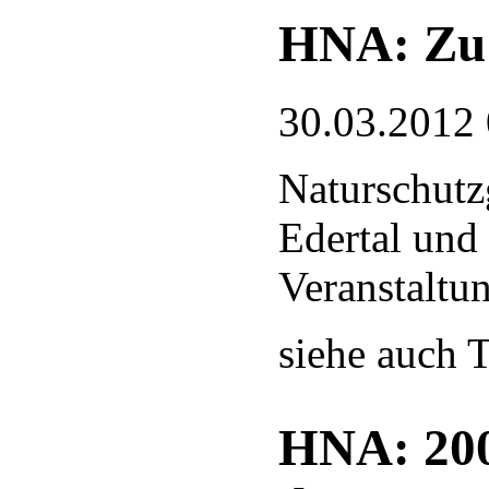
HNA: Zu 
30.03.2012
Naturschutz
Edertal und
Veranstaltu
siehe auch T
HNA: 200