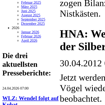
zogen Bilanz
Februar 2025
März 2025
Nistkästen.
Juni 2025
August 2025
September 2025
Dezember 2025
2026
HNA: Weg
Januar 2026
Februar 2026
April 2026
der Silbe
Die drei
30.04.2012
aktuellsten
Presseberichte:
Jetzt werden
Vögel wiede
24.04.2026 07:00
beobachtet.
WLZ: Wendel folgt auf
Kubat