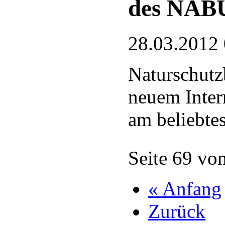
des NAB
28.03.2012
Naturschutz
neuem Intern
am beliebte
Seite 69 vo
« Anfang
Zurück