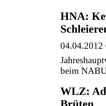
HNA: Kei
Schleiere
04.04.2012
Jahreshaup
beim NABU
WLZ: Ade
Brüten