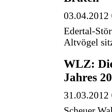
03.04.2012
Edertal-Stör
Altvögel si
WLZ: Die 
Jahres 2
31.03.2012
Scheuer Wa