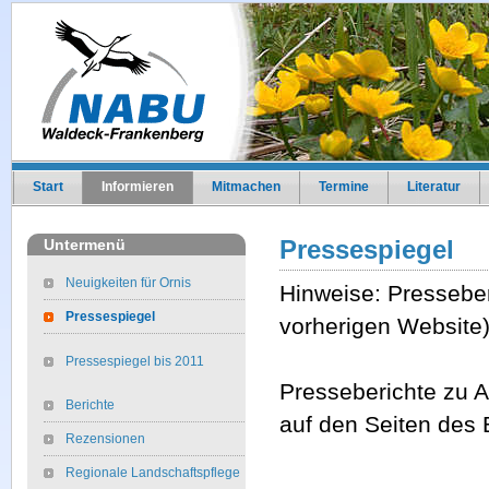
Start
Informieren
Mitmachen
Termine
Literatur
Pressespiegel
Untermenü
Neuigkeiten für Ornis
Hinweise: Pressebe
Pressespiegel
vorherigen Website)
Pressespiegel bis 2011
Presseberichte zu 
Berichte
auf den Seiten des
Rezensionen
Regionale Landschaftspflege