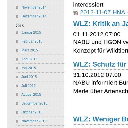
interessiert
November 2014
2012-11-07 HNA -
Dezember 2014
WLZ: Kritik an J
2015
Januar 2015
01.11.2012 07:00
NABU und HGON ver
Februar 2015
Konzept für Wildti
März 2015
April 2015
WLZ: Schutz für
Mai 2015
31.10.2012 07:00
Juni 2015
NABU informiert Bü
Juli 2015
Merle über Artensc
August 2015
September 2015
Oktober 2015
WLZ: Weniger B
November 2015