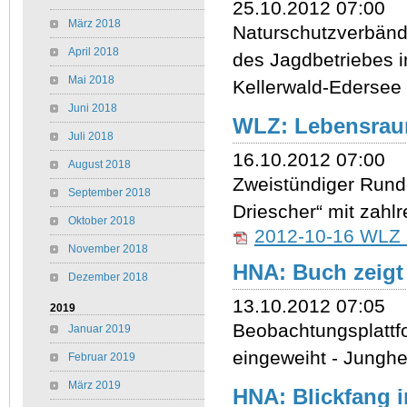
25.10.2012 07:00
März 2018
Naturschutzverbände
April 2018
des Jagdbetriebes i
Mai 2018
Kellerwald-Edersee
Juni 2018
WLZ: Lebensrau
Juli 2018
16.10.2012 07:00
August 2018
Zweistündiger Rund
September 2018
Driescher“ mit zahl
Oktober 2018
2012-10-16 WLZ B
November 2018
HNA: Buch zeigt
Dezember 2018
13.10.2012 07:05
2019
Beobachtungsplatt
Januar 2019
eingeweiht - Junghe
Februar 2019
März 2019
HNA: Blickfang i