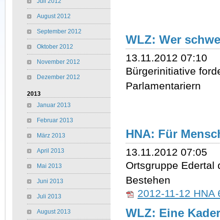
Juli 2012
August 2012
September 2012
WLZ: Wer schwei
Oktober 2012
13.11.2012 07:10
November 2012
Bürgerinitiative ford
Dezember 2012
Parlamentariern
2013
Januar 2013
Februar 2013
HNA: Für Mensc
März 2013
13.11.2012 07:05
April 2013
Ortsgruppe Edertal 
Mai 2013
Bestehen
Juni 2013
2012-11-12 HNA 
Juli 2013
WLZ: Eine Kader
August 2013