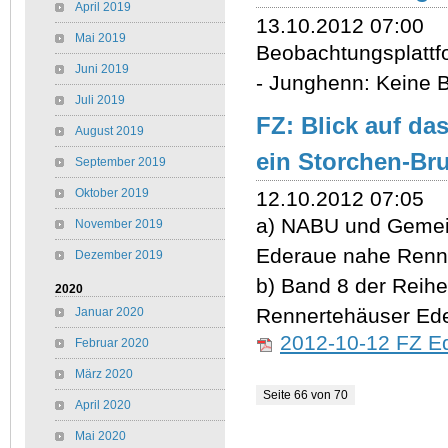
April 2019
13.10.2012 07:00
Mai 2019
Beobachtungsplatt
Juni 2019
- Junghenn: Keine B
Juli 2019
FZ: Blick auf das
August 2019
ein Storchen-Br
September 2019
Oktober 2019
12.10.2012 07:05
a) NABU und Gemein
November 2019
Ederaue nahe Renn
Dezember 2019
b) Band 8 der Reihe
2020
Rennertehäuser Ede
Januar 2020
2012-10-12 FZ E
Februar 2020
März 2020
Seite 66 von 70
April 2020
Mai 2020