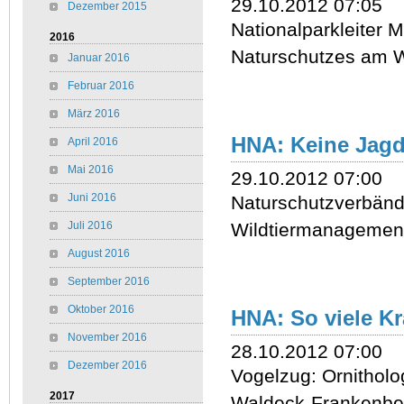
29.10.2012 07:05
Dezember 2015
Nationalparkleiter M
2016
Naturschutzes am W
Januar 2016
Februar 2016
März 2016
HNA: Keine Jagd 
April 2016
Mai 2016
29.10.2012 07:00
Juni 2016
Naturschutzverbände
Juli 2016
Wildtiermanagement
August 2016
September 2016
Oktober 2016
HNA: So viele Kr
November 2016
28.10.2012 07:00
Dezember 2016
Vogelzug: Ornithol
2017
Waldeck-Frankenbe