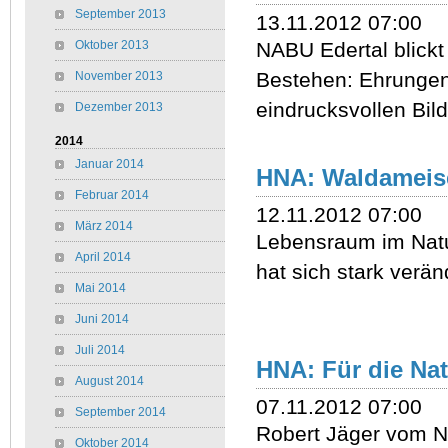
September 2013
13.11.2012 07:00
Oktober 2013
NABU Edertal blickt
Bestehen: Ehrunge
November 2013
eindrucksvollen Bil
Dezember 2013
2014
Januar 2014
HNA: Waldameis
Februar 2014
12.11.2012 07:00
März 2014
Lebensraum im Natu
April 2014
hat sich stark verän
Mai 2014
Juni 2014
Juli 2014
HNA: Für die Nat
August 2014
07.11.2012 07:00
September 2014
Robert Jäger vom NA
Oktober 2014