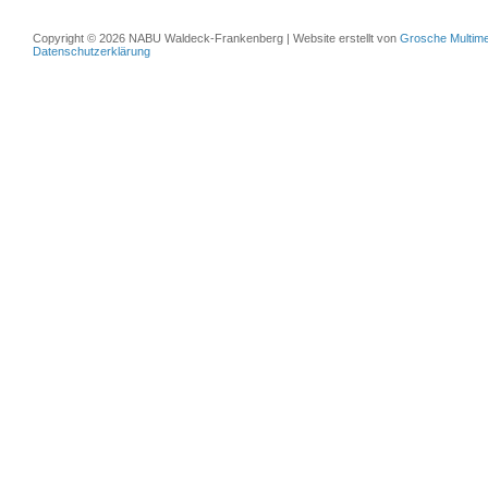
Copyright © 2026 NABU Waldeck-Frankenberg | Website erstellt von
Grosche Multime
Datenschutzerklärung