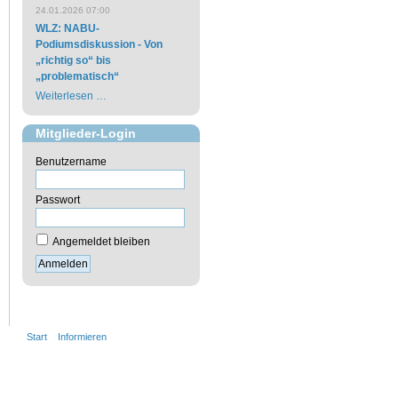
24.01.2026 07:00
WLZ: NABU-
Podiumsdiskussion - Von
„richtig so“ bis
„problematisch“
Weiterlesen …
Mitglieder-Login
Benutzername
Passwort
Angemeldet bleiben
Start
>
Informieren
>
Pressespiegel