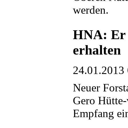
werden.
HNA: Er 
erhalten
24.01.2013
Neuer Forsta
Gero Hütte-
Empfang ei