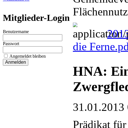
Flächennutz
Mitglieder-Login
2013
Benutzername
die Ferne.p
Passwort
Angemeldet bleiben
HNA: Ein
Zwergfle
31.01.2013
Prädikat für