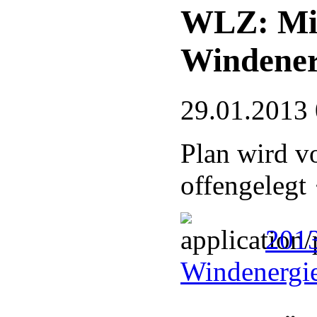
WLZ: Mit
Windener
29.01.2013
Plan wird v
offengelegt
2013
Windenergi