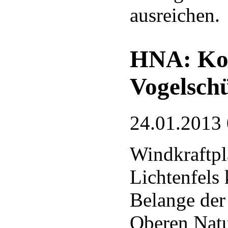
ausreichen.
HNA: Ko
Vogelsch
24.01.2013
Windkraftpl
Lichtenfels
Belange der
Oberen Natu