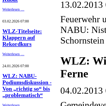
13.02.2013
Weiterlesen …
Feuerwehr u
03.02.2026 07:00
NABU: Nisth
WLZ-Titelseite:
Klappern auf
Schornstein
Rekordkurs
Weiterlesen …
WLZ: Win
24.01.2026 07:00
Ferne
WLZ: NABU-
Podiumsdiskussion -
04.02.2013
Von „richtig so“ bis
„problematisch“
Gemeindever
Weiterlesen …