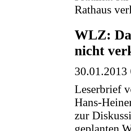
Rathaus ver
WLZ: Das
nicht ver
30.01.2013
Leserbrief v
Hans-Heine
zur Diskuss
geplanten W