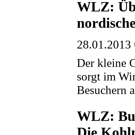
WLZ: Übe
nordisch
28.01.2013
Der kleine 
sorgt im Wi
Besuchern an
WLZ: Bun
Die Kohl