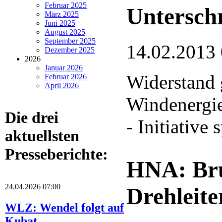
Februar 2025
Unterschr
März 2025
Juni 2025
August 2025
September 2025
14.02.2013
Dezember 2025
2026
Januar 2026
Widerstand
Februar 2026
April 2026
Windenergi
Die drei
- Initiative
aktuellsten
Presseberichte:
HNA: Bru
24.04.2026 07:00
Drehleite
WLZ: Wendel folgt auf
Kubat