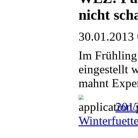
nicht sch
30.01.2013
Im Frühling 
eingestellt 
mahnt Exper
201
Winterfuett