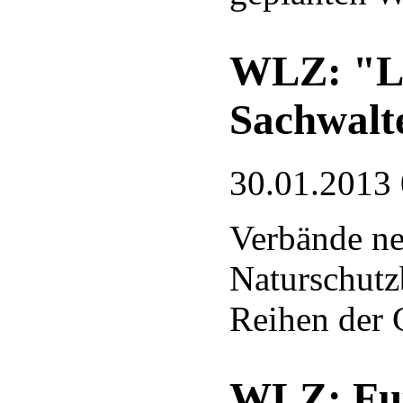
WLZ: "Lo
Sachwalt
30.01.2013
Verbände n
Naturschutz
Reihen der 
WLZ: Futt