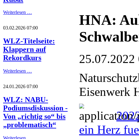
Weiterlesen …
HNA: Auh
03.02.2026 07:00
Schwalbe
WLZ-Titelseite:
Klappern auf
25.07.2022
Rekordkurs
Weiterlesen …
Naturschutz
24.01.2026 07:00
Eisenwerk H
WLZ: NABU-
Podiumsdiskussion -
202
Von „richtig so“ bis
„problematisch“
ein Herz fu
Weiterlesen …