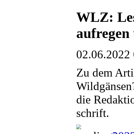
WLZ: Les
aufregen
02.06.2022
Zu dem Arti
Wildgänsen?
die Redakti
schrift.