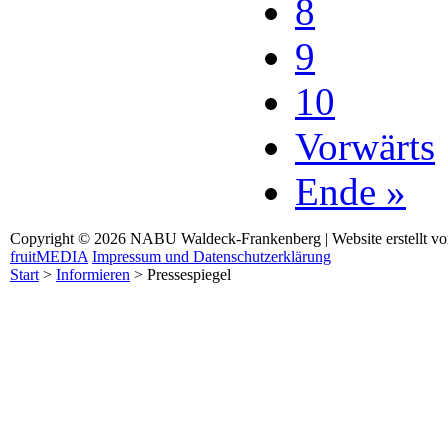
8
9
10
Vorwärts
Ende »
Copyright © 2026 NABU Waldeck-Frankenberg | Website erstellt v
fruitMEDIA
Impressum und Datenschutzerklärung
Start
>
Informieren
>
Pressespiegel