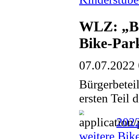
WLZ: „Bl
Bike-Par
07.07.2022
Bürgerbetei
ersten Teil 
2022
weitere Bik