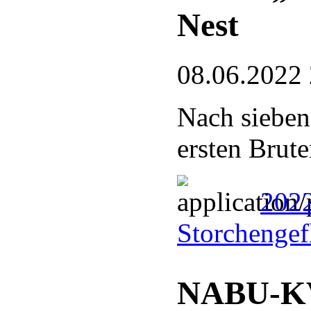
Nest
08.06.2022
Nach sieben
ersten Brute
202
Storchengef
NABU-KV