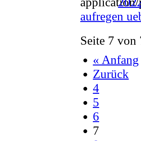
2022
aufregen ue
Seite 7 von
« Anfang
Zurück
4
5
6
7