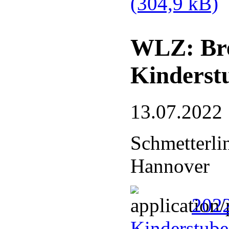
(304,9 kB)
WLZ: Bre
Kinderst
13.07.2022
Schmetterli
Hannover
2022
Kinderstub