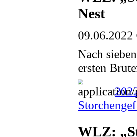
Nest
09.06.2022
Nach sieben
ersten Brute
202
Storchengef
WLZ: „St