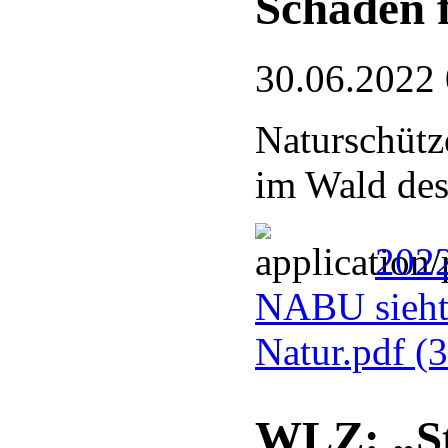
Schaden 
30.06.2022
Naturschütz
im Wald des
2022
NABU sieht
Natur.pdf
(
WLZ: „St