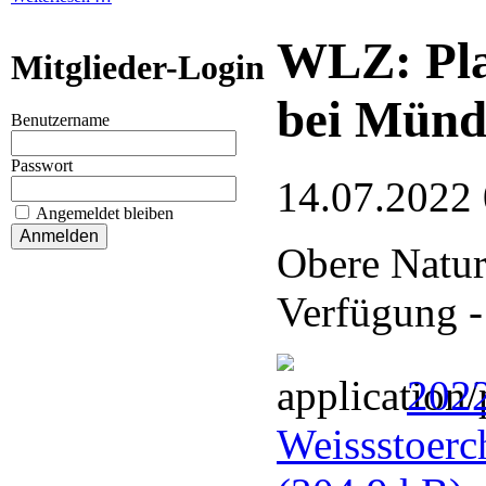
WLZ: Pla
Mitglieder-Login
bei Münd
Benutzername
Passwort
14.07.2022
Angemeldet bleiben
Obere Naturs
Verfügung -
2022
Weissstoerc