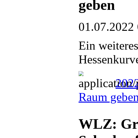
geben
01.07.2022
Ein weitere
Hessenkurve
202
Raum geben
WLZ: Gre