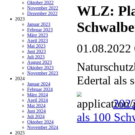
Oktober 2022
WLZ: Pla
November 2022
Dezember 2022
2023
Schwalbe
Januar 2023
Februar 2023
März 2023
April 2023
01.08.2022
Mai 2023
Juni 2023
Juli 2023
August 2023
Naturschutz
Oktober 2023
November 2023
Edertal als
2024
Januar 2024
Februar 2024
März 2024
2022
April 2024
Mai 2024
Juni 2024
als 100 Sch
Juli 2024
Oktober 2024
November 2024
2025