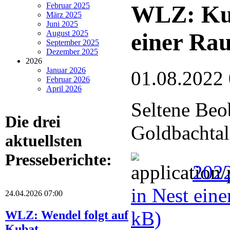
WLZ: Kuc
Februar 2025
März 2025
Juni 2025
einer Ra
August 2025
September 2025
Dezember 2025
2026
Januar 2026
01.08.2022
Februar 2026
April 2026
Seltene Beo
Die drei
Goldbachtal
aktuellsten
Presseberichte:
202
in Nest ein
24.04.2026 07:00
kB)
WLZ: Wendel folgt auf
Kubat