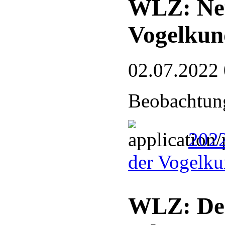
WLZ: Neu
Vogelkun
02.07.2022
Beobachtung
2022
der Vogelku
WLZ: De