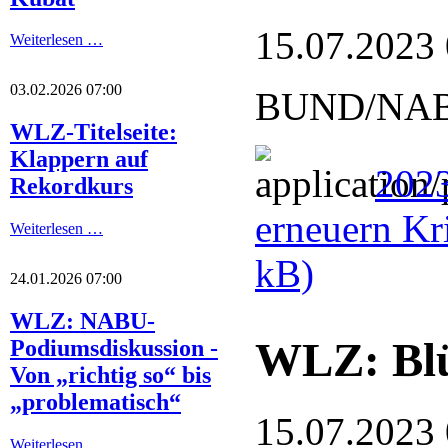
15.07.2023
Weiterlesen …
03.02.2026 07:00
BUND/NABU: 
WLZ-Titelseite:
Klappern auf
2023
Rekordkurs
erneuern Kr
Weiterlesen …
kB)
24.01.2026 07:00
WLZ: NABU-
WLZ: Blüt
Podiumsdiskussion -
Von „richtig so“ bis
„problematisch“
15.07.2023
Weiterlesen …