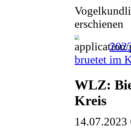
Vogelkundli
erschienen
2023
bruetet im 
WLZ: Bie
Kreis
14.07.2023