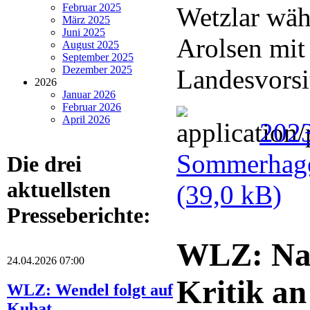
Februar 2025
Wetzlar wä
März 2025
Juni 2025
Arolsen mit
August 2025
September 2025
Dezember 2025
Landesvorsi
2026
Januar 2026
Februar 2026
April 2026
202
Sommerhage
Die drei
aktuellsten
(39,0 kB)
Presseberichte:
WLZ: Nat
24.04.2026 07:00
Kritik an
WLZ: Wendel folgt auf
Kubat