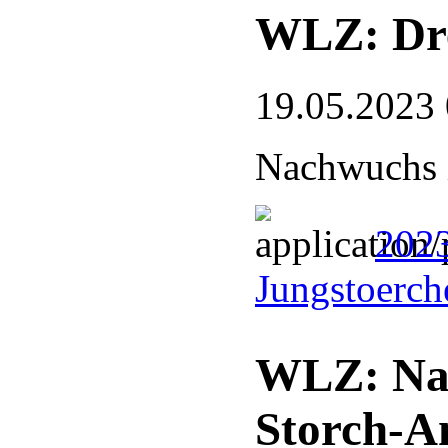
WLZ: Dre
19.05.2023
Nachwuchs 
2023
Jungstoerch
WLZ: Nat
Storch-A