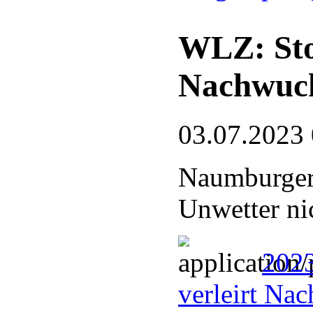
WLZ: Sto
Nachwuc
03.07.2023
Naumburger
Unwetter ni
2023
verleirt Na