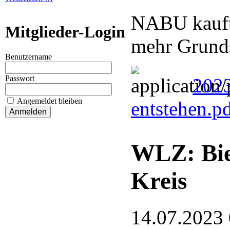
NABU kauft 
Mitglieder-Login
mehr Grund
Benutzername
Passwort
2023
Angemeldet bleiben
entstehen.p
WLZ: Bie
Kreis
14.07.2023