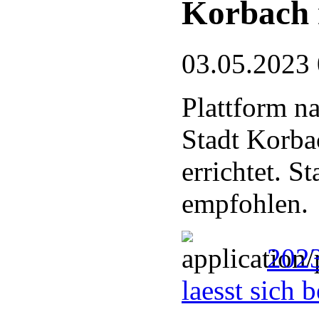
Korbach 
03.05.2023
Plattform n
Stadt Korba
errichtet. 
empfohlen.
2023
laesst sich 