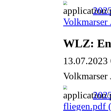
2023
Volkmarser 
WLZ: End
13.07.2023
Volkmarser 
2023
fliegen.pdf