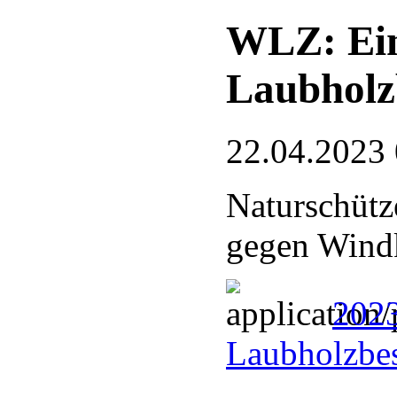
WLZ: Eing
Laubholz
22.04.2023
Naturschütze
gegen Wind
2023
Laubholzbe