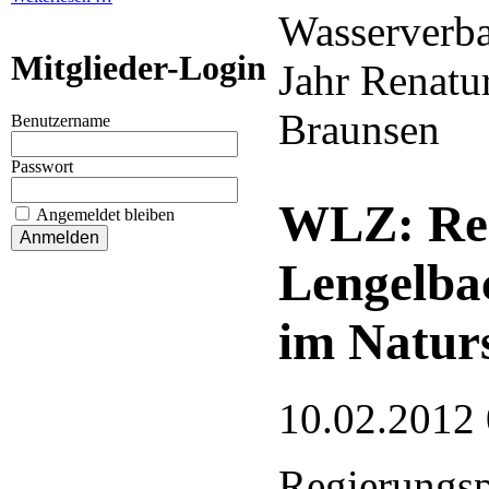
Wasserverba
Mitglieder-Login
Jahr Renatur
Braunsen
Benutzername
Passwort
WLZ: Re
Angemeldet bleiben
Lengelba
im Natur
10.02.2012
Regierungsp