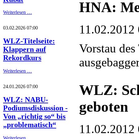
HNA: Meh
Weiterlesen …
11.02.2012 
03.02.2026 07:00
WLZ-Titelseite:
Vorstau des
Klappern auf
Rekordkurs
ausgebaggert
Weiterlesen …
WLZ: Sch
24.01.2026 07:00
WLZ: NABU-
geboten
Podiumsdiskussion -
Von „richtig so“ bis
„problematisch“
11.02.2012 
Weiterlesen …