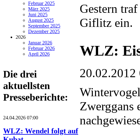
Februar 2025
Gestern traf
März 2025
Juni 2025
Giflitz ein.
August 2025
September 2025
Dezember 2025
2026
Januar 2026
WLZ: Eis
Februar 2026
April 2026
20.02.2012
Die drei
aktuellsten
Wintervogel
Presseberichte:
Zwerggans e
nachgewies
24.04.2026 07:00
WLZ: Wendel folgt auf
Kubat