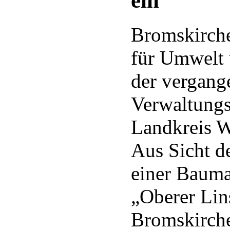
ein
Bromskirch
für Umwelt 
der vergan
Verwaltungs
Landkreis W
Aus Sicht d
einer Baum
„Oberer Lin
Bromskirche