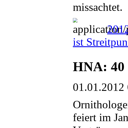
missachtet.
2012
ist Streitpu
HNA: 40 
01.01.2012
Ornithologe
feiert im J