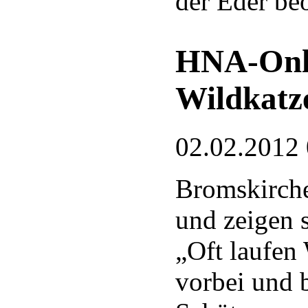
der Eder be
HNA-Onli
Wildkatz
02.02.2012
Bromskirche
und zeigen 
„Oft laufen
vorbei und b