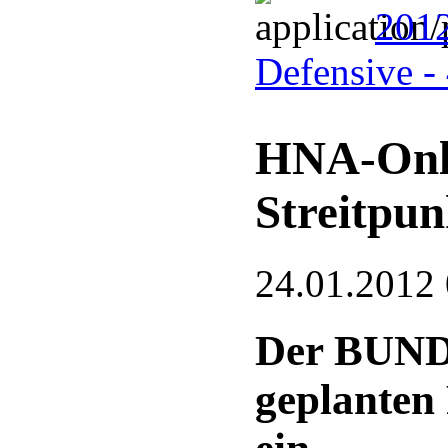
2012
Defensive -
HNA-Onlin
Streitpun
24.01.2012
Der BUND 
geplante