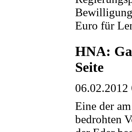
Bewilligung
Euro für Le
HNA: Gan
Seite
06.02.2012
Eine der am
bedrohten V