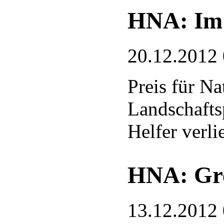
HNA: Im 
20.12.2012
Preis für N
Landschafts
Helfer verli
HNA: Gre
13.12.2012