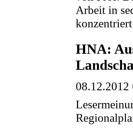
Arbeit in s
konzentriert
HNA: Aus
Landscha
08.12.2012
Lesermeinu
Regionalpl