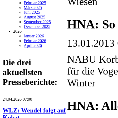
Wiesen
Februar 2025
März 2025
Juni 2025
August 2025
HNA: So 
September 2025
Dezember 2025
2026
Januar 2026
13.01.2013
Februar 2026
April 2026
NABU Korba
Die drei
für die Voge
aktuellsten
Winter
Presseberichte:
24.04.2026 07:00
HNA: Alle
WLZ: Wendel folgt auf
Kubat