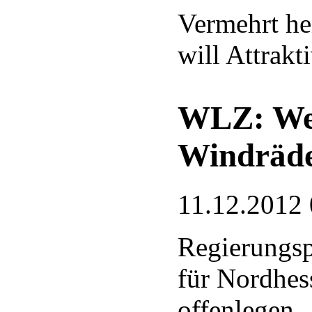
Vermehrt he
will Attrakti
WLZ: Wer
Windräde
11.12.2012 
Regierungsp
für Nordhes
offenlegen