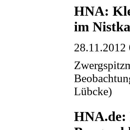
HNA: Kle
im Nistka
28.11.2012 
Zwergspitzm
Beobachtung
Lübcke)
HNA.de: 