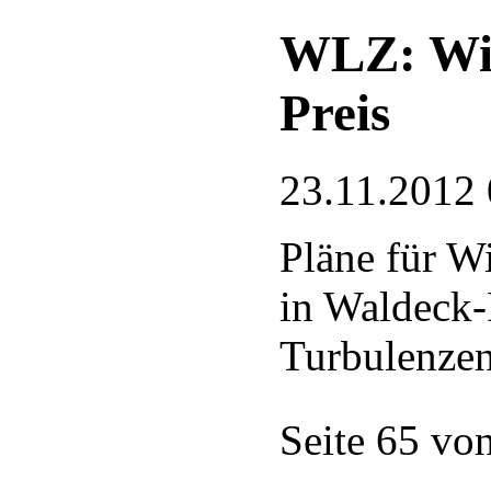
WLZ: Win
Preis
23.11.2012 
Pläne für W
in Waldeck-
Turbulenze
Seite 65 vo