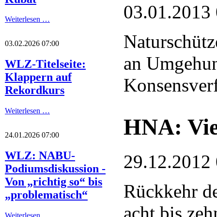
03.01.2013
Weiterlesen …
Naturschütz
03.02.2026 07:00
an Umgehun
WLZ-Titelseite:
Klappern auf
Konsensver
Rekordkurs
Weiterlesen …
HNA: Viel
24.01.2026 07:00
WLZ: NABU-
29.12.2012
Podiumsdiskussion -
Von „richtig so“ bis
Rückkehr de
„problematisch“
acht bis ze
Weiterlesen …