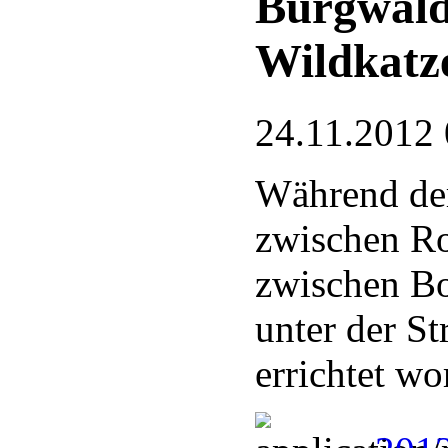
Burgwald
Wildkatze
24.11.2012 
Während der
zwischen Ro
zwischen B
unter der S
errichtet wo