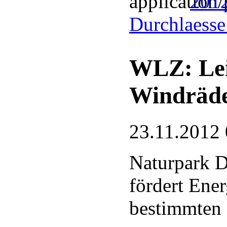
201
Durchlaesse
WLZ: Lei
Windräd
23.11.2012 
Naturpark D
fördert Ene
bestimmten 