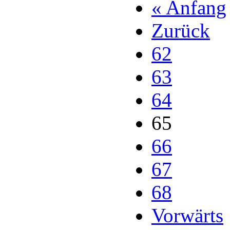
« Anfang
Zurück
62
63
64
65
66
67
68
Vorwärts