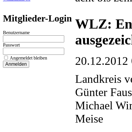
Mitglieder-Login
WLZ: Eng
Benutzername
ausgezeic
Passwort
20.12.2012
Angemeldet bleiben
Landkreis ve
Günter Faus
Michael Wi
Meise