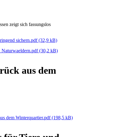
en zeigt sich fassungslos
ringend sichern.pdf
(32,9 kB)
 Naturwaeldern.pdf
(30,2 kB)
urück aus dem
us dem Winterquartier.pdf
(198,5 kB)