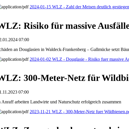
2024-01-15 WLZ - Zahl der Meisen deutlich gestiege
WLZ: Risiko für massive Ausfäll
2.01.2024 07:00
chäden an Douglasien in Waldeck-Frankenberg – Gallmücke setzt Bä
2024-01-02 WLZ - Douglasie - Risiko fuer massive A
WLZ: 300-Meter-Netz für Wildb
1.11.2023 07:00
n Anraff arbeiten Landwirte und Naturschutz erfolgreich zusammen
2023-11-21 WLZ - 300-Meter-Netz fuer Wildbienen.