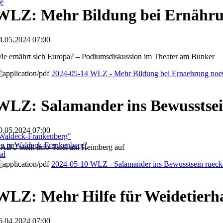
ge
WLZ: Mehr Bildung bei Ernähru
4.05.2024 07:00
ie ernährt sich Europa? – Podiumsdiskussion im Theater am Bunker
2024-05-14 WLZ - Mehr Bildung bei Ernaehrung noe
WLZ: Salamander ins Bewusstsei
0.05.2024 07:00
 Waldeck-Frankenberg"
ben in Waldeck-Frankenberg"
ABU stellt Info-Tafel am Heimberg auf
al
2024-05-10 WLZ - Salamander ins Bewusstsein ruec
WLZ: Mehr Hilfe für Weidetierha
6.04.2024 07:00