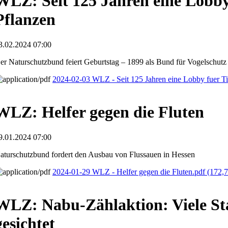
WLZ: Seit 125 Jahren eine Lobby
Pflanzen
3.02.2024 07:00
er Naturschutzbund feiert Geburtstag – 1899 als Bund für Vogelschutz
2024-02-03 WLZ - Seit 125 Jahren eine Lobby fuer Ti
WLZ: Helfer gegen die Fluten
9.01.2024 07:00
aturschutzbund fordert den Ausbau von Flussauen in Hessen
2024-01-29 WLZ - Helfer gegen die Fluten.pdf
(172,
WLZ: Nabu-Zählaktion: Viele St
gesichtet