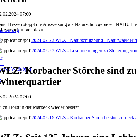
2.02.2024 07:00
and Hessen stoppt die Ausweisung als Naturschutzgebiete - NABU Hess
 Lesermeinungen dazu
ankenberg
2024-02-22 WLZ - Naturschutzbund - Naturwaelder d
2024-02-27 WLZ - Lesermeinungen zu Sicherung von
te
en
WLZ: Korbacher Störche sind z
iere & Wildvögel
Winterquartier
z
6.02.2024 07:00
uch Horst in der Marbeck wieder besetzt
2024-02-16 WLZ - Korbacher Stoerche sind zurueck a