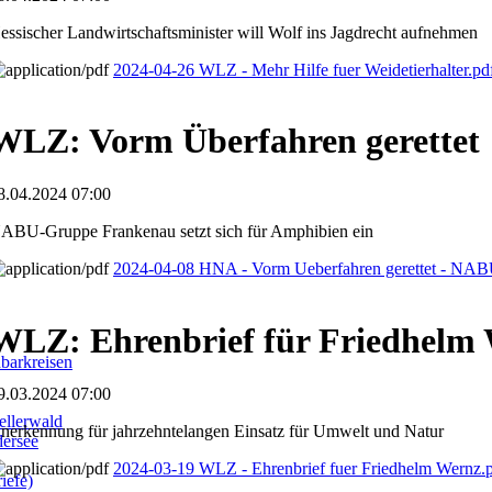
essischer Landwirtschaftsminister will Wolf ins Jagdrecht aufnehmen
2024-04-26 WLZ - Mehr Hilfe fuer Weidetierhalter.p
WLZ: Vorm Überfahren gerettet
8.04.2024 07:00
ABU-Gruppe Frankenau setzt sich für Amphibien ein
2024-04-08 HNA - Vorm Ueberfahren gerettet - NA
WLZ: Ehrenbrief für Friedhelm
barkreisen
9.03.2024 07:00
llerwald
nerkennung für jahrzehntelangen Einsatz für Umwelt und Natur
dersee
2024-03-19 WLZ - Ehrenbrief fuer Friedhelm Wernz.
iefe)