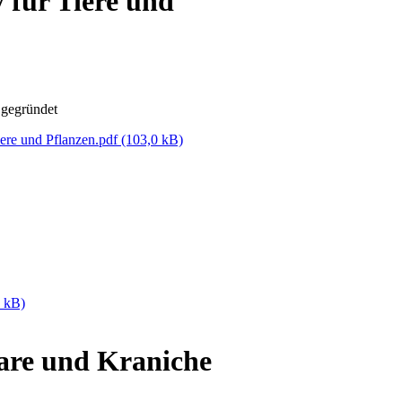
 für Tiere und
 gegründet
ere und Pflanzen.pdf
(103,0 kB)
7 kB)
are und Kraniche