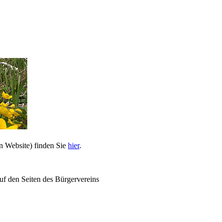
n Website) finden Sie
hier
.
uf den Seiten des Bürgervereins