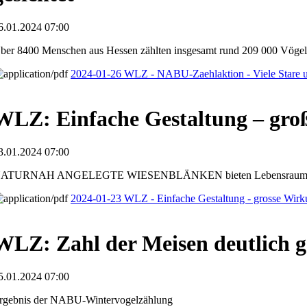
6.01.2024 07:00
ber 8400 Menschen aus Hessen zählten insgesamt rund 209 000 Vögel
2024-01-26 WLZ - NABU-Zaehlaktion - Viele Stare u
WLZ: Einfache Gestaltung – gro
3.01.2024 07:00
ATURNAH ANGELEGTE WIESENBLÄNKEN bieten Lebensraum 
2024-01-23 WLZ - Einfache Gestaltung - grosse Wir
WLZ: Zahl der Meisen deutlich g
5.01.2024 07:00
rgebnis der NABU-Wintervogelzählung