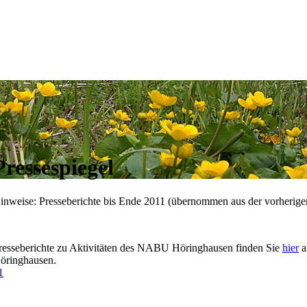
Pressespiegel
inweise: Presseberichte bis Ende 2011 (übernommen aus der vorherige
resseberichte zu Aktivitäten des NABU Höringhausen finden Sie
hier
a
öringhausen.
1