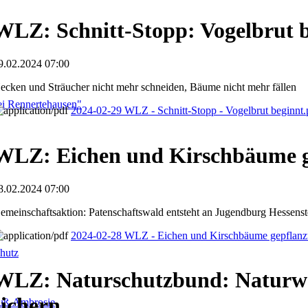
WLZ: Schnitt-Stopp: Vogelbrut 
9.02.2024 07:00
ecken und Sträucher nicht mehr schneiden, Bäume nicht mehr fällen
i Rennertehausen"
2024-02-29 WLZ - Schnitt-Stopp - Vogelbrut beginnt
WLZ: Eichen und Kirschbäume g
8.02.2024 07:00
emeinschaftsaktion: Patenschaftswald entsteht an Jugendburg Hessenst
2024-02-28 WLZ - Eichen und Kirschbäume gepflanz
hutz
WLZ: Naturschutzbund: Naturwä
sichern
fuß-Ambrosie