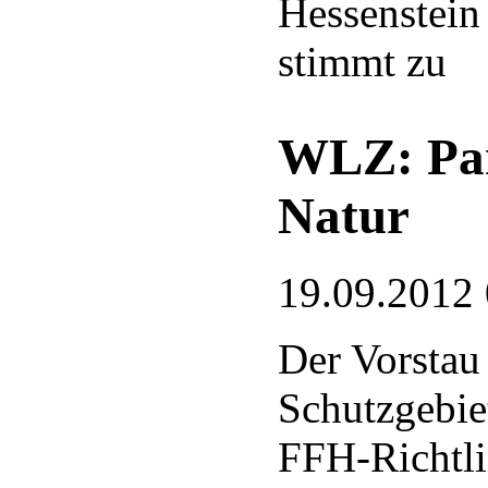
Hessenstein 
stimmt zu
WLZ: Par
Natur
19.09.2012
Der Vorstau 
Schutzgebie
FFH-Richtli