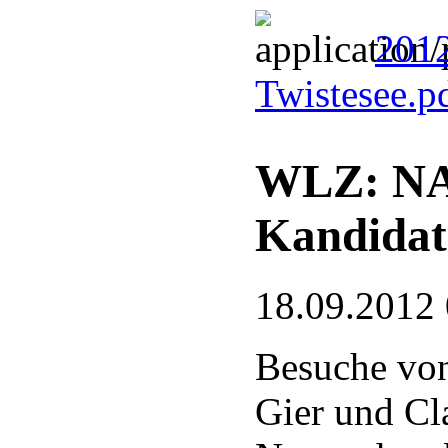
201
Twistesee.p
WLZ: NAB
Kandidate
18.09.2012
Besuche vo
Gier und Cl