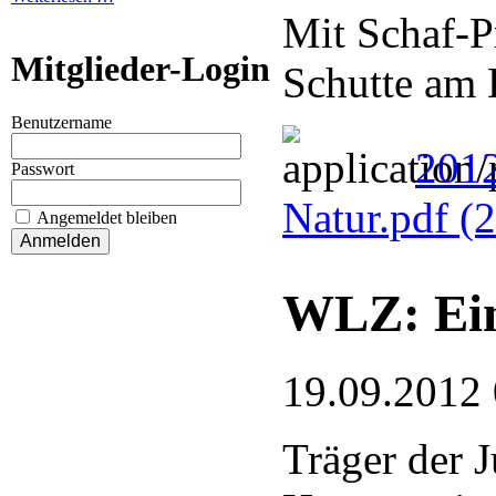
Mit Schaf-Pr
Mitglieder-Login
Schutte am 
Benutzername
201
Passwort
Natur.pdf
(
Angemeldet bleiben
WLZ: Ein
19.09.2012
Träger der 