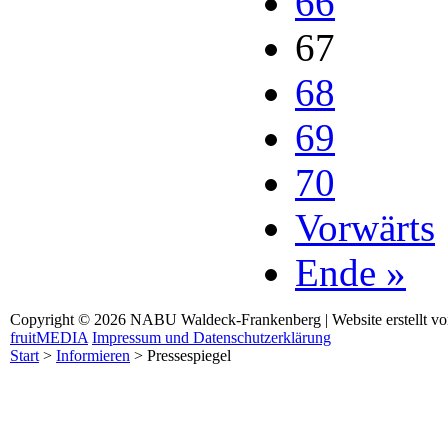
66
67
68
69
70
Vorwärts
Ende »
Copyright © 2026 NABU Waldeck-Frankenberg | Website erstellt v
fruitMEDIA
Impressum und Datenschutzerklärung
Start
>
Informieren
>
Pressespiegel