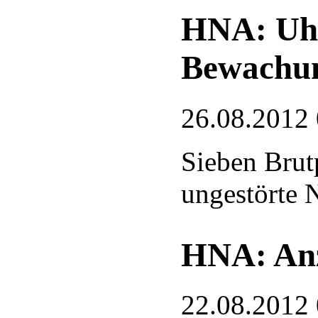
HNA: Uhu
Bewachu
26.08.2012
Sieben Brut
ungestörte N
HNA: Anz
22.08.2012