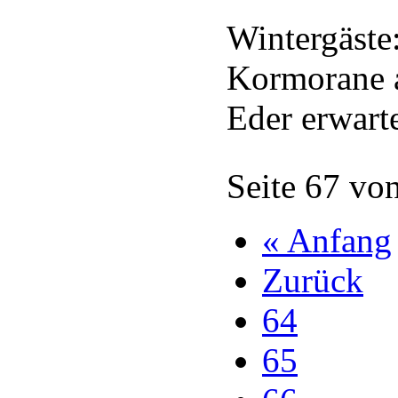
Wintergäste
Kormorane a
Eder erwart
Seite 67 vo
« Anfang
Zurück
64
65