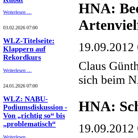
HNA: Bee
Weiterlesen …
Artenviel
03.02.2026 07:00
WLZ-Titelseite:
19.09.2012
Klappern auf
Rekordkurs
Claus Günth
Weiterlesen …
sich beim
24.01.2026 07:00
WLZ: NABU-
HNA: Sch
Podiumsdiskussion -
Von „richtig so“ bis
„problematisch“
19.09.2012
Weiterlesen …