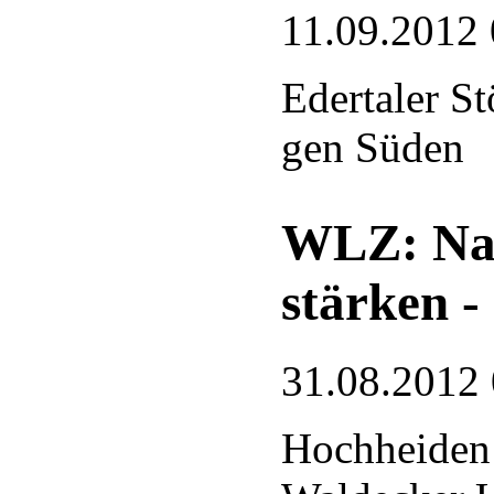
11.09.2012 
Edertaler S
gen Süden
WLZ: Nat
stärken -
31.08.2012
Hochheiden