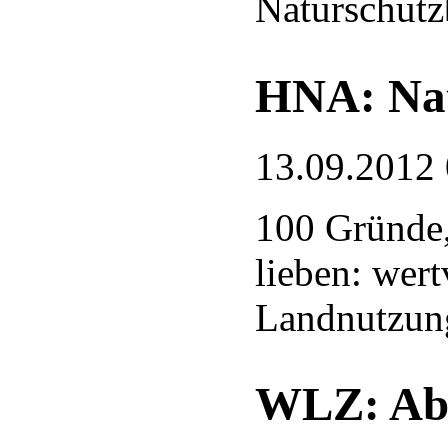
Naturschutz
HNA: Nat
13.09.2012
100 Gründe,
lieben: wert
Landnutzun
WLZ: Abf