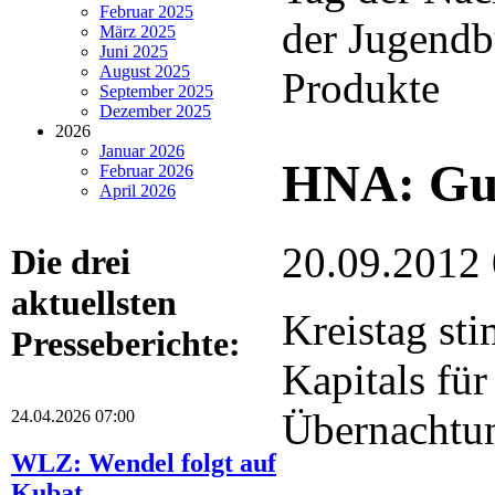
Februar 2025
der Jugendb
März 2025
Juni 2025
August 2025
Produkte
September 2025
Dezember 2025
2026
Januar 2026
HNA: Gut
Februar 2026
April 2026
20.09.2012
Die drei
aktuellsten
Kreistag st
Presseberichte:
Kapitals für
Übernachtu
24.04.2026 07:00
WLZ: Wendel folgt auf
Kubat