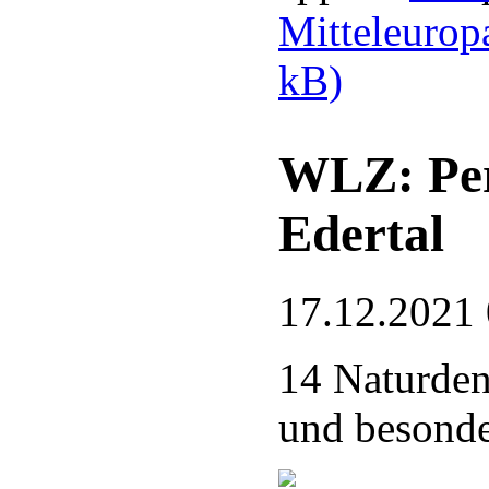
Mitteleurop
kB)
WLZ: Per
Edertal
17.12.2021
14 Naturde
und besonde