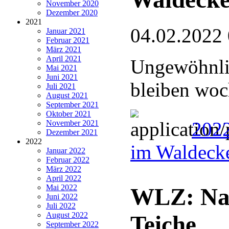
November 2020
Dezember 2020
2021
04.02.2022
Januar 2021
Februar 2021
März 2021
April 2021
Ungewöhnli
Mai 2021
Juni 2021
bleiben wo
Juli 2021
August 2021
September 2021
Oktober 2021
2022
November 2021
Dezember 2021
2022
im Waldeck
Januar 2022
Februar 2022
März 2022
April 2022
Mai 2022
WLZ: Nat
Juni 2022
Juli 2022
August 2022
Teiche
September 2022