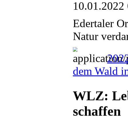
10.01.2022
Edertaler O
Natur verdan
2022
dem Wald i
WLZ: Le
schaffen