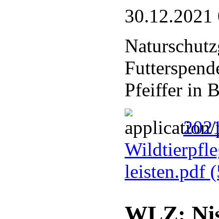
30.12.2021
Naturschutz
Futterspend
Pfeiffer in
202
Wildtierpfl
leisten.pdf
(
WLZ: Nist