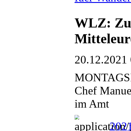
WLZ: Zu 
Mitteleur
20.12.2021
MONTAGSIN
Chef Manuel
im Amt
2021