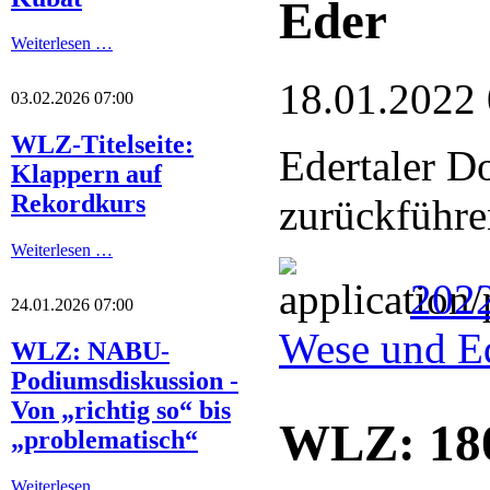
Eder
Weiterlesen …
18.01.2022
03.02.2026 07:00
WLZ-Titelseite:
Edertaler D
Klappern auf
Rekordkurs
zurückführe
Weiterlesen …
2022
24.01.2026 07:00
Wese und E
WLZ: NABU-
Podiumsdiskussion -
Von „richtig so“ bis
WLZ: 180
„problematisch“
Weiterlesen …