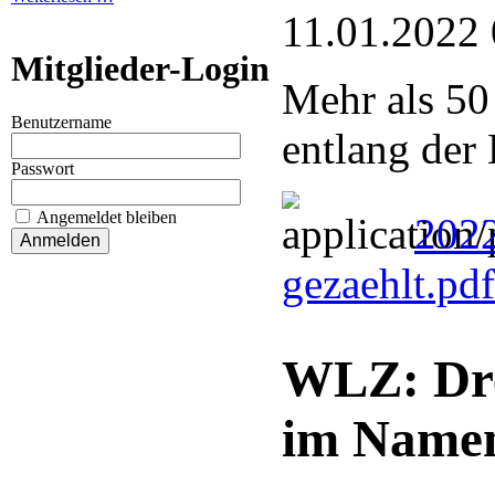
11.01.2022 
Mitglieder-Login
Mehr als 50
Benutzername
entlang der
Passwort
Angemeldet bleiben
2022
gezaehlt.pd
WLZ: Dre
im Name