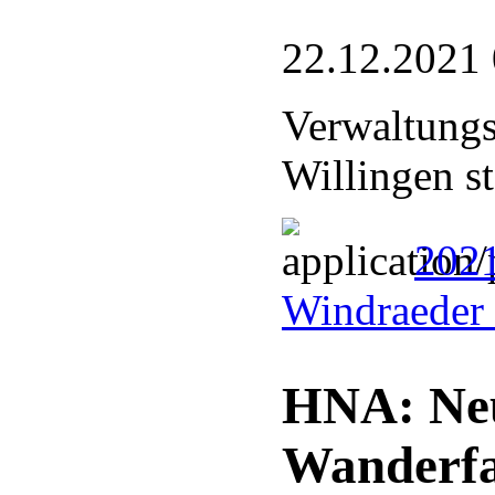
22.12.2021
Verwaltungs
Willingen st
2021
Windraeder 
HNA: Neu
Wanderfa