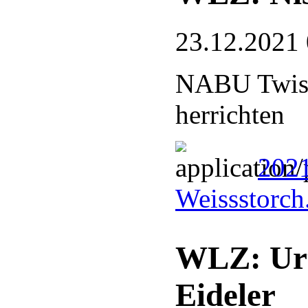
23.12.2021
NABU Twiste
herrichten
2021
Weissstorch
WLZ: Urt
Eideler