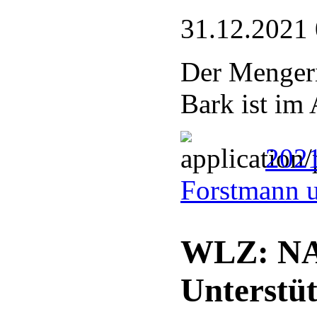
31.12.2021
Der Mengeri
Bark ist im 
2021
Forstmann u
WLZ: NAB
Unterstüt