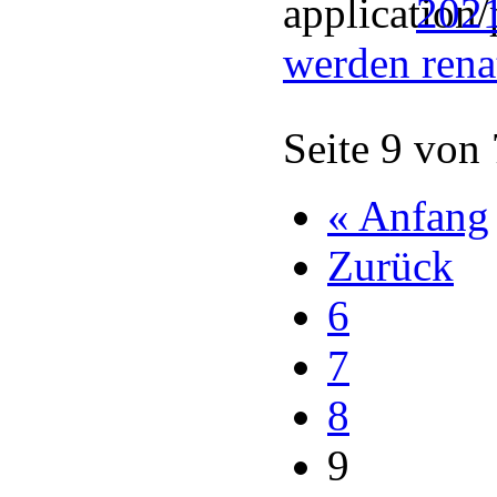
2021
werden rena
Seite 9 von
« Anfang
Zurück
6
7
8
9