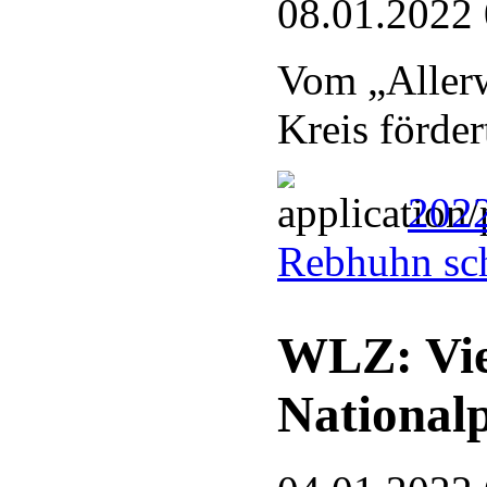
08.01.2022
Vom „Allerw
Kreis förder
2022
Rebhuhn sc
WLZ: Vie
National