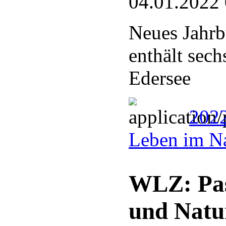
04.01.2022
Neues Jahrb
enthält sec
Edersee
2022
Leben im Na
WLZ: Pas
und Natu