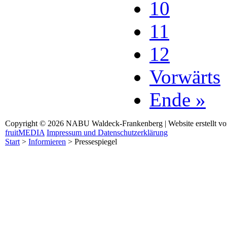
10
11
12
Vorwärts
Ende »
Copyright © 2026 NABU Waldeck-Frankenberg | Website erstellt v
fruitMEDIA
Impressum und Datenschutzerklärung
Start
>
Informieren
>
Pressespiegel