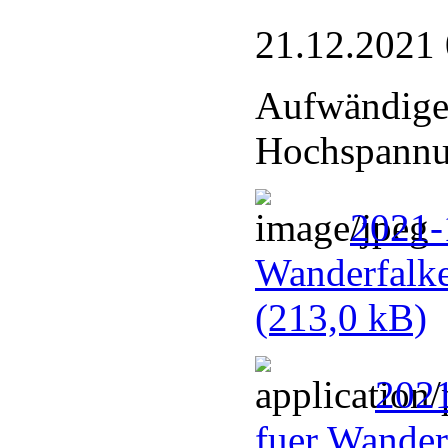
21.12.2021
Aufwändige
Hochspannu
2021-
Wanderfalke
(213,0 kB)
2021
fuer Wander