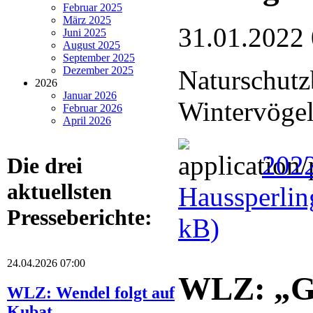
Februar 2025
März 2025
31.01.2022
Juni 2025
August 2025
September 2025
Dezember 2025
Naturschutz
2026
Januar 2026
Wintervögel
Februar 2026
April 2026
202
Die drei
aktuellsten
Haussperlin
Presseberichte:
kB)
24.04.2026 07:00
WLZ: „Ge
WLZ: Wendel folgt auf
Kubat