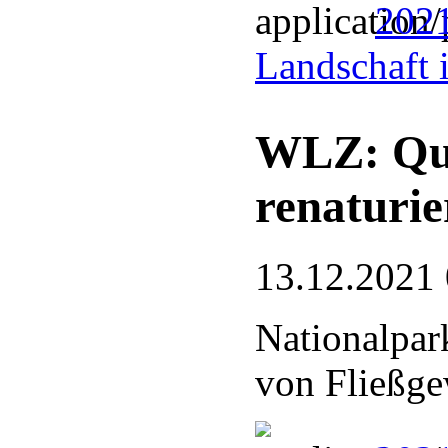
2021
Landschaft 
WLZ: Que
renaturie
13.12.2021
Nationalpark
von Fließge