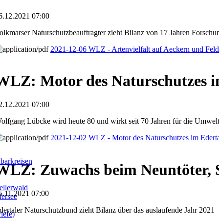
6.12.2021 07:00
olkmarser Naturschutzbeauftragter zieht Bilanz von 17 Jahren Forschun
2021-12-06 WLZ - Artenvielfalt auf Aeckern und Fel
WLZ: Motor des Naturschutzes i
2.12.2021 07:00
olfgang Lübcke wird heute 80 und wirkt seit 70 Jahren für die Umwel
2021-12-02 WLZ - Motor des Naturschutzes im Edert
barkreisen
WLZ: Zuwachs beim Neuntöter, 
llerwald
5.11.2021 07:00
dersee
dertaler Naturschutzbund zieht Bilanz über das auslaufende Jahr 2021
iefe)