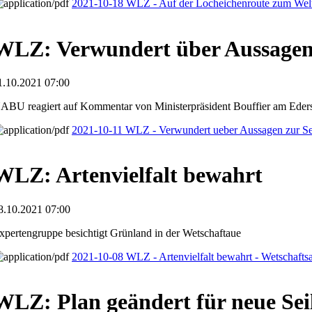
2021-10-18 WLZ - Auf der Locheichenroute zum Wel
WLZ: Verwundert über Aussagen
1.10.2021 07:00
ABU reagiert auf Kommentar von Ministerpräsident Bouffier am Eder
2021-10-11 WLZ - Verwundert ueber Aussagen zur Se
WLZ: Artenvielfalt bewahrt
8.10.2021 07:00
xpertengruppe besichtigt Grünland in der Wetschaftaue
2021-10-08 WLZ - Artenvielfalt bewahrt - Wetschafts
WLZ: Plan geändert für neue Se