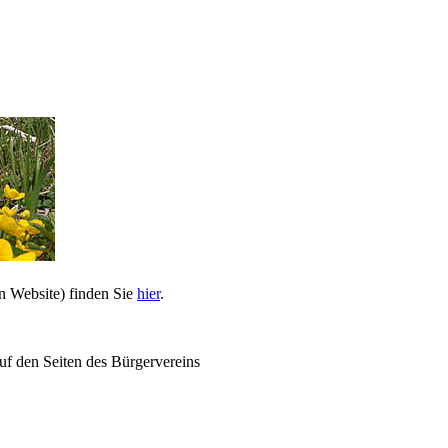
n Website) finden Sie
hier
.
uf den Seiten des Bürgervereins