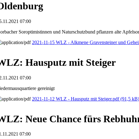
Oldenburg
5.11.2021 07:00
orbacher Soroptimistinnen und Naturschutzbund pflanzen alte Apfelso
2021-11-15 WLZ - Alkmene Gravensteiner und Gehei
WLZ: Hausputz mit Steiger
2.11.2021 07:00
ledermausquartiere gereinigt
2021-11-12 WLZ - Hausputz mit Steiger.pdf
(91,5 kB
WLZ: Neue Chance fürs Rebhuh
1.11.2021 07:00