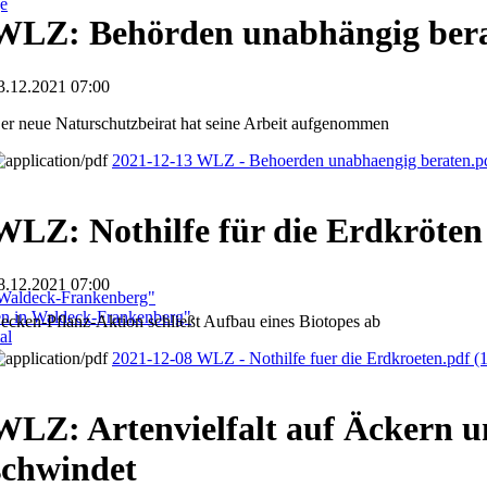
ge
WLZ: Behörden unabhängig ber
3.12.2021 07:00
er neue Naturschutzbeirat hat seine Arbeit aufgenommen
2021-12-13 WLZ - Behoerden unabhaengig beraten.p
WLZ: Nothilfe für die Erdkröten
8.12.2021 07:00
 Waldeck-Frankenberg"
ben in Waldeck-Frankenberg"
ecken-Pflanz-Aktion schließt Aufbau eines Biotopes ab
al
2021-12-08 WLZ - Nothilfe fuer die Erdkroeten.pdf
(
WLZ: Artenvielfalt auf Äckern u
schwindet