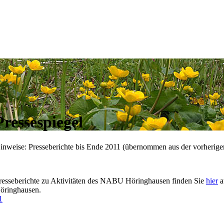
Pressespiegel
inweise: Presseberichte bis Ende 2011 (übernommen aus der vorherige
resseberichte zu Aktivitäten des NABU Höringhausen finden Sie
hier
a
öringhausen.
1