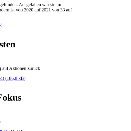
gefunden. Ausgefallen war sie im
ondern ist von 2020 auf 2021 von 33 auf
B)
sten
 auf Aktionen zurück
pdf
(186,8 kB)
Fokus
en