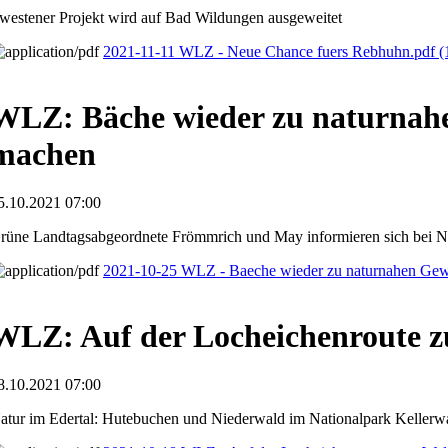
westener Projekt wird auf Bad Wildungen ausgeweitet
2021-11-11 WLZ - Neue Chance fuers Rebhuhn.pdf
(
WLZ: Bäche wieder zu naturnah
machen
5.10.2021 07:00
rüne Landtagsabgeordnete Frömmrich und May informieren sich bei N
2021-10-25 WLZ - Baeche wieder zu naturnahen Ge
WLZ: Auf der Locheichenroute 
8.10.2021 07:00
atur im Edertal: Hutebuchen und Niederwald im Nationalpark Kellerw