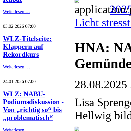
2025
Weiterlesen …
Licht stres
03.02.2026 07:00
WLZ-Titelseite:
HNA: NA
Klappern auf
Rekordkurs
Gemünde
Weiterlesen …
28.08.2025
24.01.2026 07:00
WLZ: NABU-
Lisa Spreng
Podiumsdiskussion -
Von „richtig so“ bis
Hellwig bil
„problematisch“
Weiterlesen …