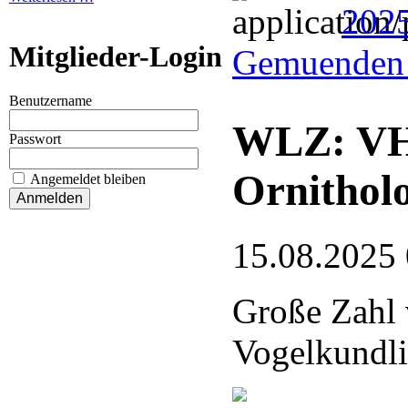
202
Mitglieder-Login
Gemuenden 
Benutzername
WLZ: VHE
Passwort
Ornithol
Angemeldet bleiben
15.08.2025
Große Zahl 
Vogelkundli