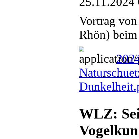
25.11.2024 
Vortrag von
Rhön) bei
2024
Naturschuetz
Dunkelheit
WLZ: Sei
Vogelkun