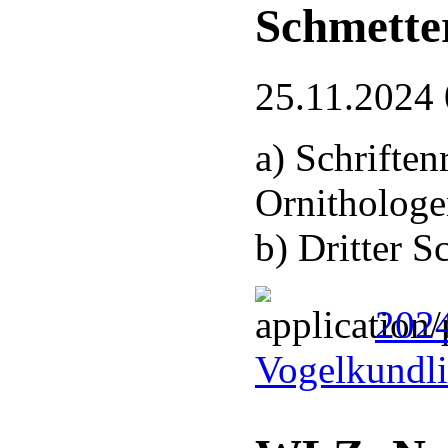
Schmette
25.11.2024 
a) Schrifte
Ornithologe
b) Dritter 
2024
Vogelkundli