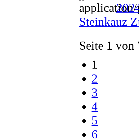
202
Steinkauz Z
Seite 1 von
1
2
3
4
5
6