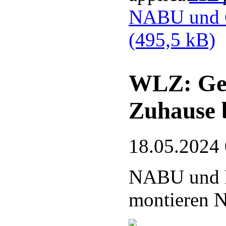
NABU und G
(495,5 kB)
WLZ: Gef
Zuhause 
18.05.2024
NABU und 
montieren N