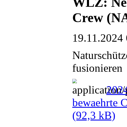
WLZ: Neu
Crew (N
19.11.2024 
Naturschütz
fusionieren
202
bewaehrte 
(92,3 kB)