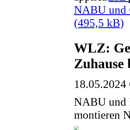
NABU und G
(495,5 kB)
WLZ: Gef
Zuhause 
18.05.2024
NABU und 
montieren N