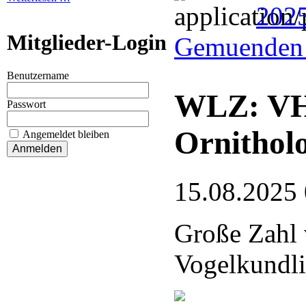
202
Mitglieder-Login
Gemuenden 
Benutzername
WLZ: VHE
Passwort
Ornithol
Angemeldet bleiben
15.08.2025
Große Zahl 
Vogelkundli