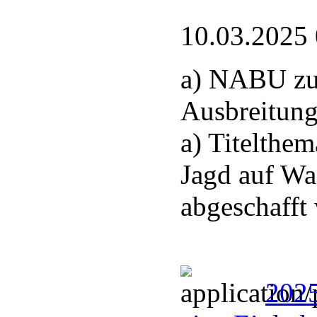
10.03.2025
a) NABU zu
Ausbreitung
a) Titelthem
Jagd auf Wa
abgeschafft
2025