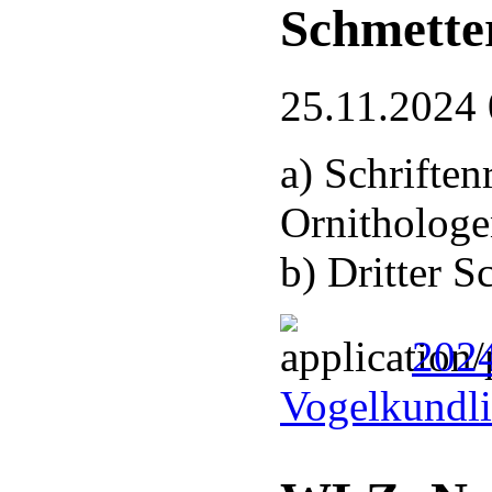
Schmette
25.11.2024 
a) Schrifte
Ornithologe
b) Dritter 
2024
Vogelkundli