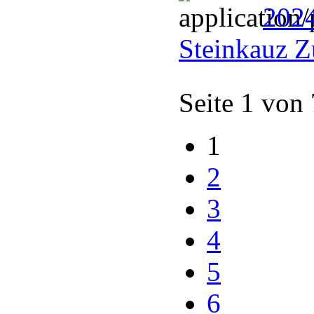
202
Steinkauz Z
Seite 1 von
1
2
3
4
5
6