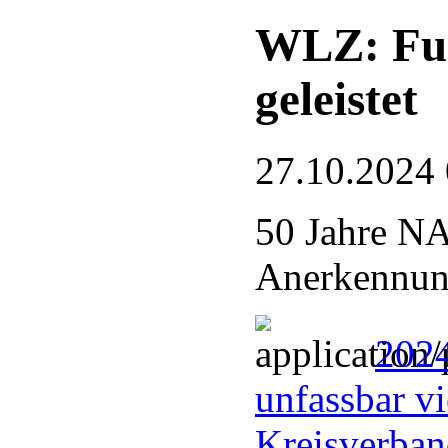
WLZ: Fue
geleistet
27.10.2024
50 Jahre N
Anerkennung
2024
unfassbar vi
Kreisverba