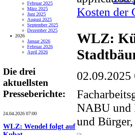
Februar 2025
Kosten der 
März 2025
Juni 2025
August 2025
September 2025
Dezember 2025
WLZ: Küns
2026
Januar 2026
Februar 2026
Stadtbä
April 2026
Die drei
02.09.2025
aktuellsten
Facharbeits
Presseberichte:
NABU und 
24.04.2026 07:00
und Bürger,
WLZ: Wendel folgt auf
Kubat