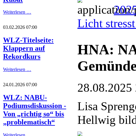
2025
Weiterlesen …
Licht stres
03.02.2026 07:00
WLZ-Titelseite:
HNA: NA
Klappern auf
Rekordkurs
Gemünde
Weiterlesen …
28.08.2025
24.01.2026 07:00
WLZ: NABU-
Lisa Spreng
Podiumsdiskussion -
Von „richtig so“ bis
Hellwig bil
„problematisch“
Weiterlesen …