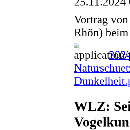
25.11.2024 
Vortrag von
Rhön) bei
2024
Naturschuetz
Dunkelheit
WLZ: Sei
Vogelkun