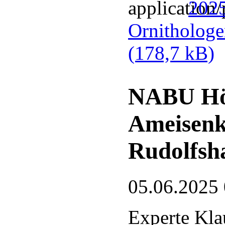
2025
Ornithologe
(178,7 kB)
NABU Hör
Ameisenk
Rudolfsh
05.06.2025
Experte Kla