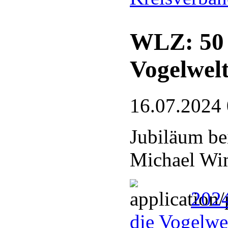
WLZ: 50 J
Vogelwel
16.07.2024
Jubiläum be
Michael Wim
2024
die Vogelwel