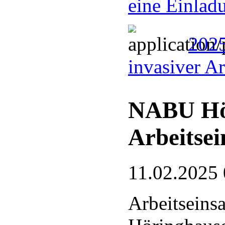
eine Einlad
2025
invasiver A
NABU Hö
Arbeitsei
11.02.2025 
Arbeitseins