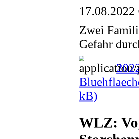
17.08.2022
Zwei Famili
Gefahr durc
2022
Bluehflaech
kB)
WLZ: Voge