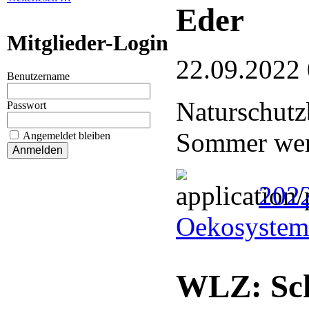
Eder
Mitglieder-Login
22.09.2022
Benutzername
Naturschutz
Passwort
Sommer wer
Angemeldet bleiben
2022
Oekosystem
WLZ: Sch