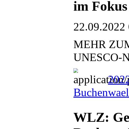
im Fokus
22.09.2022
MEHR ZUM
UNESCO-Nat
2022
Buchenwael
WLZ: Ge