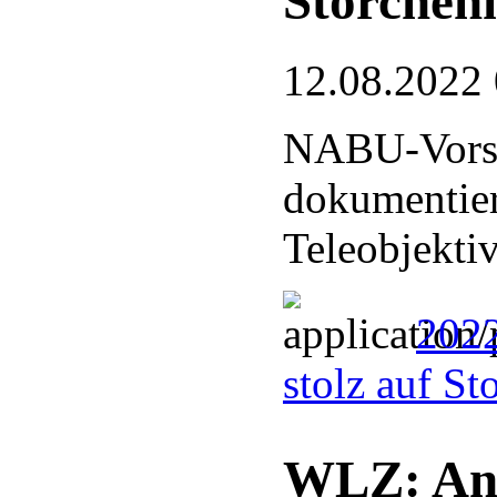
Storchen
12.08.2022
NABU-Vorsi
dokumentier
Teleobjekti
2022
stolz auf S
WLZ: Ant