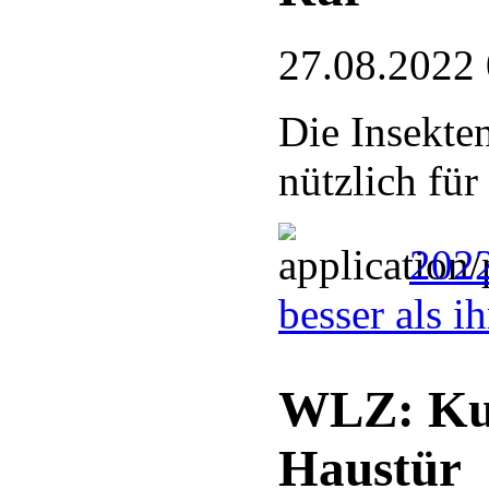
27.08.2022
Die Insekten
nützlich für
2022
besser als i
WLZ: Kun
Haustür