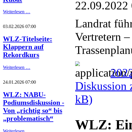
22.09.2022
Weiterlesen …
Landrat füh
03.02.2026 07:00
Vertretern 
WLZ-Titelseite:
Klappern auf
Trassenplanu
Rekordkurs
Weiterlesen …
2022
Diskussion 
24.01.2026 07:00
WLZ: NABU-
kB)
Podiumsdiskussion -
Von „richtig so“ bis
„problematisch“
WLZ: Ein
Weiterlesen …