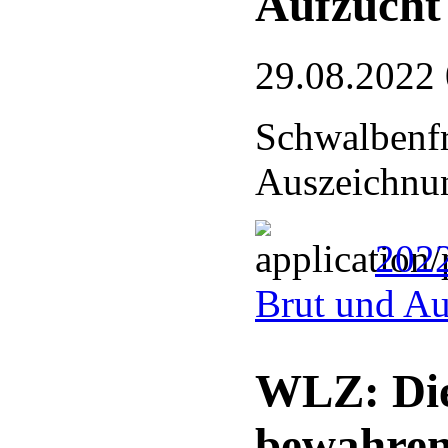
Aufzucht
29.08.2022
Schwalbenfr
Auszeichnu
2022
Brut und Au
WLZ: Die
bewahre