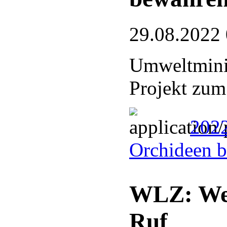
29.08.2022
Umweltminis
Projekt zum
2022
Orchideen 
WLZ: Wesp
Ruf