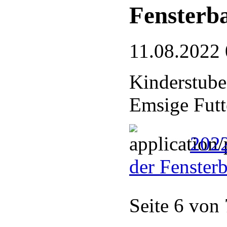
Fensterb
11.08.2022 
Kinderstube
Emsige Futt
2022
der Fenster
Seite 6 von