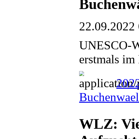
Buchenw
22.09.2022
UNESCO-Welt
erstmals im
202
Buchenwael
WLZ: Vie