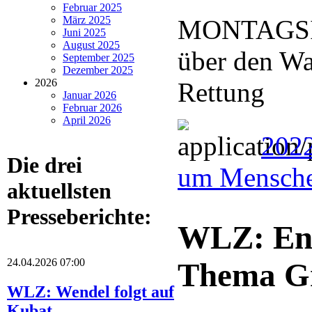
Februar 2025
März 2025
MONTAGSIN
Juni 2025
August 2025
über den Wa
September 2025
Dezember 2025
2026
Rettung
Januar 2026
Februar 2026
April 2026
2022
Die drei
um Mensche
aktuellsten
Presseberichte:
WLZ: Eng
24.04.2026 07:00
Thema Gr
WLZ: Wendel folgt auf
Kubat