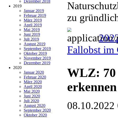
Dezember 2018
Naturschutz
2019
Januar 2019
zu gründlic
Februar 2019
März 2019
April 2019
Mai 2019
Juni 2019
202
Juli 2019
August 2019
Fallobst im
September 2019
Oktober 2019
November 2019
Dezember 2019
2020
WLZ: 70 
Januar 2020
Februar 2020
März 2020
erkennen
April 2020
Mai 2020
Juni 2020
Juli 2020
08.10.2022
August 2020
September 2020
Oktober 2020