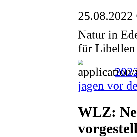
25.08.2022
Natur in Ed
für Libellen
2022
jagen vor d
WLZ: Neu
vorgestell