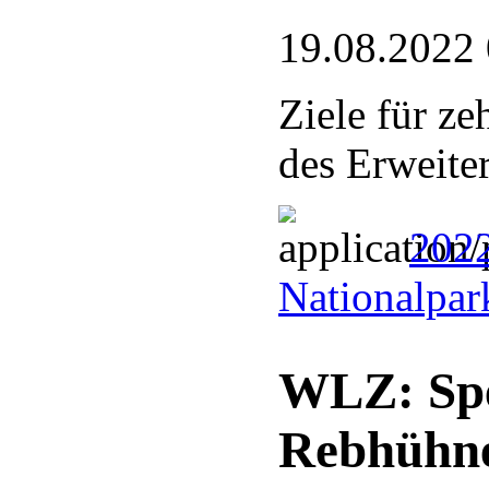
19.08.2022
Ziele für ze
des Erweite
202
Nationalpar
WLZ: Spe
Rebhühn