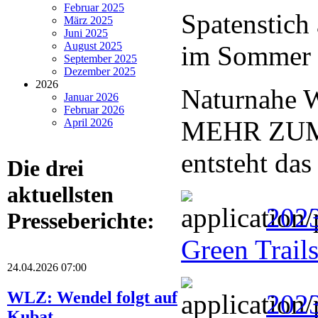
Februar 2025
Spatenstich
März 2025
Juni 2025
August 2025
im Sommer f
September 2025
Dezember 2025
2026
Naturnahe W
Januar 2026
Februar 2026
MEHR ZUM
April 2026
entsteht das
Die drei
aktuellsten
2023
Presseberichte:
Green Trail
24.04.2026 07:00
WLZ: Wendel folgt auf
202
Kubat