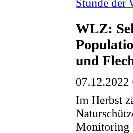
Stunde der 
WLZ: Sel
Populati
und Flech
07.12.2022
Im Herbst z
Naturschütz
Monitoring