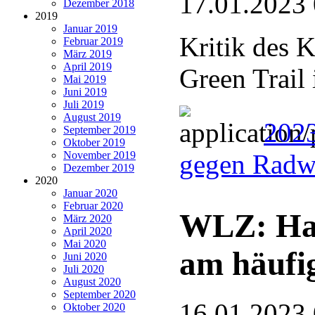
17.01.2023
Dezember 2018
2019
Januar 2019
Kritik des K
Februar 2019
März 2019
April 2019
Green Trail
Mai 2019
Juni 2019
Juli 2019
August 2019
202
September 2019
Oktober 2019
November 2019
gegen Radw
Dezember 2019
2020
Januar 2020
Februar 2020
WLZ: Hau
März 2020
April 2020
Mai 2020
am häufi
Juni 2020
Juli 2020
August 2020
September 2020
16.01.2023
Oktober 2020