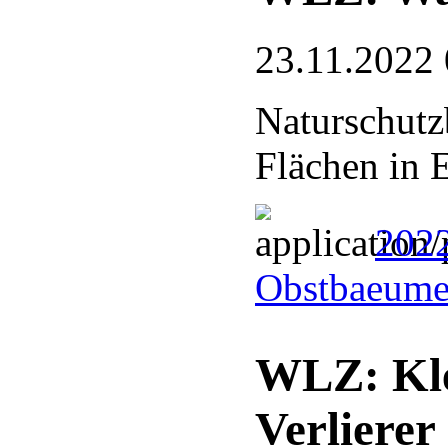
23.11.2022 
Naturschutz
Flächen in E
2022
Obstbaeume
WLZ: Kle
Verlierer