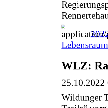
Regierungspr
Rennerteha
2022
Lebensraum
WLZ: Rad
25.10.2022
Wildunger T