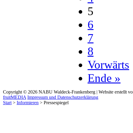
5
6
7
8
Vorwärts
Ende »
Copyright © 2026 NABU Waldeck-Frankenberg | Website erstellt v
fruitMEDIA
Impressum und Datenschutzerklärung
Start
>
Informieren
>
Pressespiegel