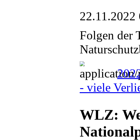
22.11.2022 
Folgen der 
Naturschutz
2022
- viele Verl
WLZ: Weg
National