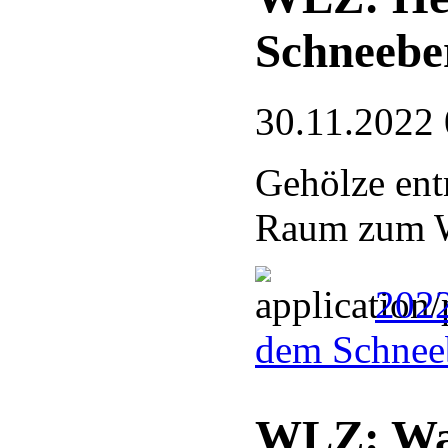
Schneebe
30.11.2022 
Gehölze en
Raum zum W
2022
dem Schnee
WLZ: Was