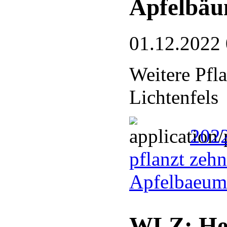
Apfelbäu
01.12.2022
Weitere Pf
Lichtenfels
2022
pflanzt zeh
Apfelbaeum
WLZ: Hei