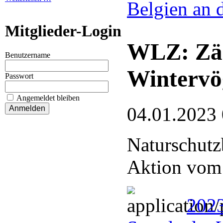
Belgien an 
Mitglieder-Login
WLZ: Zäh
Benutzername
Wintervö
Passwort
Angemeldet bleiben
04.01.2023
Naturschutz
Aktion vom 
2023