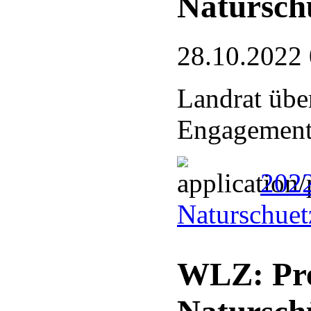
Natursch
28.10.2022
Landrat über
Engagemen
2022
Naturschuet
WLZ: Prei