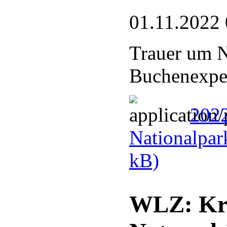
01.11.2022 
Trauer um N
Buchenexper
2022
Nationalpar
kB)
WLZ: Kre