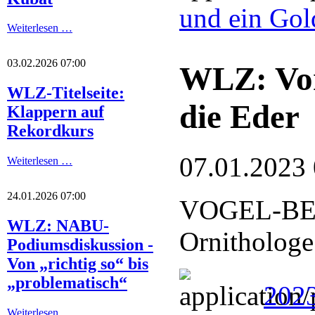
und ein Gol
Weiterlesen …
03.02.2026 07:00
WLZ: Von
WLZ-Titelseite:
die Eder
Klappern auf
Rekordkurs
07.01.2023
Weiterlesen …
24.01.2026 07:00
VOGEL-BE
WLZ: NABU-
Ornithologe
Podiumsdiskussion -
Von „richtig so“ bis
„problematisch“
2023
Weiterlesen …