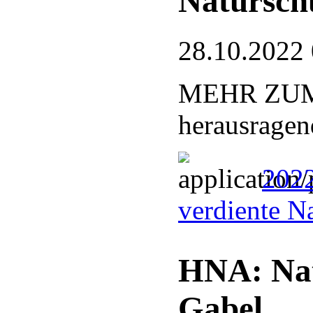
Natursch
28.10.2022
MEHR ZUM T
herausragen
2022
verdiente N
HNA: Nat
Gabel