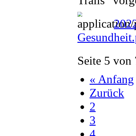
Trails“ vorge
202
Gesundheit
Seite 5 von
« Anfang
Zurück
2
3
4