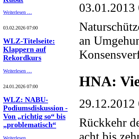
03.01.2013
Weiterlesen …
Naturschütz
03.02.2026 07:00
an Umgehun
WLZ-Titelseite:
Klappern auf
Konsensver
Rekordkurs
Weiterlesen …
HNA: Viel
24.01.2026 07:00
WLZ: NABU-
29.12.2012
Podiumsdiskussion -
Von „richtig so“ bis
Rückkehr de
„problematisch“
acht bis ze
Weiterlesen …