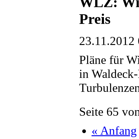
WLZ: Win
Preis
23.11.2012 
Pläne für W
in Waldeck-
Turbulenze
Seite 65 vo
« Anfang