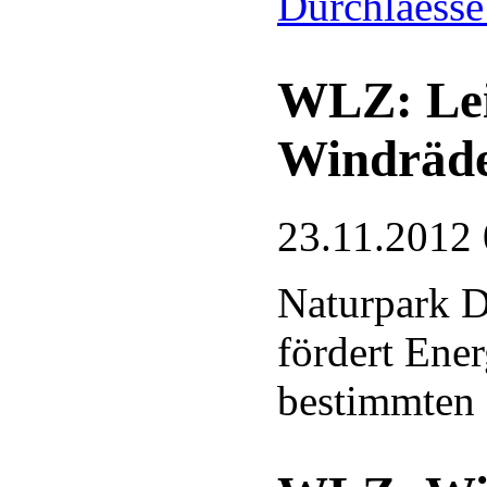
Durchlaesse
WLZ: Lei
Windräd
23.11.2012 
Naturpark D
fördert Ene
bestimmten 