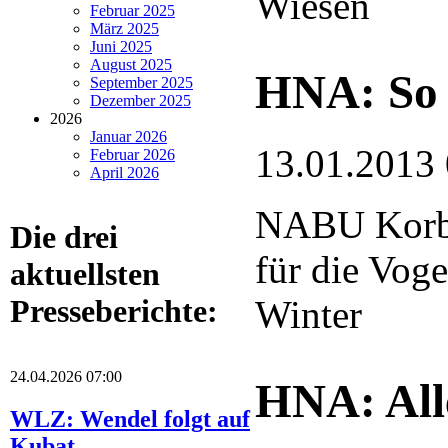
Wiesen
Februar 2025
März 2025
Juni 2025
August 2025
HNA: So 
September 2025
Dezember 2025
2026
Januar 2026
13.01.2013
Februar 2026
April 2026
NABU Korba
Die drei
für die Voge
aktuellsten
Winter
Presseberichte:
24.04.2026 07:00
HNA: Alle
WLZ: Wendel folgt auf
Kubat