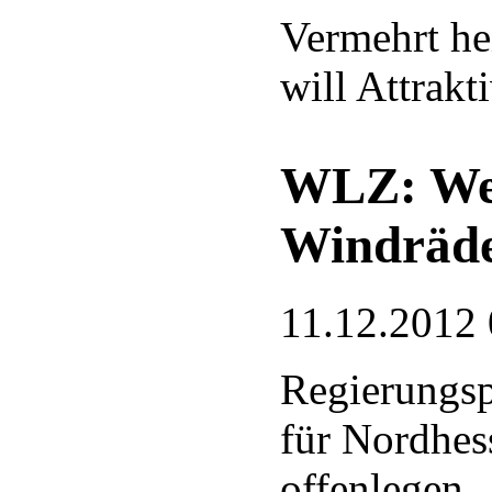
Vermehrt he
will Attrakti
WLZ: Wer
Windräde
11.12.2012 
Regierungsp
für Nordhes
offenlegen