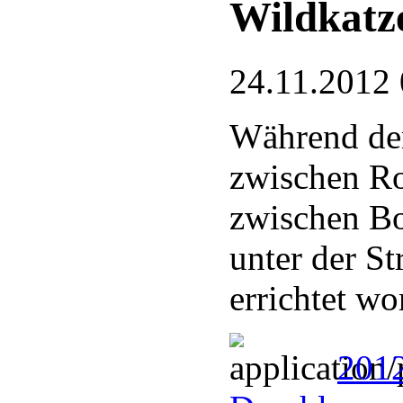
Wildkatze
24.11.2012 
Während der
zwischen Ro
zwischen B
unter der S
errichtet wo
201