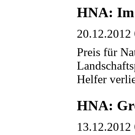
HNA: Im 
20.12.2012
Preis für N
Landschafts
Helfer verli
HNA: Gre
13.12.2012