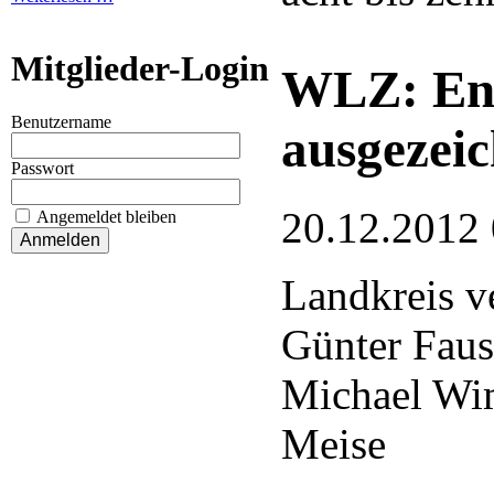
Mitglieder-Login
WLZ: Eng
Benutzername
ausgezeic
Passwort
20.12.2012
Angemeldet bleiben
Landkreis ve
Günter Faus
Michael Wi
Meise