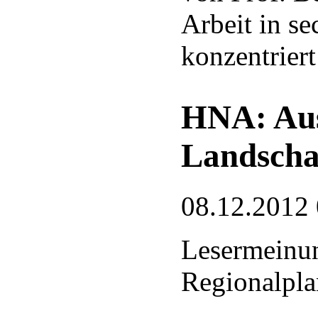
Arbeit in s
konzentriert
HNA: Aus
Landscha
08.12.2012
Lesermeinu
Regionalpl