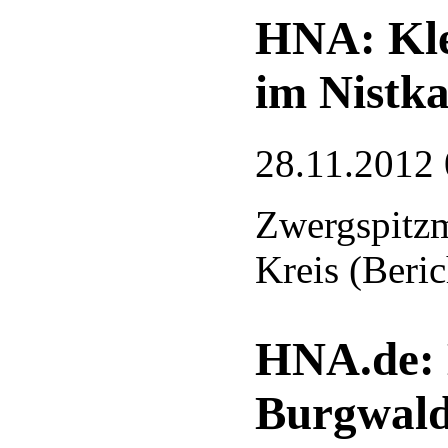
HNA: Kle
im Nistka
28.11.2012 
Zwergspitzm
Kreis (Beri
HNA.de: 
Burgwald