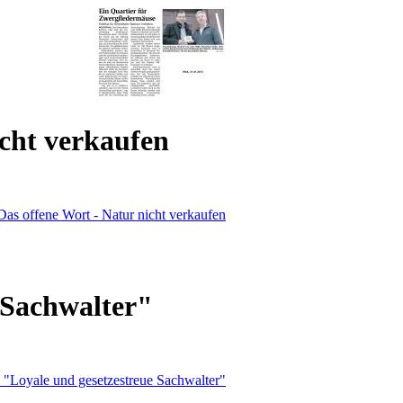
cht verkaufen
 Sachwalter"