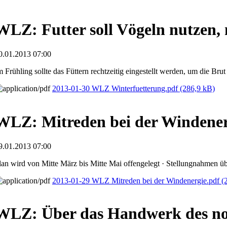
WLZ: Futter soll Vögeln nutzen, 
0.01.2013 07:00
m Frühling sollte das Füttern rechtzeitig eingestellt werden, um die Br
2013-01-30 WLZ Winterfuetterung.pdf
(286,9 kB)
WLZ: Mitreden bei der Windener
9.01.2013 07:00
lan wird von Mitte März bis Mitte Mai offengelegt · Stellungnahmen üb
2013-01-29 WLZ Mitreden bei der Windenergie.pdf
(
WLZ: Über das Handwerk des no