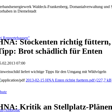
erbandsenergiewerk Waldeck-Frankenberg, Domanialverwaltung und St
orhaben in Diemelstadt
i Rennertehausen"
HNA: Stockenten richtig füttern
Tipp: Brot schädlich für Enten
5.02.2013 07:00
inweisschild liefert wichtige Tipps für den Umgang mit Wildvögeln
2013-02-15 HNA Enten richtig fuettern.pdf
(227,7 kB
hutz
HNA: Kritik an Stellplatz-Pläne
fuß-Ambrosie