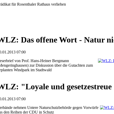
rädikat für Rosenthaler Rathaus verliehen
WLZ: Das offene Wort - Natur ni
0.01.2013 07:00
eserbrief von Prof. Hans-Heiner Bergmann
Mengeringhausen) zur Diskussion über die Gutachten zum
eplanten Windpark im Stadtwald
WLZ: "Loyale und gesetzestreue
0.01.2013 07:00
erbände nehmen Untere Naturschutzbehörde gegen Vorwürfe
us den Reihen der CDU in Schutz