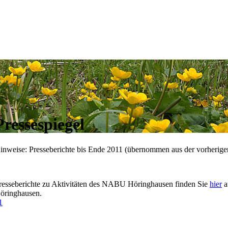
Pressespiegel
inweise: Presseberichte bis Ende 2011 (übernommen aus der vorherige
resseberichte zu Aktivitäten des NABU Höringhausen finden Sie
hier
a
öringhausen.
1