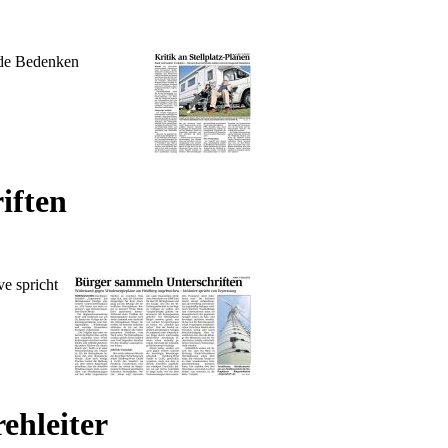
nde Bedenken
iften
e spricht
ehleiter