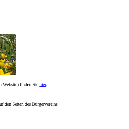
n Website) finden Sie
hier
.
uf den Seiten des Bürgervereins