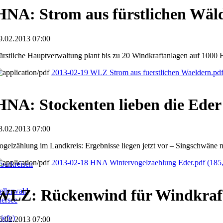
HNA: Strom aus fürstlichen Wäl
9.02.2013 07:00
ürstliche Hauptverwaltung plant bis zu 20 Windkraftanlagen auf 1000 
2013-02-19 WLZ Strom aus fuerstlichen Waeldern.pd
HNA: Stockenten lieben die Eder
8.02.2013 07:00
ogelzählung im Landkreis: Ergebnisse liegen jetzt vor – Singschwäne 
2013-02-18 HNA Wintervogelzaehlung Eder.pdf
(185
barkreisen
WLZ: Rückenwind für Windkraf
llerwald
dersee
iefe)
6.02.2013 07:00