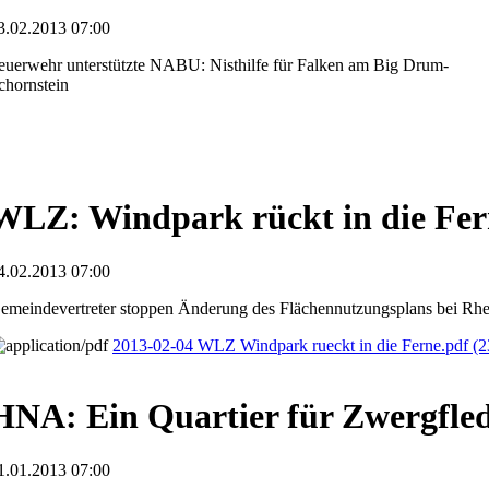
3.02.2013 07:00
euerwehr unterstützte NABU: Nisthilfe für Falken am Big Drum-
chornstein
WLZ: Windpark rückt in die Fer
4.02.2013 07:00
emeindevertreter stoppen Änderung des Flächennutzungsplans bei Rh
2013-02-04 WLZ Windpark rueckt in die Ferne.pdf
(2
HNA: Ein Quartier für Zwergfle
1.01.2013 07:00