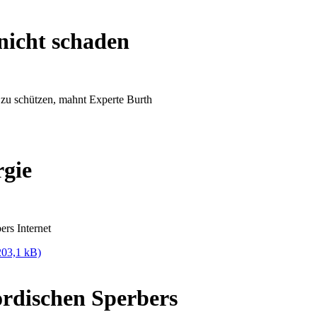
nicht schaden
ut zu schützen, mahnt Experte Burth
gie
ers Internet
203,1 kB)
rdischen Sperbers