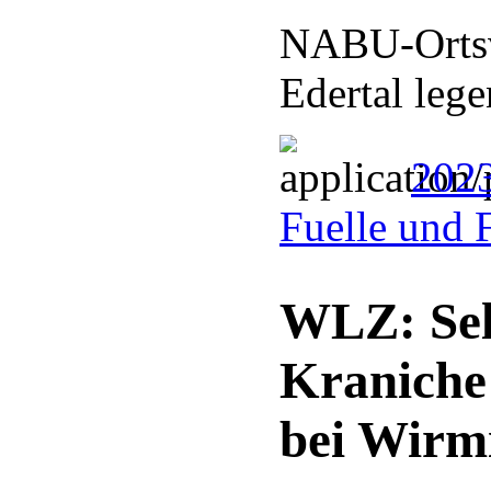
NABU-Ortsv
Edertal leg
2023
Fuelle und 
WLZ: Sel
Kraniche
bei Wirm