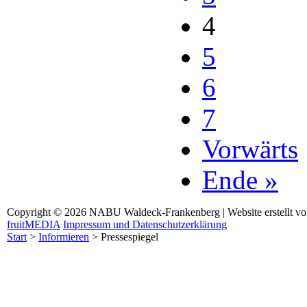
4
5
6
7
Vorwärts
Ende »
Copyright © 2026 NABU Waldeck-Frankenberg | Website erstellt v
fruitMEDIA
Impressum und Datenschutzerklärung
Start
>
Informieren
>
Pressespiegel