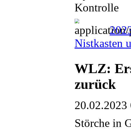
Kontrolle
202
Nistkasten 
WLZ: Ers
zurück
20.02.2023
Störche in 