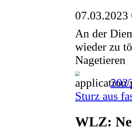
07.03.2023
An der Diem
wieder zu t
Nagetieren
2023
Sturz aus f
WLZ: Neu