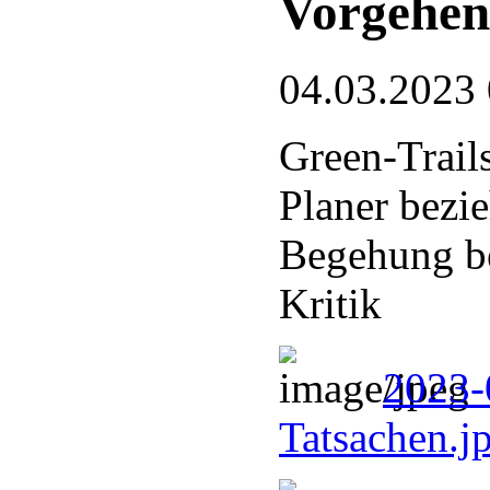
Vorgehen
04.03.2023
Green-Trail
Planer bezi
Begehung be
Kritik
2023-
Tatsachen.j