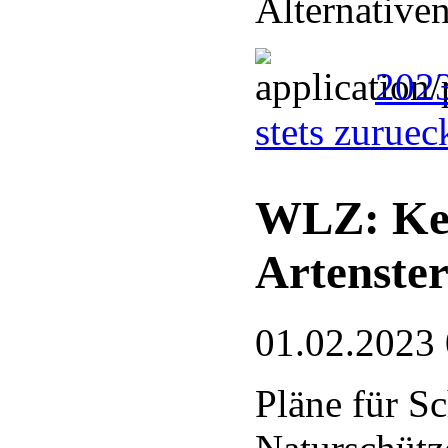
Alternative
2023
stets zurue
WLZ: Kei
Artenste
01.02.2023
Pläne für S