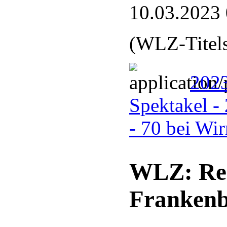
10.03.2023
(WLZ-Titels
2023
Spektakel -
- 70 bei Wi
WLZ: Rei
Frankenb