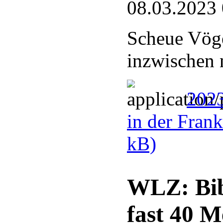
08.03.2023
Scheue Vöge
inzwischen 
2023
in der Fran
kB)
WLZ: Bib
fast 40 M