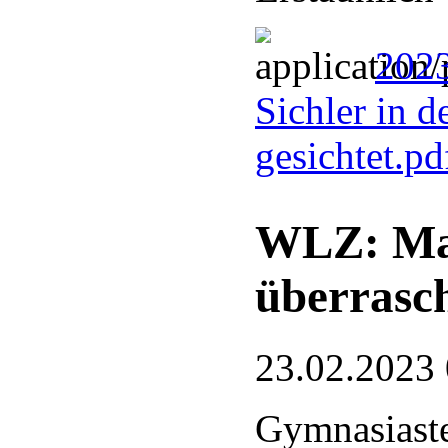
2023
Sichler in 
gesichtet.p
WLZ: Mau
überrasc
23.02.2023
Gymnasiast