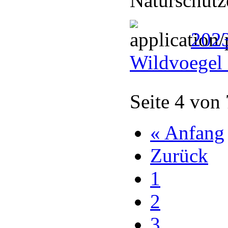
Naturschütz
2023
Wildvoegel 
Seite 4 von
« Anfang
Zurück
1
2
3