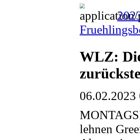
2023
Fruehlingsb
WLZ: Die
zurückst
06.02.2023
MONTAGSIN
lehnen Gree