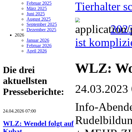
Tierhalter s
Februar 2025
März 2025
Juni 2025
August 2025
September 2025
2023
Dezember 2025
2026
ist komplizi
Januar 2026
Februar 2026
April 2026
WLZ: Wol
Die drei
aktuellsten
24.03.2023
Presseberichte:
Info-Abende
24.04.2026 07:00
Rudelbildu
WLZ: Wendel folgt auf
Kubat