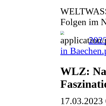
WELTWASSE
Folgen im N
2023
in Baechen
WLZ: Nat
Faszinati
17.03.2023