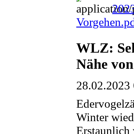
2023
Vorgehen.p
WLZ: Sehr
Nähe von 
28.02.2023
Edervogelzä
Winter wied
Erstaunlich