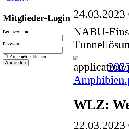
24.03.2023
Mitglieder-Login
NABU-Einsa
Benutzername
Tunnellösun
Passwort
Angemeldet bleiben
2023
Amphibien.
WLZ: Wen
22.03.2023