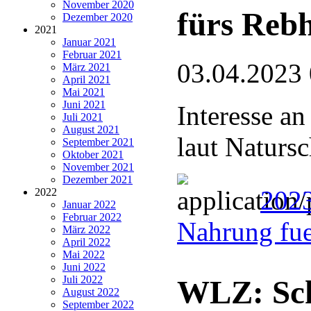
November 2020
fürs Reb
Dezember 2020
2021
Januar 2021
Februar 2021
03.04.2023
März 2021
April 2021
Mai 2021
Juni 2021
Interesse a
Juli 2021
August 2021
laut Naturs
September 2021
Oktober 2021
November 2021
Dezember 2021
2023
2022
Januar 2022
Februar 2022
Nahrung fu
März 2022
April 2022
Mai 2022
Juni 2022
Juli 2022
WLZ: Sch
August 2022
September 2022