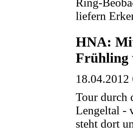
Ring-Beoba
liefern Erke
HNA: Mi
Frühling
18.04.2012
Tour durch 
Lengeltal - 
steht dort u