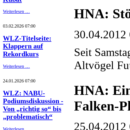
HNA: Stö
Weiterlesen …
03.02.2026 07:00
30.04.2012
WLZ-Titelseite:
Klappern auf
Seit Samsta
Rekordkurs
Altvögel Fut
Weiterlesen …
24.01.2026 07:00
HNA: Ein
WLZ: NABU-
Podiumsdiskussion -
Falken-Pl
Von „richtig so“ bis
„problematisch“
25.04.2012
Weiterlesen …