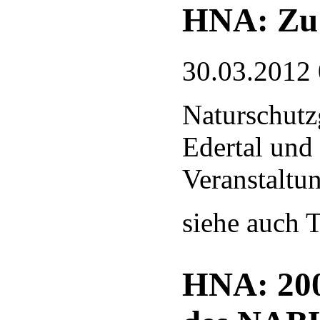
HNA: Zu 
30.03.2012
Naturschutz
Edertal und
Veranstaltu
siehe auch T
HNA: 200