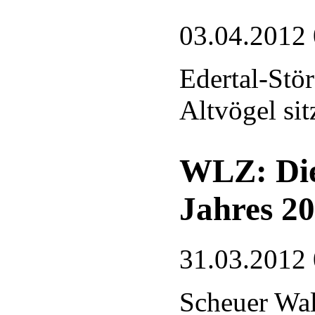
03.04.2012
Edertal-Stör
Altvögel si
WLZ: Die 
Jahres 2
31.03.2012
Scheuer Wa