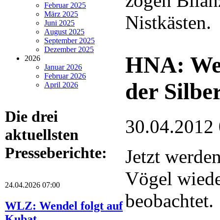
zogen Bilanz
Februar 2025
März 2025
Nistkästen.
Juni 2025
August 2025
September 2025
Dezember 2025
HNA: Weg
2026
Januar 2026
Februar 2026
der Silbe
April 2026
Die drei
30.04.2012
aktuellsten
Presseberichte:
Jetzt werden
Vögel wiede
24.04.2026 07:00
beobachtet.
WLZ: Wendel folgt auf
Kubat