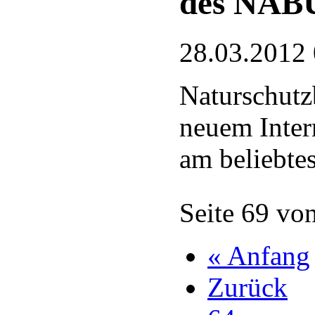
des NAB
28.03.2012
Naturschutz
neuem Intern
am beliebte
Seite 69 vo
« Anfang
Zurück