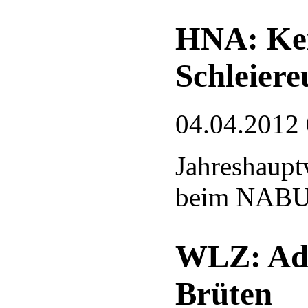
HNA: Kei
Schleiere
04.04.2012
Jahreshaup
beim NABU
WLZ: Ade
Brüten