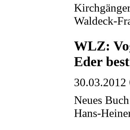
Kirchgänger
Waldeck-Fr
WLZ: Vog
Eder bes
30.03.2012
Neues Buch
Hans-Heine