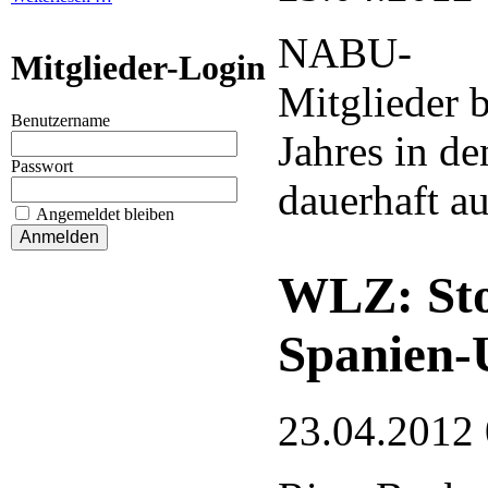
NABU-
Mitglieder-Login
Mitglieder 
Benutzername
Jahres in de
Passwort
dauerhaft a
Angemeldet bleiben
WLZ: Sto
Spanien-
23.04.2012