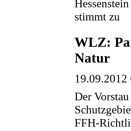
Hessenstein 
stimmt zu
WLZ: Par
Natur
19.09.2012
Der Vorstau 
Schutzgebie
FFH-Richtli