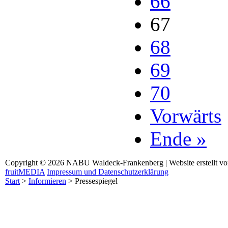
66
67
68
69
70
Vorwärts
Ende »
Copyright © 2026 NABU Waldeck-Frankenberg | Website erstellt v
fruitMEDIA
Impressum und Datenschutzerklärung
Start
>
Informieren
>
Pressespiegel