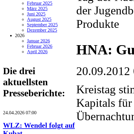
Februar 2025
der Jugendb
März 2025
Juni 2025
August 2025
Produkte
September 2025
Dezember 2025
2026
Januar 2026
HNA: Gut
Februar 2026
April 2026
20.09.2012
Die drei
aktuellsten
Kreistag st
Presseberichte:
Kapitals für
Übernachtu
24.04.2026 07:00
WLZ: Wendel folgt auf
Kubat