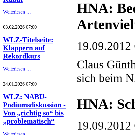
HNA: Bee
Weiterlesen …
Artenviel
03.02.2026 07:00
WLZ-Titelseite:
19.09.2012
Klappern auf
Rekordkurs
Claus Günth
Weiterlesen …
sich beim
24.01.2026 07:00
WLZ: NABU-
HNA: Sch
Podiumsdiskussion -
Von „richtig so“ bis
„problematisch“
19.09.2012
Weiterlesen …