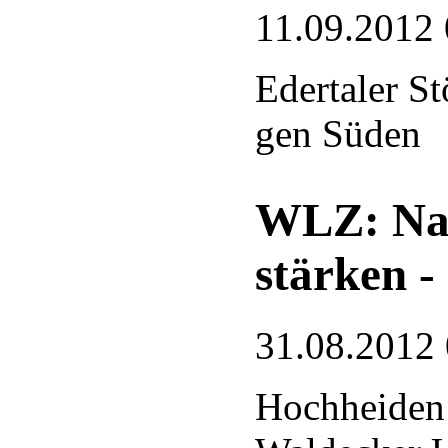
11.09.2012 
Edertaler S
gen Süden
WLZ: Nat
stärken -
31.08.2012
Hochheiden