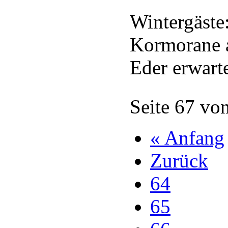
Wintergäste
Kormorane a
Eder erwart
Seite 67 vo
« Anfang
Zurück
64
65