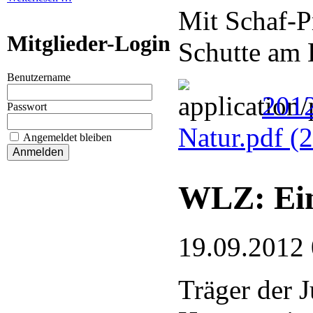
Mit Schaf-Pr
Mitglieder-Login
Schutte am 
Benutzername
201
Passwort
Natur.pdf
(
Angemeldet bleiben
WLZ: Ein
19.09.2012
Träger der 