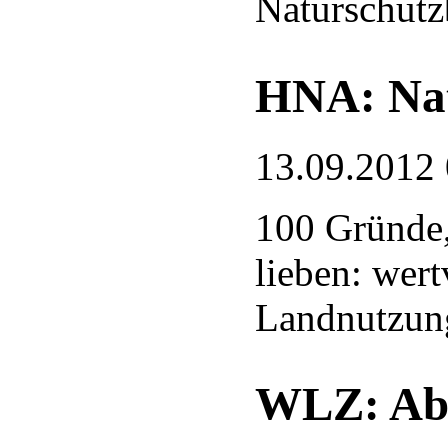
Naturschutz
HNA: Nat
13.09.2012
100 Gründe,
lieben: wert
Landnutzun
WLZ: Abf