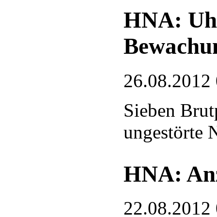
HNA: Uhu
Bewachu
26.08.2012
Sieben Brut
ungestörte N
HNA: Anz
22.08.2012