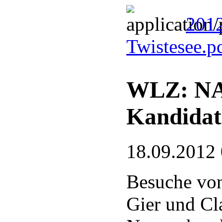
201
Twistesee.p
WLZ: NAB
Kandidate
18.09.2012
Besuche vo
Gier und Cl