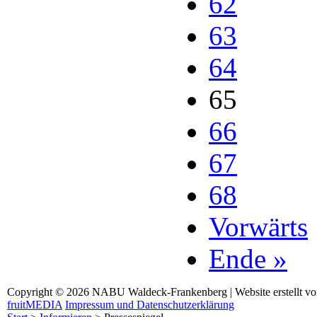
62
63
64
65
66
67
68
Vorwärts
Ende »
Copyright © 2026 NABU Waldeck-Frankenberg | Website erstellt v
fruitMEDIA
Impressum und Datenschutzerklärung