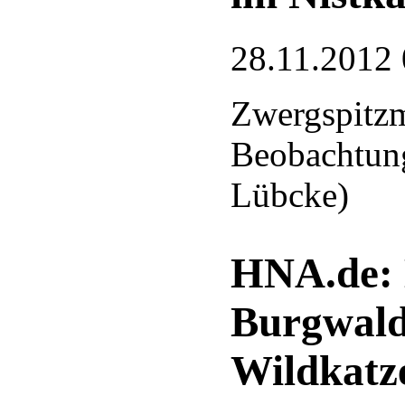
28.11.2012 
Zwergspitzm
Beobachtung
Lübcke)
HNA.de: 
Burgwald
Wildkatze