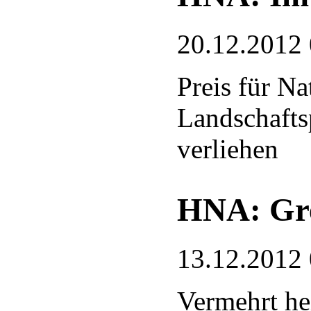
20.12.2012
Preis für N
Landschafts
verliehen
HNA: Gre
13.12.2012
Vermehrt he