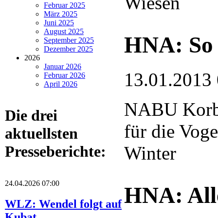
Wiesen
Februar 2025
März 2025
Juni 2025
August 2025
HNA: So 
September 2025
Dezember 2025
2026
Januar 2026
13.01.2013
Februar 2026
April 2026
NABU Korba
Die drei
für die Voge
aktuellsten
Winter
Presseberichte:
24.04.2026 07:00
HNA: Alle
WLZ: Wendel folgt auf
Kubat