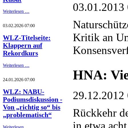
03.01.2013
Weiterlesen …
Naturschütz
03.02.2026 07:00
Kritik an U
WLZ-Titelseite:
Klappern auf
Konsensver
Rekordkurs
Weiterlesen …
HNA: Viel
24.01.2026 07:00
WLZ: NABU-
29.12.2012
Podiumsdiskussion -
Von „richtig so“ bis
Rückkehr d
„problematisch“
in etwa ach
Weiterlesen …