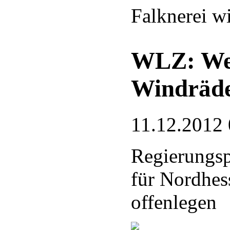
Falknerei wi
WLZ: Wer
Windräde
11.12.2012 
Regierungsp
für Nordhes
offenlegen