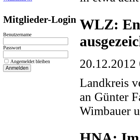
Mitglieder-Login
WLZ: Eng
Benutzername
ausgezeic
Passwort
20.12.2012
Angemeldet bleiben
Landkreis ve
an Günter F
Wimbauer u
HNA: Im 