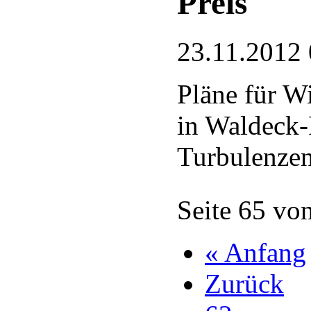
Preis
23.11.2012 
Pläne für W
in Waldeck-
Turbulenze
Seite 65 vo
« Anfang
Zurück