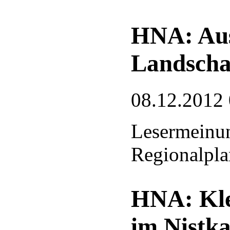
HNA: Aus
Landscha
08.12.2012
Lesermeinu
Regionalpl
HNA: Kle
im Nistka