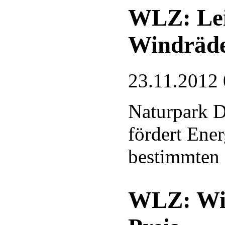
WLZ: Lei
Windräd
23.11.2012 
Naturpark D
fördert Ene
bestimmten 
WLZ: Win