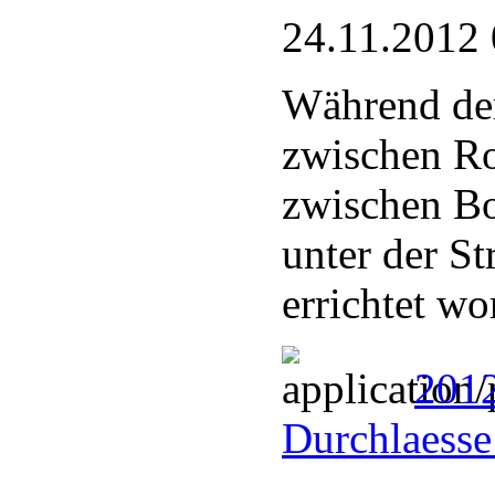
24.11.2012 
Während der
zwischen Ro
zwischen B
unter der S
errichtet wo
201
Durchlaesse