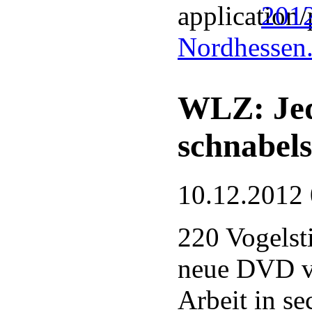
201
Nordhessen
WLZ: Jed
schnabel
10.12.2012
220 Vogelst
neue DVD v
Arbeit in se