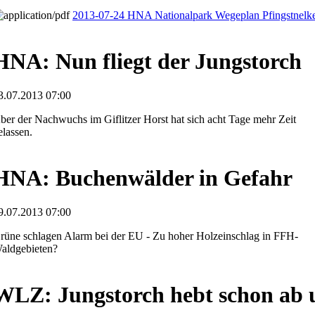
2013-07-24 HNA Nationalpark Wegeplan Pfingstnelk
HNA: Nun fliegt der Jungstorch
3.07.2013 07:00
ber der Nachwuchs im Giflitzer Horst hat sich acht Tage mehr Zeit
elassen.
HNA: Buchenwälder in Gefahr
9.07.2013 07:00
rüne schlagen Alarm bei der EU - Zu hoher Holzeinschlag in FFH-
aldgebieten?
WLZ: Jungstorch hebt schon ab 