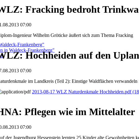
WLZ: Fracking bedroht Trinkwa
1.08.2013 07:00
iplom-Ingenieur Wilhelm Gröticke äußert sich zum Thema Fracking
 Waldeck-Frankenberg"
ben in Waldeck-Frankenberg"
WLZ: Hochheiden auf den Upla
al
7.08.2013 07:00
aturdenkmale im Landkreis (Teil 2): Einstige Waldflächen verwandeln
2013-08-17 WLZ Naturdenkmale Hochheiden.pdf
(18
HNA: Pflegen wie im Mittelalter
0.08.2013 07:00
uf der Jugendburg Hessenstein lernten 25 Kinder alte Gewohnheiten 