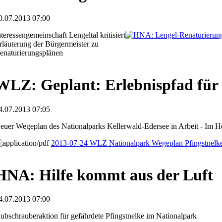
0.07.2013 07:00
nteressengemeinschaft Lengeltal kritisiert
rläuterung der Bürgermeister zu
enaturierungsplänen
WLZ: Geplant: Erlebnispfad für
4.07.2013 07:05
euer Wegeplan des Nationalparks Kellerwald-Edersee in Arbeit - Im Her
2013-07-24 WLZ Nationalpark Wegeplan Pfingstnelk
HNA: Hilfe kommt aus der Luft
4.07.2013 07:00
ubschrauberaktion für gefährdete Pfingstnelke im Nationalpark