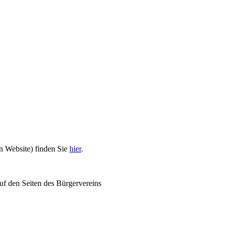
n Website) finden Sie
hier
.
uf den Seiten des Bürgervereins