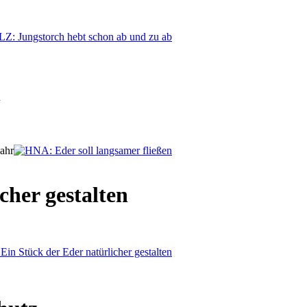
n
Jahr
cher gestalten