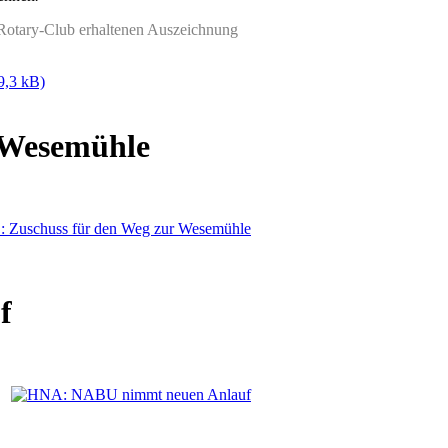
Rotary-Club erhaltenen Auszeichnung
9,3 kB)
 Wesemühle
f