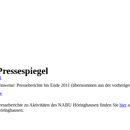
Pressespiegel
1
inweise: Presseberichte bis Ende 2011 (übernommen aus der vorherige
ge
resseberichte zu Aktivitäten des NABU Höringhausen finden Sie
hier
a
öringhausen.