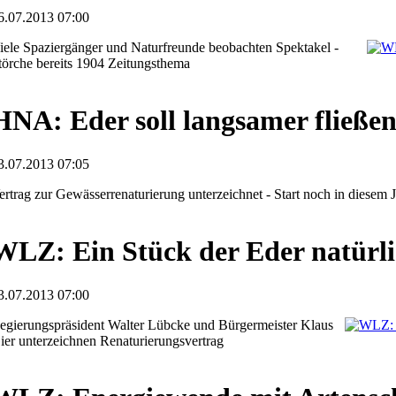
6.07.2013 07:00
iele Spaziergänger und Naturfreunde beobachten Spektakel -
törche bereits 1904 Zeitungsthema
HNA: Eder soll langsamer fließe
3.07.2013 07:05
ertrag zur Gewässerrenaturierung unterzeichnet - Start noch in diesem 
WLZ: Ein Stück der Eder natürli
3.07.2013 07:00
egierungspräsident Walter Lübcke und Bürgermeister Klaus
ier unterzeichnen Renaturierungsvertrag