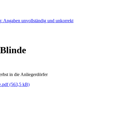
 Blinde
bst in die Anliegerdörfer
e.pdf
(563,5 kB)