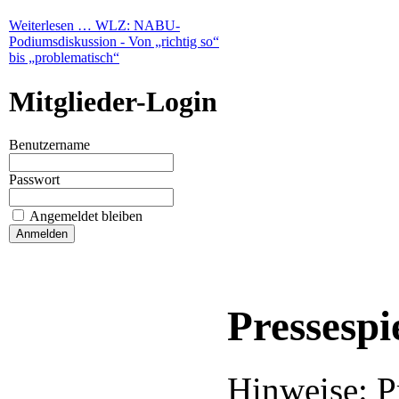
Weiterlesen …
WLZ: NABU-
Podiumsdiskussion - Von „richtig so“
bis „problematisch“
Mitglieder-Login
Benutzername
Passwort
Angemeldet bleiben
Pressespi
Hinweise: P