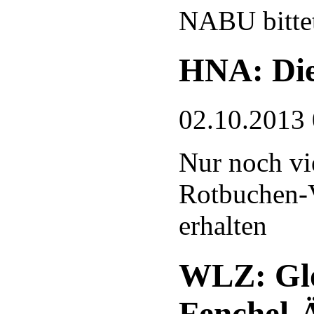
NABU bitte
HNA: Die
02.10.2013
Nur noch vi
Rotbuchen-V
erhalten
WLZ: Glo
Fenchel-