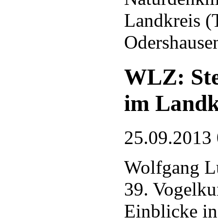
Landkreis (
Odershause
WLZ: Ste
im Landk
25.09.2013
Wolfgang Lü
39. Vogelkun
Einblicke in