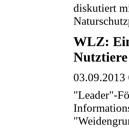
diskutiert 
Naturschutz
WLZ: Ein
Nutztiere
03.09.2013
"Leader"-Fö
Information
"Weidengrun