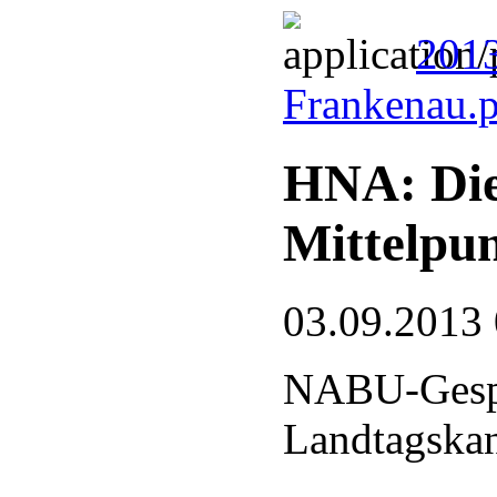
201
Frankenau.
HNA: Die
Mittelpu
03.09.2013
NABU-Gesp
Landtagska