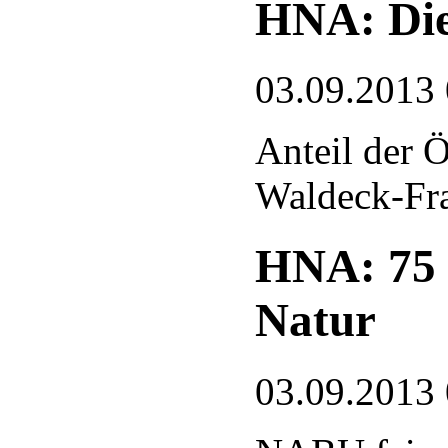
HNA: Die
03.09.2013
Anteil der 
Waldeck-Fra
HNA: 75 J
Natur
03.09.2013