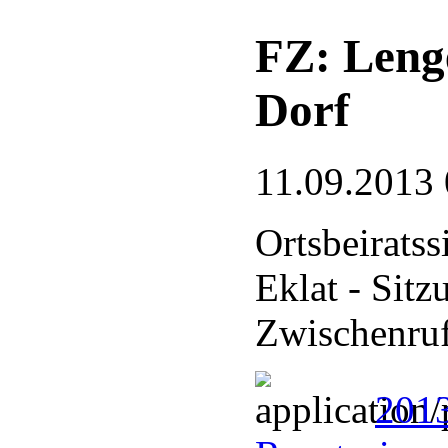
FZ: Lenge
Dorf
11.09.2013 
Ortsbeiratss
Eklat - Sit
Zwischenru
2013