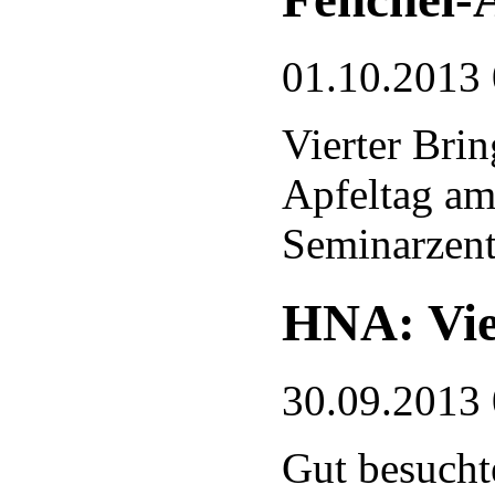
01.10.2013
Vierter Bri
Apfeltag am
Seminarzent
HNA: Viel
30.09.2013
Gut besucht