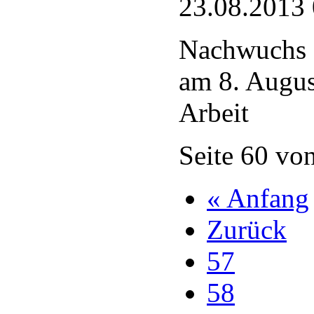
23.08.2013
Nachwuchs 
am 8. Augus
Arbeit
Seite 60 vo
« Anfang
Zurück
57
58