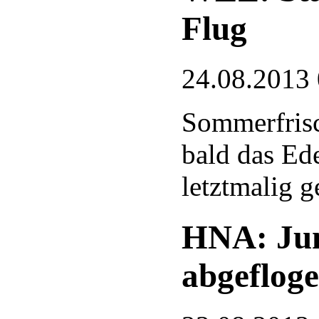
Flug
24.08.2013
Sommerfrisc
bald das Ed
letztmalig g
HNA: Jun
abgeflog