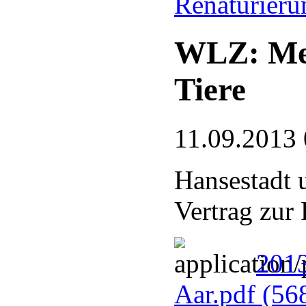
Renaturieru
WLZ: Meh
Tiere
11.09.2013 
Hansestadt 
Vertrag zur
201
Aar.pdf
(56