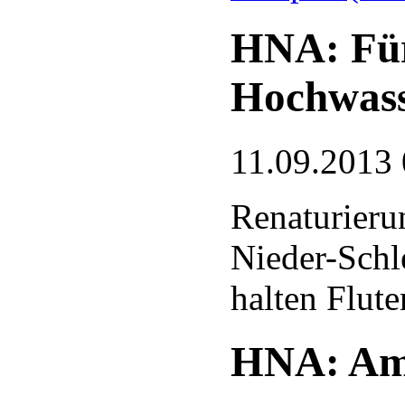
HNA: Für
Hochwas
11.09.2013 
Renaturieru
Nieder-Schl
halten Flute
HNA: Am 