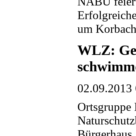
NABU feiert
Erfolgreich
um Korbac
WLZ: Ge
schwimm
02.09.2013
Ortsgruppe 
Naturschutz
Bürgerhaus