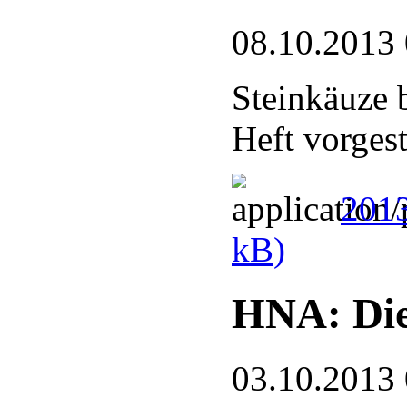
08.10.2013
Steinkäuze 
Heft vorgest
201
kB)
HNA: Die
03.10.2013