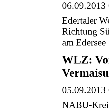
06.09.2013
Edertaler W
Richtung Sü
am Edersee
WLZ: Von
Vermais
05.09.2013
NABU-Krei