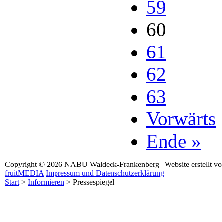
59
60
61
62
63
Vorwärts
Ende »
Copyright © 2026 NABU Waldeck-Frankenberg | Website erstellt v
fruitMEDIA
Impressum und Datenschutzerklärung
Start
>
Informieren
>
Pressespiegel