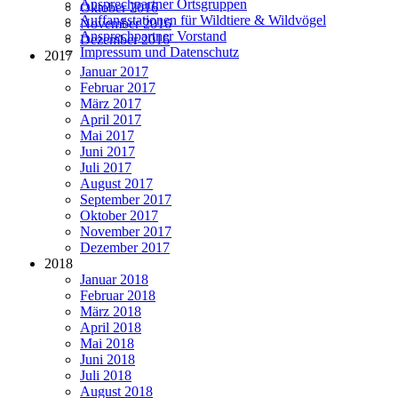
Ansprechpartner Ortsgruppen
Oktober 2016
Auffangstationen für Wildtiere & Wildvögel
November 2016
Ansprechpartner Vorstand
Dezember 2016
Impressum und Datenschutz
2017
Januar 2017
Februar 2017
März 2017
April 2017
Mai 2017
Juni 2017
Juli 2017
August 2017
September 2017
Oktober 2017
November 2017
Dezember 2017
2018
Januar 2018
Februar 2018
März 2018
April 2018
Mai 2018
Juni 2018
Juli 2018
August 2018