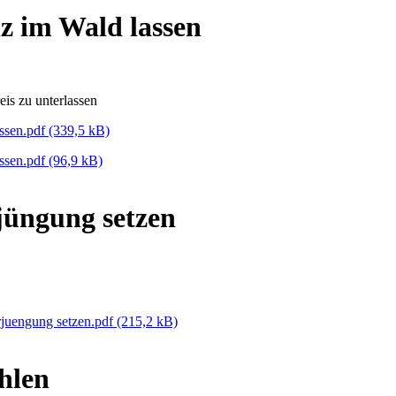
 im Wald lassen
is zu unterlassen
ssen.pdf
(339,5 kB)
ssen.pdf
(96,9 kB)
jüngung setzen
rjuengung setzen.pdf
(215,2 kB)
hlen