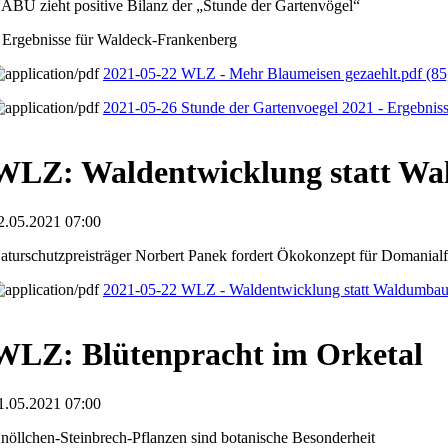
ABU zieht positive Bilanz der „Stunde der Gartenvögel“
 Ergebnisse für Waldeck-Frankenberg
2021-05-22 WLZ - Mehr Blaumeisen gezaehlt.pdf
(85
2021-05-26 Stunde der Gartenvoegel 2021 - Ergebni
WLZ: Waldentwicklung statt W
2.05.2021 07:00
aturschutzpreisträger Norbert Panek fordert Ökokonzept für Domanial
2021-05-22 WLZ - Waldentwicklung statt Waldumba
WLZ: Blütenpracht im Orketal
1.05.2021 07:00
nöllchen-Steinbrech-Pflanzen sind botanische Besonderheit