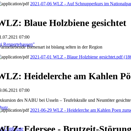
2021-07-06 WLZ - Auf Schnupperkurs im Nationalpa
WLZ: Blaue Holzbiene gesichtet
1.07.2021 07:00
i Rennertehausen"
ärmeliebende Bienenart ist bislang selten in der Region
2021-07-01 WLZ - Blaue Holzbiene gesichtet.pdf
(18
WLZ: Heidelerche am Kahlen Pö
9.06.2021 07:00
xkursion des NABU bei Usseln – Teufelskralle und Neuntöter gesichte
hutz
2021-06-29 WLZ - Heidelerche am Kahlen Poen zuru
WLZ: Edersee - Brutzeit-Störun
fuß-Ambrosie