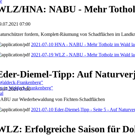
ge
WLZ/HNA: NABU - Mehr Totholz
9.07.2021 07:00
aturschützer fordern, Komplett-Räumung von Schadflächen im Landkre
2021-07-10 HNA - NABU - Mehr Totholz im Wald la
2021-07-19 WLZ - NABU - Mehr Totholz im Wald la
Eder-Diemel-Tipp: Auf Naturver
 Waldeck-Frankenberg"
ben in Waldeck-Frankenberg"
0.07.2021 07:00
al
ABU zur Wiederbewaldung von Fichten-Schadflächen
2021-07-10 Eder-Diemel-Tipp - Seite 5 - Auf Naturve
WLZ: Erfolgreiche Saison für Do