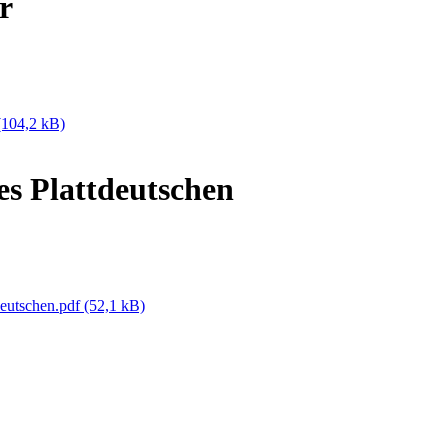
r
(104,2 kB)
s Plattdeutschen
deutschen.pdf
(52,1 kB)