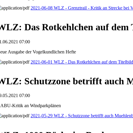
2021-06-08 WLZ - Grenztrail - Kritik an Strecke bei 
WLZ: Das Rotkehlchen auf dem T
1.06.2021 07:00
eue Ausgabe der Vogelkundlichen Hefte
2021-06-01 WLZ - Das Rotkehlchen auf dem Titelbil
WLZ: Schutzzone betrifft auch 
9.05.2021 07:00
ABU-Kritik an Windparkplänen
2021-05-29 WLZ - Schutzzone betrifft auch Muehlen