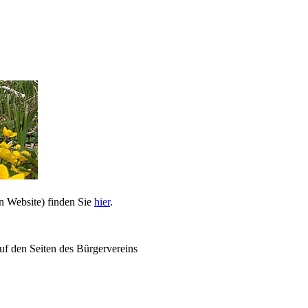
n Website) finden Sie
hier
.
uf den Seiten des Bürgervereins