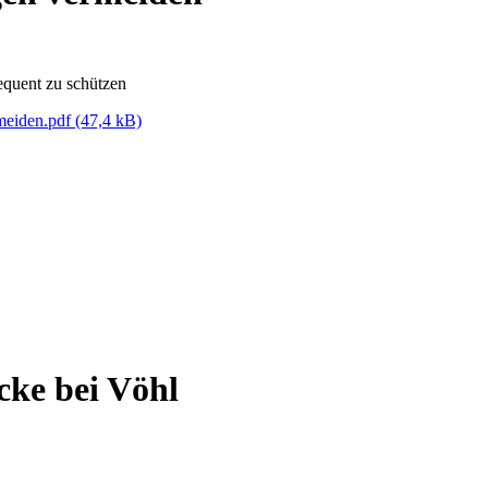
equent zu schützen
meiden.pdf
(47,4 kB)
cke bei Vöhl