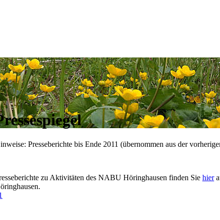
Pressespiegel
inweise: Presseberichte bis Ende 2011 (übernommen aus der vorherige
resseberichte zu Aktivitäten des NABU Höringhausen finden Sie
hier
a
öringhausen.
1