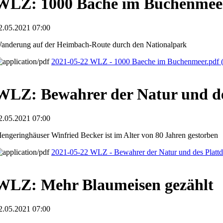
WLZ: 1000 Bäche im Buchenmee
2.05.2021 07:00
anderung auf der Heimbach-Route durch den Nationalpark
2021-05-22 WLZ - 1000 Baeche im Buchenmeer.pdf
WLZ: Bewahrer der Natur und de
2.05.2021 07:00
engeringhäuser Winfried Becker ist im Alter von 80 Jahren gestorben
2021-05-22 WLZ - Bewahrer der Natur und des Platt
WLZ: Mehr Blaumeisen gezählt
2.05.2021 07:00