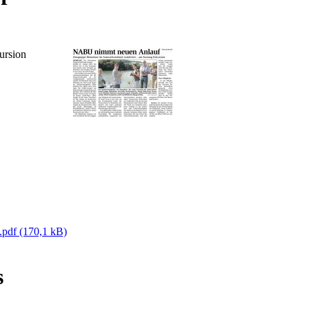
ursion
.pdf
(170,1 kB)
s