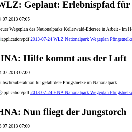
WLZ: Geplant: Erlebnispfad für
4.07.2013 07:05
euer Wegeplan des Nationalparks Kellerwald-Edersee in Arbeit - Im Her
2013-07-24 WLZ Nationalpark Wegeplan Pfingstnelk
HNA: Hilfe kommt aus der Luft
4.07.2013 07:00
ubschrauberaktion für gefährdete Pfingstnelke im Nationalpark
2013-07-24 HNA Nationalpark Wegeplan Pfingstnelk
HNA: Nun fliegt der Jungstorch
3.07.2013 07:00