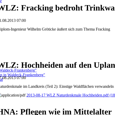
ge
WLZ: Fracking bedroht Trinkwa
1.08.2013 07:00
iplom-Ingenieur Wilhelm Gröticke äußert sich zum Thema Fracking
WLZ: Hochheiden auf den Upla
 Waldeck-Frankenberg"
ben in Waldeck-Frankenberg"
7.08.2013 07:00
al
aturdenkmale im Landkreis (Teil 2): Einstige Waldflächen verwandeln
2013-08-17 WLZ Naturdenkmale Hochheiden.pdf
(18
HNA: Pflegen wie im Mittelalter