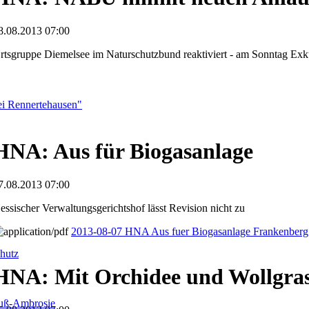
8.08.2013 07:00
rtsgruppe Diemelsee im Naturschutzbund reaktiviert - am Sonntag Exk
i Rennertehausen"
HNA: Aus für Biogasanlage
7.08.2013 07:00
essischer Verwaltungsgerichtshof lässt Revision nicht zu
2013-08-07 HNA Aus fuer Biogasanlage Frankenberg
hutz
HNA: Mit Orchidee und Wollgra
fuß-Ambrosie