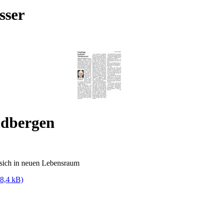
sser
ndbergen
 sich in neuen Lebensraum
8,4 kB)