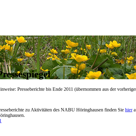
Pressespiegel
inweise: Presseberichte bis Ende 2011 (übernommen aus der vorherige
resseberichte zu Aktivitäten des NABU Höringhausen finden Sie
hier
a
öringhausen.
1