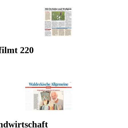
ilmt 220
ndwirtschaft