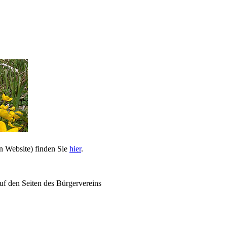
n Website) finden Sie
hier
.
uf den Seiten des Bürgervereins