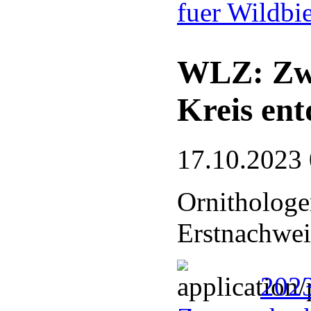
fuer Wildbi
WLZ: Zwe
Kreis ent
17.10.2023
Ornithologe
Erstnachwei
2023