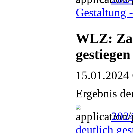
Gestaltung 
WLZ: Zah
gestiegen
15.01.2024
Ergebnis d
2024
deutlich ge