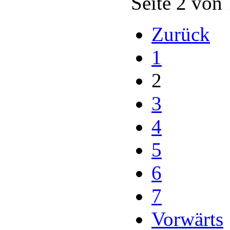
Seite 2 von
Zurück
1
2
3
4
5
6
7
Vorwärts