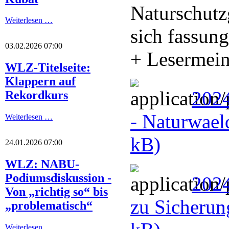
Naturschutz
Weiterlesen …
sich fassung
03.02.2026 07:00
+ Lesermei
WLZ-Titelseite:
Klappern auf
2024
Rekordkurs
- Naturwael
Weiterlesen …
kB)
24.01.2026 07:00
WLZ: NABU-
Podiumsdiskussion -
202
Von „richtig so“ bis
zu Sicherun
„problematisch“
Weiterlesen …