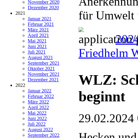
Anerkennung
November 2020
Dezember 2020
für Umwelt 
2021
Januar 2021
Februar 2021
März 2021
2024
April 2021
Mai 2021
Juni 2021
Friedhelm 
Juli 2021
August 2021
September 2021
Oktober 2021
November 2021
WLZ: Sch
Dezember 2021
2022
Januar 2022
beginnt
Februar 2022
März 2022
April 2022
Mai 2022
29.02.2024
Juni 2022
Juli 2022
August 2022
Hecken und 
September 2022