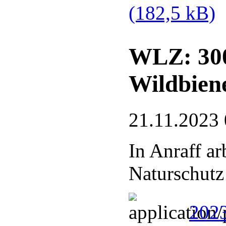
(182,5 kB)
WLZ: 300
Wildbien
21.11.2023 
In Anraff a
Naturschutz
2023