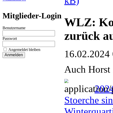
kB)
Mitglieder-Login
WLZ: Kor
Benutzername
zurück a
Passwort
Angemeldet bleiben
16.02.2024
Auch Horst 
202
Stoerche si
Winterquart