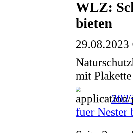
WLZ: Sch
bieten
29.08.2023
Naturschutz
mit Plakette
202
fuer Nester 