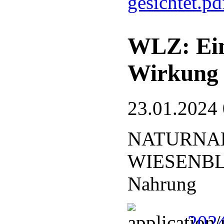
gesichtet.p
WLZ: Ein
Wirkung
23.01.2024
NATURNA
WIESENBLÄ
Nahrung
2024