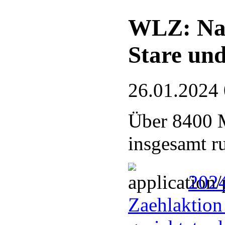
WLZ: Nab
Stare und
26.01.2024
Über 8400 M
insgesamt r
202
Zaehlaktion