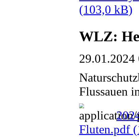
(103,0 kB)
WLZ: Hel
29.01.2024
Naturschutz
Flussauen i
2024
Fluten.pdf
(