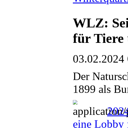
WLZ: Sei
für Tiere
03.02.2024
Der Natursc
1899 als Bu
2024
eine Lobby 