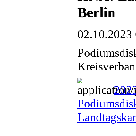
Berlin
02.10.2023
Podiumsdisk
Kreisverban
202
Podiumsdisk
Landtagska