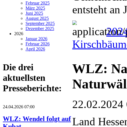
Februar 2025
entsteht an
März 2025
Juni 2025
August 2025
September 2025
2024
Dezember 2025
2026
Januar 2026
Kirschbäume
Februar 2026
April 2026
WLZ: Nat
Die drei
aktuellsten
Naturwäl
Presseberichte:
22.02.2024
24.04.2026 07:00
WLZ: Wendel folgt auf
Land Hessen
Kubat