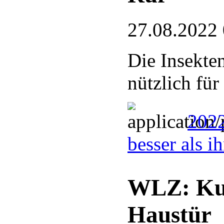
27.08.2022
Die Insekten
nützlich für
2022
besser als i
WLZ: Kun
Haustür