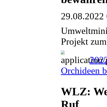
29.08.2022
Umweltminis
Projekt zum
2022
Orchideen 
WLZ: Wesp
Ruf