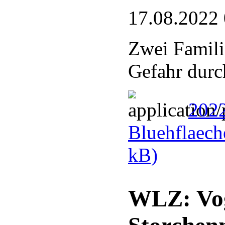
17.08.2022
Zwei Famili
Gefahr durc
2022
Bluehflaech
kB)
WLZ: Voge