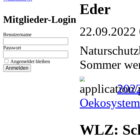
Eder
Mitglieder-Login
22.09.2022
Benutzername
Naturschutz
Passwort
Sommer wer
Angemeldet bleiben
2022
Oekosystem
WLZ: Sch