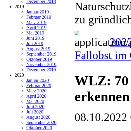
Dezember 2018
Naturschutz
2019
Januar 2019
zu gründlic
Februar 2019
März 2019
April 2019
Mai 2019
Juni 2019
202
Juli 2019
August 2019
Fallobst im
September 2019
Oktober 2019
November 2019
Dezember 2019
2020
WLZ: 70 
Januar 2020
Februar 2020
März 2020
erkennen
April 2020
Mai 2020
Juni 2020
Juli 2020
08.10.2022
August 2020
September 2020
Oktober 2020