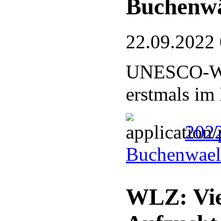
Buchenw
22.09.2022
UNESCO-Welt
erstmals im
202
Buchenwael
WLZ: Vie