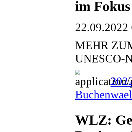
im Fokus
22.09.2022
MEHR ZUM
UNESCO-Nat
2022
Buchenwael
WLZ: Ge