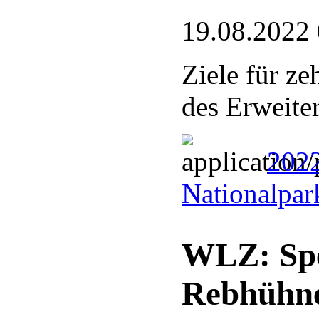
19.08.2022
Ziele für ze
des Erweite
202
Nationalpar
WLZ: Spe
Rebhühn