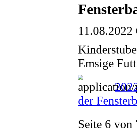
Fensterb
11.08.2022 
Kinderstube
Emsige Futt
2022
der Fenster
Seite 6 von