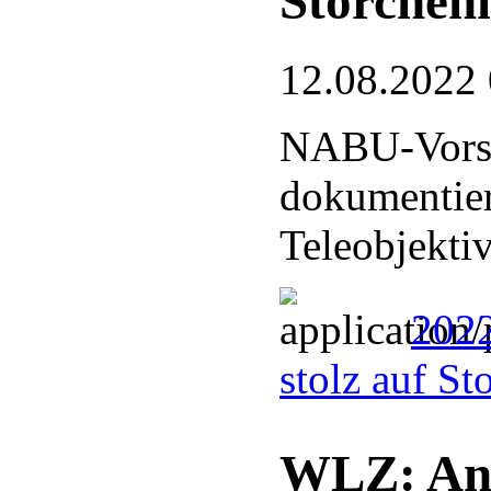
Storchen
12.08.2022
NABU-Vorsi
dokumentier
Teleobjekti
2022
stolz auf S
WLZ: Ant