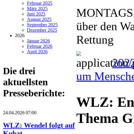
Februar 2025
März 2025
MONTAGSIN
Juni 2025
August 2025
über den Wa
September 2025
Dezember 2025
2026
Rettung
Januar 2026
Februar 2026
April 2026
2022
Die drei
um Mensche
aktuellsten
Presseberichte:
WLZ: Eng
24.04.2026 07:00
Thema Gr
WLZ: Wendel folgt auf
Kubat