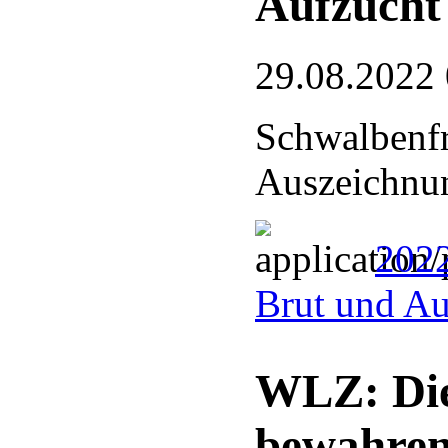
Aufzucht
29.08.2022
Schwalbenfr
Auszeichnu
2022
Brut und Au
WLZ: Die
bewahre