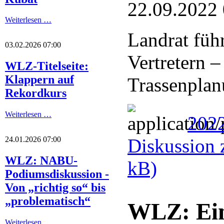
22.09.2022
Weiterlesen …
Landrat füh
03.02.2026 07:00
Vertretern 
WLZ-Titelseite:
Klappern auf
Trassenplanu
Rekordkurs
Weiterlesen …
2022
Diskussion 
24.01.2026 07:00
WLZ: NABU-
kB)
Podiumsdiskussion -
Von „richtig so“ bis
„problematisch“
WLZ: Ein
Weiterlesen …