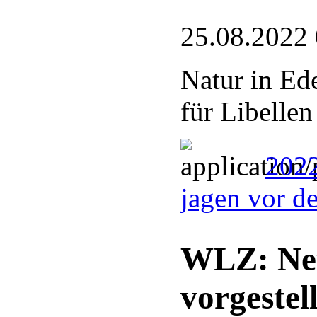
25.08.2022
Natur in Ed
für Libellen
2022
jagen vor d
WLZ: Neu
vorgestell