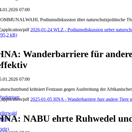
4.01.2026 07:00
OMMUNALWAHL Podiumsdiskussion über naturschutzpolitische 
2026-01-24 WLZ - Podiumsdiskussion ueber natursc
295,2 kB)
HNA: Wanderbarriere für andere 
effektiv
5.01.2026 07:00
aturschutzbund kritisiert Festzaun gegen Ausbreitung der Afrikanisch
barkreisen
2025-01-05 HNA - Wanderbarriere fuer andere Tiere ni
llerwald
HNA: NABU ehrte Ruhwedel un
dersee
iefe)