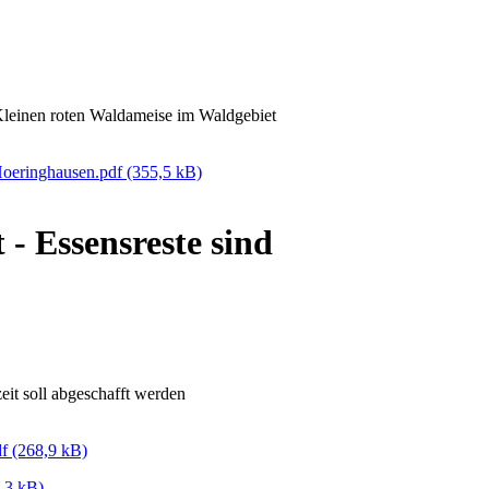
 Kleinen roten Waldameise im Waldgebiet
oeringhausen.pdf
(355,5 kB)
- Essensreste sind
eit soll abgeschafft werden
df
(268,9 kB)
,3 kB)