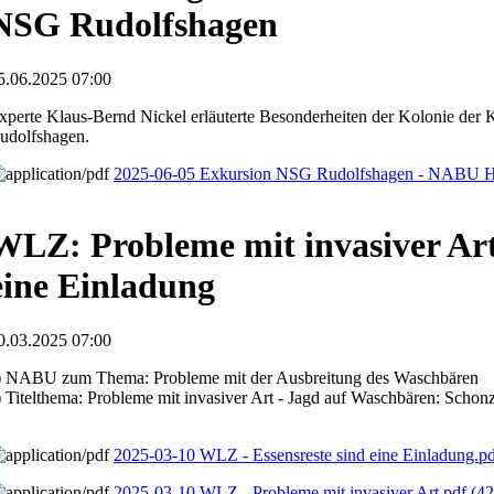
NSG Rudolfshagen
5.06.2025 07:00
xperte Klaus-Bernd Nickel erläuterte Besonderheiten der Kolonie der
udolfshagen.
2025-06-05 Exkursion NSG Rudolfshagen - NABU H
WLZ: Probleme mit invasiver Art 
eine Einladung
0.03.2025 07:00
) NABU zum Thema: Probleme mit der Ausbreitung des Waschbären
) Titelthema: Probleme mit invasiver Art - Jagd auf Waschbären: Schonz
2025-03-10 WLZ - Essensreste sind eine Einladung.p
2025-03-10 WLZ - Probleme mit invasiver Art.pdf
(42