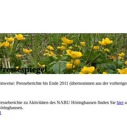
Pressespiegel
inweise: Presseberichte bis Ende 2011 (übernommen aus der vorherige
resseberichte zu Aktivitäten des NABU Höringhausen finden Sie
hier
a
öringhausen.
1