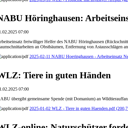
NABU Höringhausen: Arbeitseins
1.02.2025 07:00
rbeitseinsatz freiwilliger Helfer des NABU Höringhausen (Rückschnit
aumschnittarbeiten an Obstbäumen, Entfernung von Astausschlägen a
2025-02-11 NABU Hoeringhausen - Arbeitseinsatz N
WLZ: Tiere in guten Händen
1.02.2025 07:00
ABU übergibt gemeinsame Spende (mit Domanium) an Wildtierauffang
2025-01-02 WLZ - Tiere in guten Haenden.pdf
(200,7
WLZ-online: Naturschützer forde