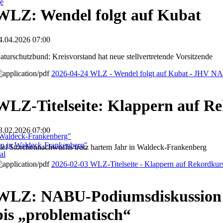
ge
WLZ: Wendel folgt auf Kubat
4.04.2026 07:00
aturschutzbund: Kreisvorstand hat neue stellvertretende Vorsitzende
2026-04-24 WLZ - Wendel folgt auf Kubat - JHV 
WLZ-Titelseite: Klappern auf R
3.02.2026 07:00
 Waldeck-Frankenberg"
ben in Waldeck-Frankenberg"
iel Storchennachwuchs trotz hartem Jahr in Waldeck-Frankenberg
al
2026-02-03 WLZ-Titelseite - Klappern auf Rekordkur
WLZ: NABU-Podiumsdiskussion - 
bis „problematisch“