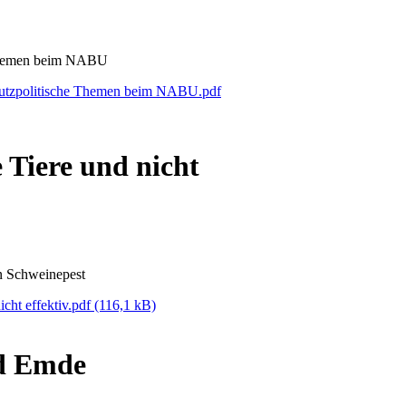
Themen beim NABU
hutzpolitische Themen beim NABU.pdf
Tiere und nicht
en Schweinepest
cht effektiv.pdf
(116,1 kB)
d Emde