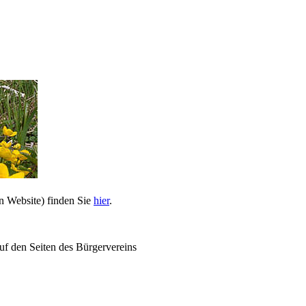
n Website) finden Sie
hier
.
uf den Seiten des Bürgervereins