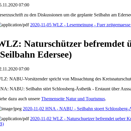
5.11.2020 07:00
eserzuschrift zu den Diskussionen um die geplante Seilbahn am Ederse
2020-11-05 WLZ - Lesermeinung - Fuer zeitgemaess
WLZ: Naturschützer befremdet ü
(Seilbahn Edersee)
2.11.2020 07:00
LZ: NABU-Vorsitzender spricht von Missachtung des Kreisnaturschutz
NA: NABU: Seilbahn stört Schlossberg-Ästhetik - Erstaunt über Aussa
iehe dazu auch unsere
Themenseite Natur und Tourismus
.
2020-11-02 HNA - NABU - Seilbahn stoert Schlossberg-A
2020-11-02 WLZ - Naturschuetzer befremdet ueber Kre
B)