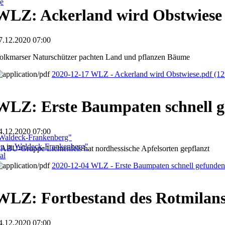
ge
WLZ: Ackerland wird Obstwiese
7.12.2020 07:00
olkmarser Naturschützer pachten Land und pflanzen Bäume
2020-12-17 WLZ - Ackerland wird Obstwiese.pdf
(12
WLZ: Erste Baumpaten schnell 
4.12.2020 07:00
 Waldeck-Frankenberg"
ben in Waldeck-Frankenberg"
ABU-Gruppe Lichtenfels hat nordhessische Apfelsorten gepflanzt
al
2020-12-04 WLZ - Erste Baumpaten schnell gefunde
WLZ: Fortbestand des Rotmilans
4.12.2020 07:00