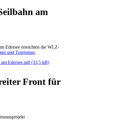
 Seilbahn am
 am Edersee erreichten die WLZ-
tur und Tourismus
.
n am Edersee.pdf
(33,5 kB)
reiter Front für
rismusprojekt