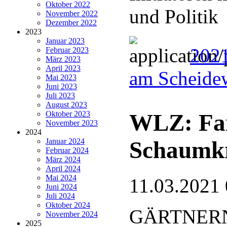
Oktober 2022
und Politik
November 2022
Dezember 2022
2023
Januar 2023
2021
Februar 2023
März 2023
April 2023
am Scheide
Mai 2023
Juni 2023
Juli 2023
August 2023
WLZ: Fai
Oktober 2023
November 2023
2024
Schaumk
Januar 2024
Februar 2024
März 2024
April 2024
Mai 2024
11.03.2021 
Juni 2024
Juli 2024
Oktober 2024
GÄRTNERN
November 2024
2025