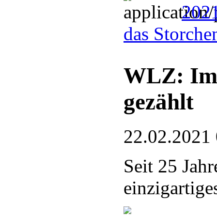
202
das Storche
WLZ: Im 
gezählt
22.02.2021
Seit 25 Jah
einzigartige