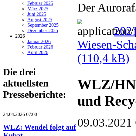
Februar 2025
Der Auroraf
März 2025
Juni 2025
August 2025
September 2025
2021
Dezember 2025
2026
Wiesen-Scha
Januar 2026
Februar 2026
April 2026
(110,4 kB)
Die drei
WLZ/HNA
aktuellsten
Presseberichte:
und Recy
24.04.2026 07:00
09.03.2021
WLZ: Wendel folgt auf
Kubat