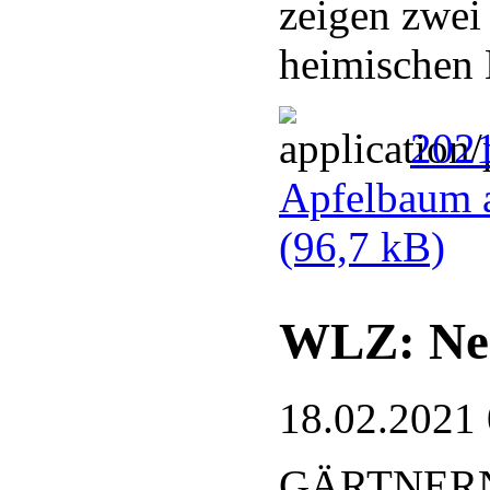
zeigen zwei
heimischen 
202
Apfelbaum a
(96,7 kB)
WLZ: Nek
18.02.2021
GÄRTNER