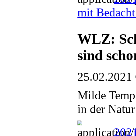
mit Bedacht
WLZ: Sch
sind scho
25.02.2021
Milde Tempe
in der Natur
2021