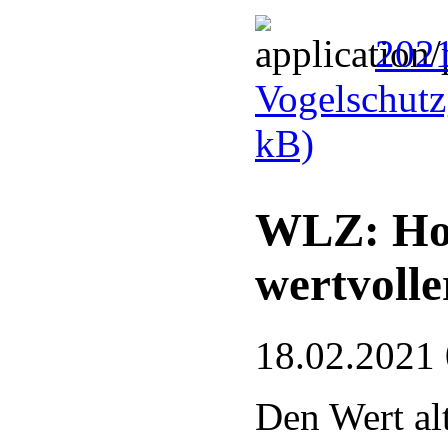
2021
Vogelschutz
kB)
WLZ: Hoh
wertvoll
18.02.2021
Den Wert a