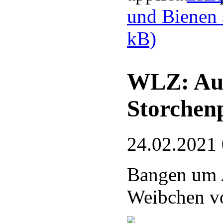
und Bienen 
kB)
WLZ: Au
Storchen
24.02.2021
Bangen um A
Weibchen v