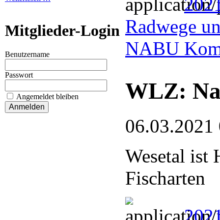
2021
Radwege un
Mitglieder-Login
NABU Komm
Benutzername
Passwort
WLZ: Nat
Angemeldet bleiben
06.03.2021
Wesetal ist
Fischarten
2021