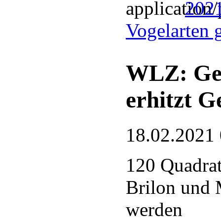
2021
Vogelarten 
WLZ: Gep
erhitzt 
18.02.2021
120 Quadrat
Brilon und 
werden