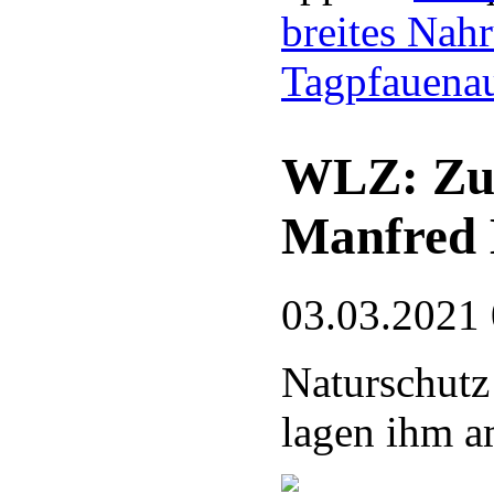
breites Nah
Tagpfauena
WLZ: Zum
Manfred 
03.03.2021
Naturschutz
lagen ihm 