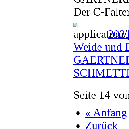
Der C-Falte
2021
Weide und E
GAERTNE
SCHMETTE
Seite 14 vo
« Anfang
Zurück