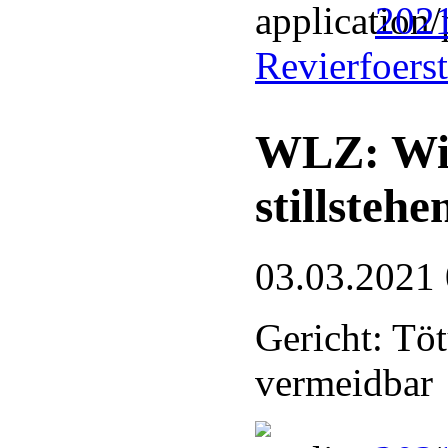
202
Revierfoers
WLZ: Wi
stillstehe
03.03.2021
Gericht: Tö
vermeidbar