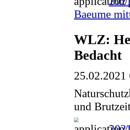
2021
Baeume mit
WLZ: Hec
Bedacht
25.02.2021
Naturschutz
und Brutzei
2021