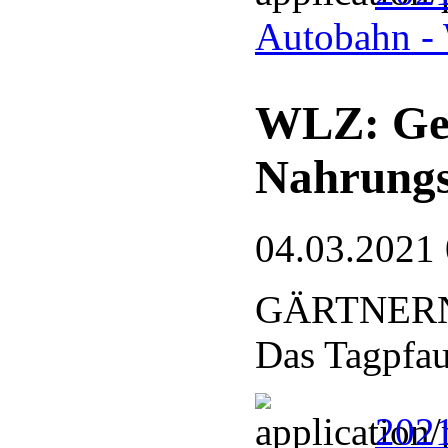
Autobahn - 
WLZ: Gew
Nahrung
04.03.2021
GÄRTNER
Das Tagpfa
202