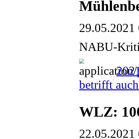
Mühlenb
29.05.2021
NABU-Kriti
202
betrifft au
WLZ: 100
22.05.2021