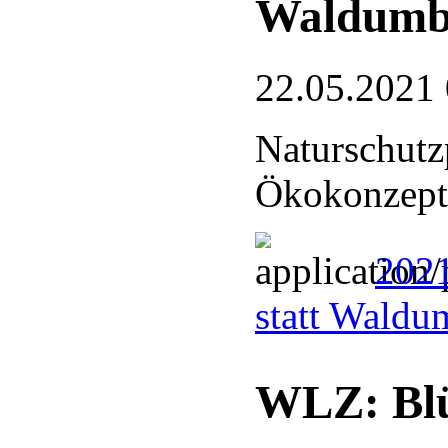
Waldumb
22.05.2021
Naturschutz
Ökokonzept
202
statt Wald
WLZ: Blü