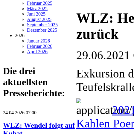
Februar 2025
März 2025
WLZ: Hei
Juni 2025
August 2025
September 2025
zurück
Dezember 2025
2026
Januar 2026
Februar 2026
29.06.2021
April 2026
Die drei
Exkursion 
aktuellsten
Teufelskrall
Presseberichte:
2021
24.04.2026 07:00
Kahlen Poe
WLZ: Wendel folgt auf
Kubat