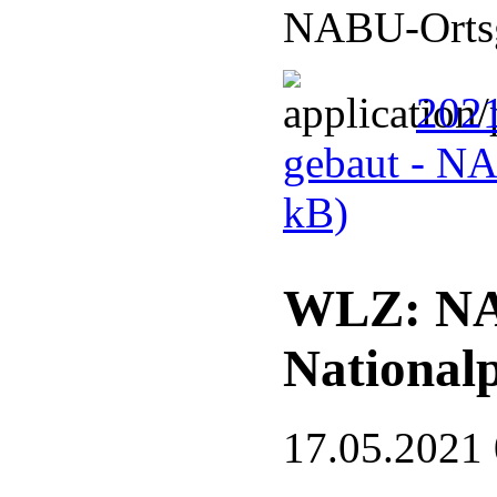
NABU-Ortsg
2021
gebaut - N
kB)
WLZ: NA
National
17.05.2021