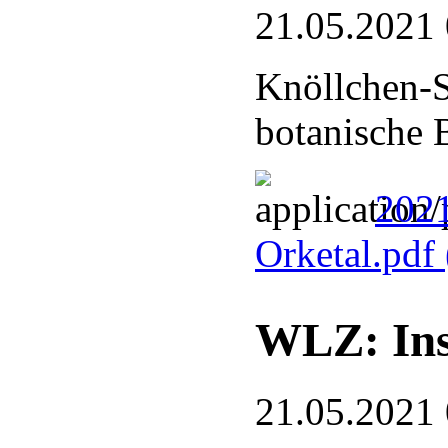
21.05.2021
Knöllchen-S
botanische 
2021
Orketal.pdf
WLZ: Ins
21.05.2021