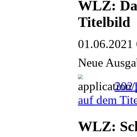
WLZ: Das
Titelbild
01.06.2021
Neue Ausgab
2021
auf dem Tit
WLZ: Sch