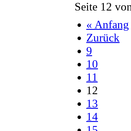
Seite 12 vo
« Anfang
Zurück
9
10
11
12
13
14
15