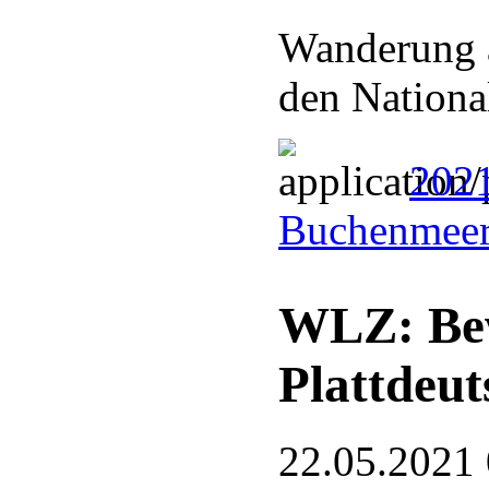
Wanderung 
den Nationa
202
Buchenmeer
WLZ: Bew
Plattdeut
22.05.2021