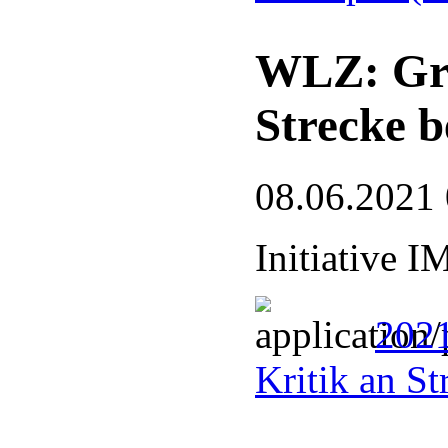
WLZ: Gren
Strecke b
08.06.2021
Initiative 
2021
Kritik an S