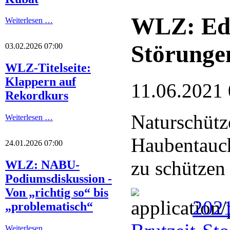
WLZ: Ede
Weiterlesen …
Störunge
03.02.2026 07:00
WLZ-Titelseite:
Klappern auf
11.06.2021 
Rekordkurs
Naturschütze
Weiterlesen …
Haubentauc
24.01.2026 07:00
zu schützen
WLZ: NABU-
Podiumsdiskussion -
Von „richtig so“ bis
2021
„problematisch“
Weiterlesen …