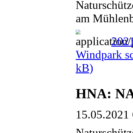
Naturschütz
am Mühlenb
202
Windpark sc
kB)
HNA: NA
15.05.2021
Naturschütz