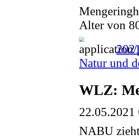
Mengeringhä
Alter von 8
2021
Natur und d
WLZ: Meh
22.05.2021
NABU zieht 