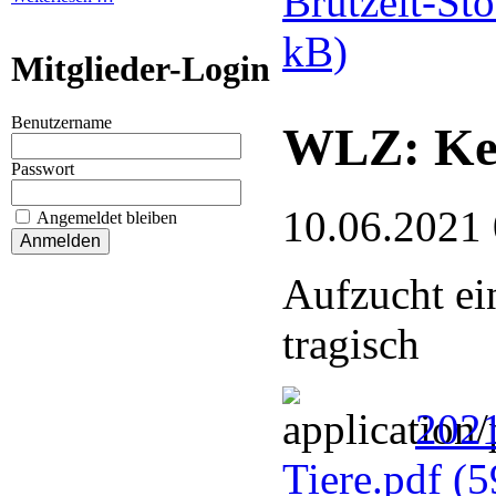
Brutzeit-St
kB)
Mitglieder-Login
Benutzername
WLZ: Kei
Passwort
10.06.2021
Angemeldet bleiben
Aufzucht ei
tragisch
202
Tiere.pdf
(5