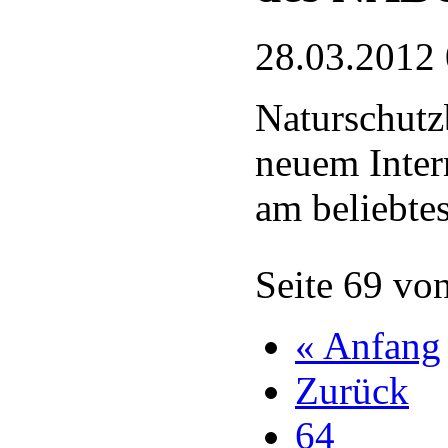
28.03.2012
Naturschutz
neuem Intern
am beliebte
Seite 69 vo
« Anfang
Zurück
64