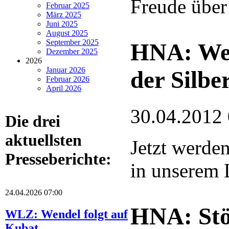
Freude über 
Februar 2025
März 2025
Juni 2025
August 2025
September 2025
HNA: Weg
Dezember 2025
2026
Januar 2026
der Silbe
Februar 2026
April 2026
30.04.2012
Die drei
aktuellsten
Jetzt werden
Presseberichte:
in unserem 
24.04.2026 07:00
HNA: Stö
WLZ: Wendel folgt auf
Kubat