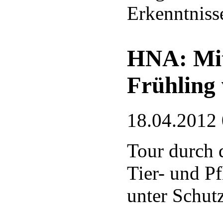
Erkenntniss
HNA: Mi
Frühling
18.04.2012
Tour durch d
Tier- und Pf
unter Schut