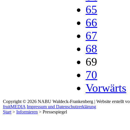
65
66
67
68
69
70
Vorwärts
Copyright © 2026 NABU Waldeck-Frankenberg | Website erstellt v
fruitMEDIA
Impressum und Datenschutzerklärung
Start
>
Informieren
>
Pressespiegel