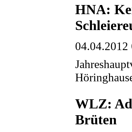
HNA: Kei
Schleiere
04.04.2012
Jahreshaup
Höringhaus
WLZ: Ade
Brüten