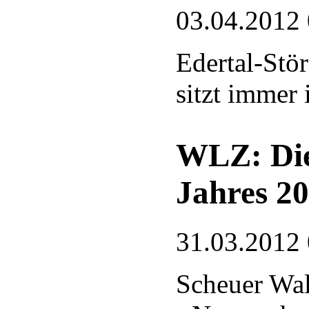
03.04.2012
Edertal-Stör
sitzt immer
WLZ: Die 
Jahres 2
31.03.2012
Scheuer Wa