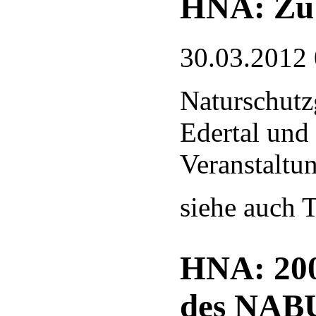
HNA: Zu 
30.03.2012
Naturschutz
Edertal und
Veranstaltu
siehe auch T
HNA: 200
des NAB