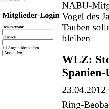
NABU-Mitgli
Mitglieder-Login
Vogel des Ja
Tauben soll
Benutzername
bleiben
Passwort
Angemeldet bleiben
WLZ: Sto
Spanien-
23.04.2012
Ring-Beobac