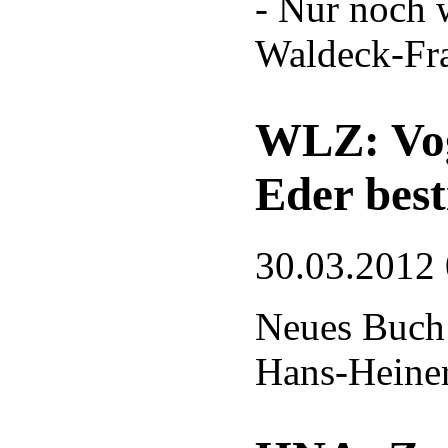
- Nur noch 
Waldeck-Fr
WLZ: Vog
Eder bes
30.03.2012
Neues Buch
Hans-Heine