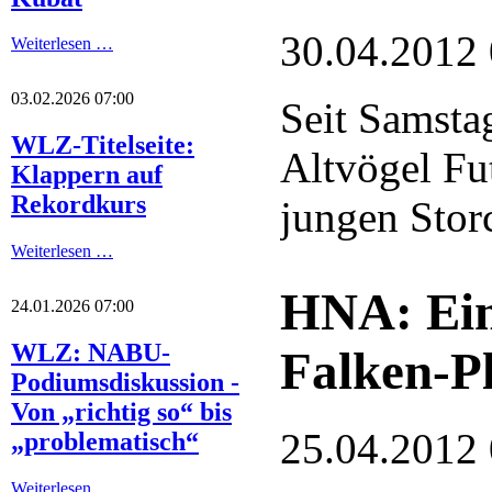
30.04.2012
Weiterlesen …
03.02.2026 07:00
Seit Samsta
WLZ-Titelseite:
Altvögel Fut
Klappern auf
Rekordkurs
jungen Stor
Weiterlesen …
HNA: Ein
24.01.2026 07:00
WLZ: NABU-
Falken-Pl
Podiumsdiskussion -
Von „richtig so“ bis
25.04.2012
„problematisch“
Weiterlesen …