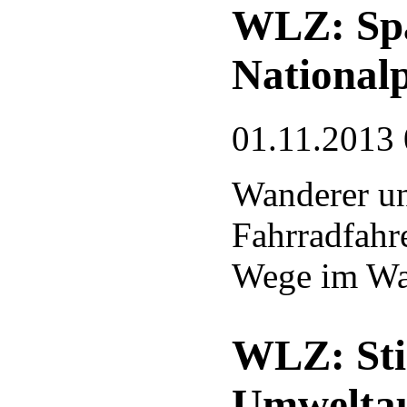
WLZ: Spa
National
01.11.2013 
Wanderer u
Fahrradfahre
Wege im Wald
WLZ: Sti
Umweltau