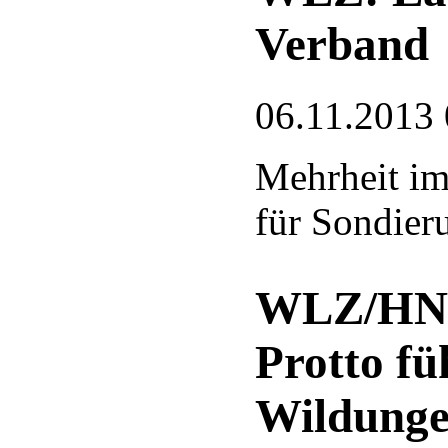
Verband
06.11.2013 
Mehrheit im
für Sondier
WLZ/HNA
Protto f
Wildung