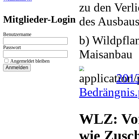
zu den Verl
Mitglieder-Login
des Ausbaus
Benutzername
b) Wildpfla
Passwort
Maisanbau
Angemeldet bleiben
201
Bedrängnis
WLZ: Von 
wie Zusc