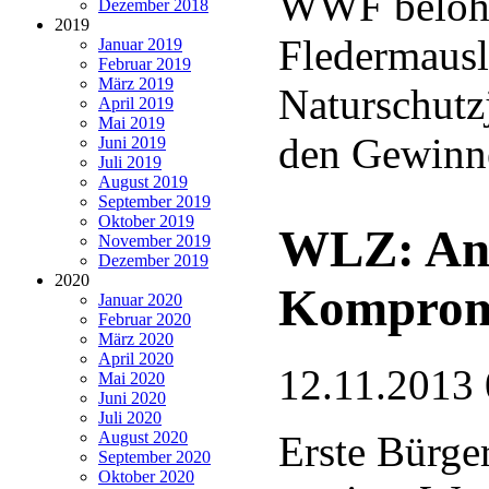
WWF beloh
Dezember 2018
2019
Fledermausl
Januar 2019
Februar 2019
März 2019
Naturschutz
April 2019
Mai 2019
den Gewinn
Juni 2019
Juli 2019
August 2019
September 2019
Oktober 2019
WLZ: Anr
November 2019
Dezember 2019
2020
Komprom
Januar 2020
Februar 2020
März 2020
April 2020
12.11.2013 
Mai 2020
Juni 2020
Juli 2020
August 2020
Erste Bürg
September 2020
Oktober 2020