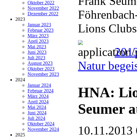
Frank Seume
Oktober 2022
November 2022
Föhrenbach-
Dezember 2022
2023
Lions Clubs
Januar 2023
Februar 2023
März 2023
April 2023
Mai 2023
2013
Juni 2023
Juli 2023
Natur begei
August 2023
Oktober 2023
November 2023
2024
Januar 2024
HNA: Lio
Februar 2024
März 2024
April 2024
Seumer a
Mai 2024
Juni 2024
Juli 2024
Oktober 2024
10.11.2013 
November 2024
2025