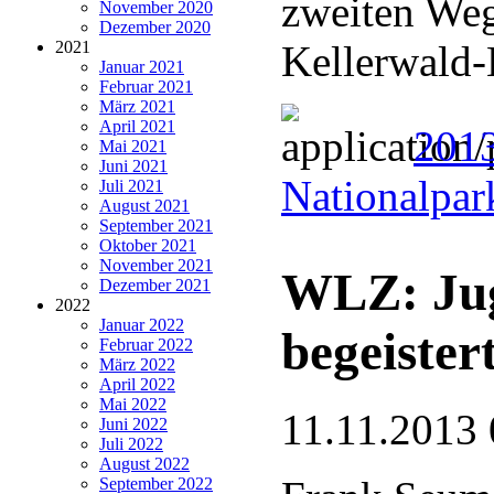
zweiten Weg
November 2020
Dezember 2020
2021
Kellerwald-
Januar 2021
Februar 2021
März 2021
April 2021
201
Mai 2021
Juni 2021
Nationalpar
Juli 2021
August 2021
September 2021
Oktober 2021
November 2021
WLZ: Jug
Dezember 2021
2022
Januar 2022
begeister
Februar 2022
März 2022
April 2022
Mai 2022
11.11.2013 
Juni 2022
Juli 2022
August 2022
September 2022