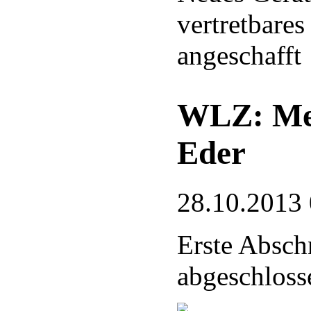
vertretbare
angeschafft
WLZ: Meh
Eder
28.10.2013
Erste Absch
abgeschloss