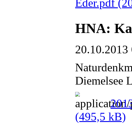
Eder.pdf
(2
HNA: Kar
20.10.2013
Naturdenkma
Diemelsee L
2013
(495,5 kB)