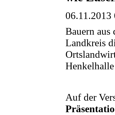
06.11.2013 
Bauern aus
Landkreis di
Ortslandwir
Henkelhalle
Auf der Ve
Präsentati