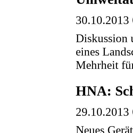
30.10.2013
Diskussion
eines Lands
Mehrheit fü
HNA: Sch
29.10.2013
Neues Gerät