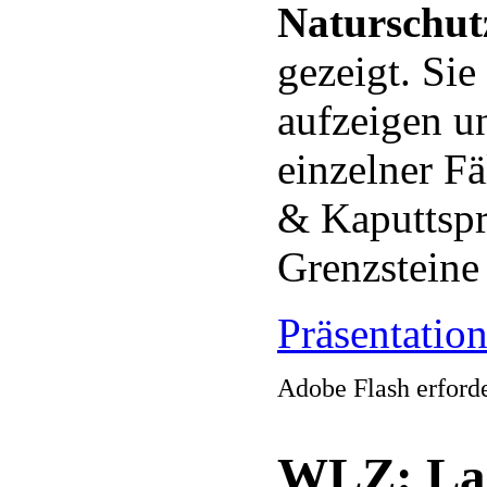
Naturschut
gezeigt. Si
aufzeigen u
einzelner Fä
& Kaputtspr
Grenzsteine 
Präsentatio
Adobe Flash erforde
WLZ: Lan