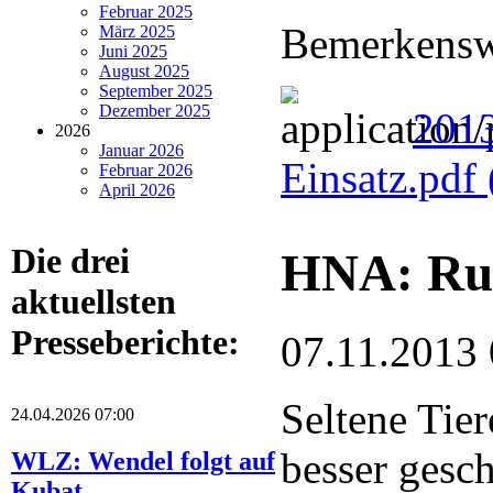
Februar 2025
Bemerkenswe
März 2025
Juni 2025
August 2025
September 2025
Dezember 2025
201
2026
Januar 2026
Einsatz.pdf
Februar 2026
April 2026
Die drei
HNA: Ru
aktuellsten
Presseberichte:
07.11.2013 
Seltene Tie
24.04.2026 07:00
besser gesc
WLZ: Wendel folgt auf
Kubat