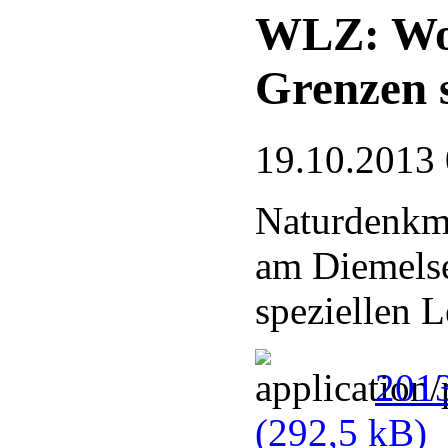
WLZ: Wo 
Grenzen 
19.10.2013
Naturdenkma
am Diemelse
speziellen 
2013
(292,5 kB)