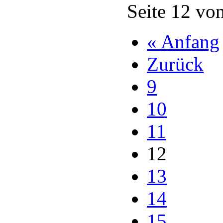
Seite 12 vo
« Anfang
Zurück
9
10
11
12
13
14
15