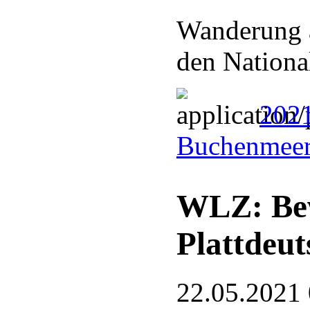
Wanderung 
den Nationa
202
Buchenmeer
WLZ: Bew
Plattdeut
22.05.2021