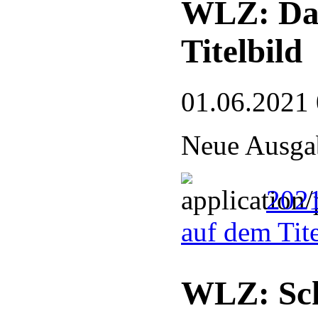
WLZ: Das
Titelbild
01.06.2021
Neue Ausgab
2021
auf dem Tit
WLZ: Sch