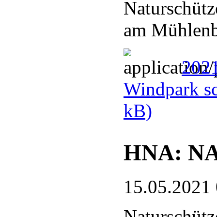
Naturschütz
am Mühlenb
202
Windpark sc
kB)
HNA: NA
15.05.2021
Naturschütz