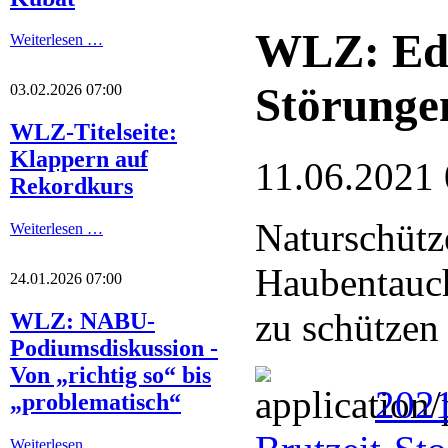
WLZ: Ede
Weiterlesen …
Störunge
03.02.2026 07:00
WLZ-Titelseite:
Klappern auf
11.06.2021 
Rekordkurs
Naturschütze
Weiterlesen …
Haubentauc
24.01.2026 07:00
zu schützen
WLZ: NABU-
Podiumsdiskussion -
Von „richtig so“ bis
2021
„problematisch“
Weiterlesen …