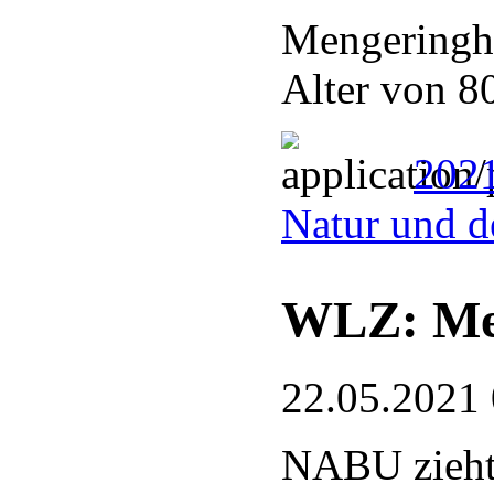
Mengeringhä
Alter von 8
2021
Natur und d
WLZ: Meh
22.05.2021
NABU zieht 