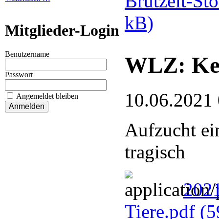
Brutzeit-St
kB)
Mitglieder-Login
Benutzername
WLZ: Kei
Passwort
10.06.2021
Angemeldet bleiben
Aufzucht ei
tragisch
202
Tiere.pdf
(5