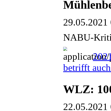
Mühlenb
29.05.2021
NABU-Kriti
202
betrifft au
WLZ: 100
22.05.2021