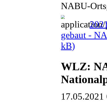
NABU-Ortsg
2021
gebaut - N
kB)
WLZ: NA
National
17.05.2021