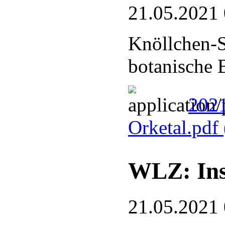
21.05.2021
Knöllchen-S
botanische 
2021
Orketal.pdf
WLZ: Ins
21.05.2021