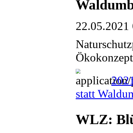
Waldumb
22.05.2021
Naturschutz
Ökokonzept
202
statt Wald
WLZ: Blü