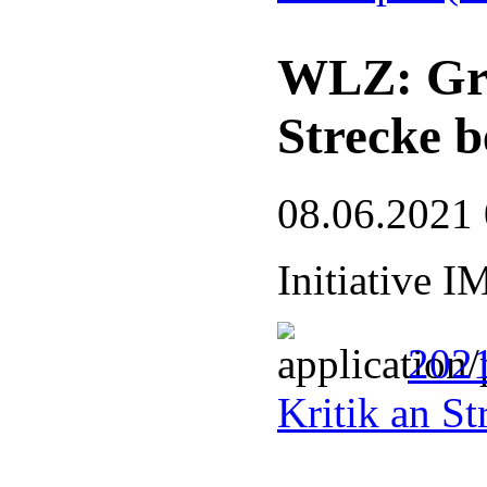
WLZ: Gren
Strecke b
08.06.2021
Initiative 
2021
Kritik an S