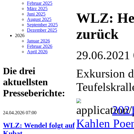
Februar 2025
März 2025
WLZ: Hei
Juni 2025
August 2025
September 2025
zurück
Dezember 2025
2026
Januar 2026
Februar 2026
29.06.2021
April 2026
Die drei
Exkursion 
aktuellsten
Teufelskrall
Presseberichte:
2021
24.04.2026 07:00
Kahlen Poe
WLZ: Wendel folgt auf
Kubat