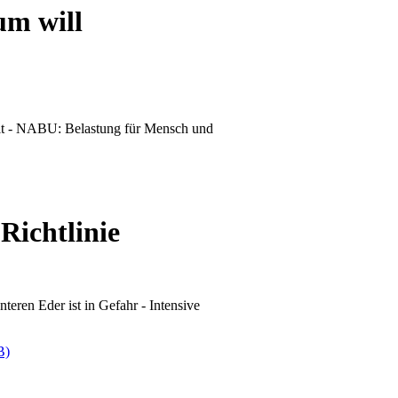
m will
elt - NABU: Belastung für Mensch und
Richtlinie
nteren Eder ist in Gefahr - Intensive
B)