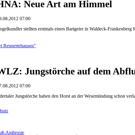
HNA: Neue Art am Himmel
9.08.2012 07:00
ogelkundler stellten erstmals einen Bartgeier in Waldeck-Frankenberg f
i Rennertehausen"
WLZ: Jungstörche auf dem Abfl
7.08.2012 07:00
dertaler Jungstörche haben den Horst an der Wesemündung schon verl
hutz
fuß-Ambrosie