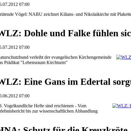
6.07.2012 07:00
rütende Vögel: NABU zeichnet Kilians- und Nikolaikirche mit Plakett
WLZ: Dohle und Falke fühlen si
5.07.2012 07:00
aturschutzbund verleiht der evangelischen Kirchengemeinde
as Prädikat "Lebensraum Kirchturm"
WLZ: Eine Gans im Edertal sorgt
0.06.2012 07:00
8. Vogelkundliche Hefte sind erschienen - Vom
rlebnisbericht bis zur wissenschaftlichen Abhandlung
HNA: Schutz für die Kreuzkröte