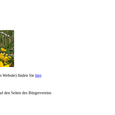
n Website) finden Sie
hier
.
uf den Seiten des Bürgervereins