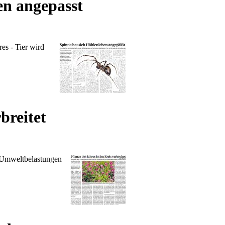
en angepasst
es - Tier wird
breitet
 Umweltbelastungen