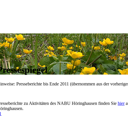
Pressespiegel
inweise: Presseberichte bis Ende 2011 (übernommen aus der vorherige
resseberichte zu Aktivitäten des NABU Höringhausen finden Sie
hier
a
öringhausen.
1