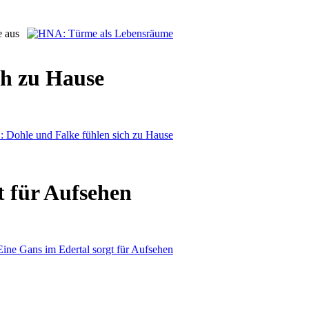
e aus
ch zu Hause
 für Aufsehen