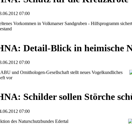
8.06.2012 07:00
eltenes Vorkommen in Volkmarser Sandgruben - Hilfsprogramm sicher
estand
HNA: Detail-Blick in heimische 
8.06.2012 07:00
ABU und Ornithologen-Gesellschaft stellt neues Vogelkundliches
eft vor
HNA: Schilder sollen Störche sch
4.06.2012 07:00
ktion des Naturschutzbundes Edertal