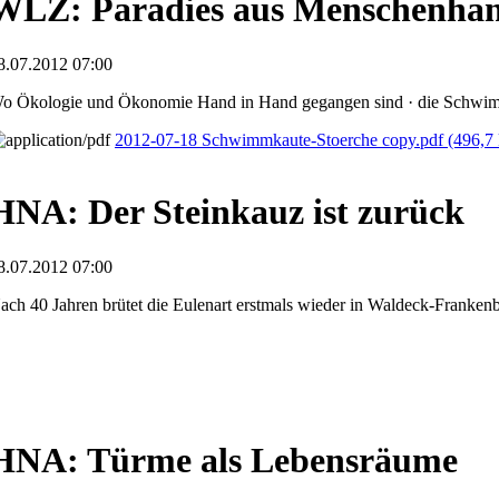
WLZ: Paradies aus Menschenha
8.07.2012 07:00
o Ökologie und Ökonomie Hand in Hand gegangen sind · die Schwi
2012-07-18 Schwimmkaute-Stoerche copy.pdf
(496,7
HNA: Der Steinkauz ist zurück
8.07.2012 07:00
ach 40 Jahren brütet die Eulenart erstmals wieder in Waldeck-Franken
HNA: Türme als Lebensräume