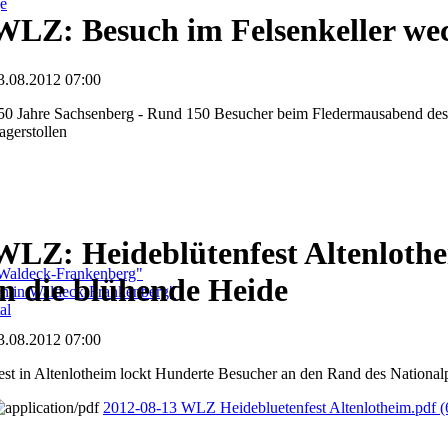
ge
WLZ: Besuch im Felsenkeller we
3.08.2012 07:00
50 Jahre Sachsenberg - Rund 150 Besucher beim Fledermausabend de
agerstollen
WLZ: Heideblütenfest Altenlothei
 Waldeck-Frankenberg"
in die blühende Heide
ben in Waldeck-Frankenberg"
al
3.08.2012 07:00
est in Altenlotheim lockt Hunderte Besucher an den Rand des National
2012-08-13 WLZ Heidebluetenfest Altenlotheim.pdf
(