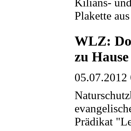
Kilians- un
Plakette aus
WLZ: Doh
zu Hause
05.07.2012
Naturschutz
evangelisch
Prädikat "L