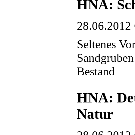
HNA: Sch
28.06.2012
Seltenes Vo
Sandgruben 
Bestand
HNA: Deta
Natur