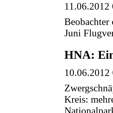
11.06.2012 
Beobachter 
Juni Flugve
HNA: Ein
10.06.2012
Zwergschnäp
Kreis: mehr
Nationalpar