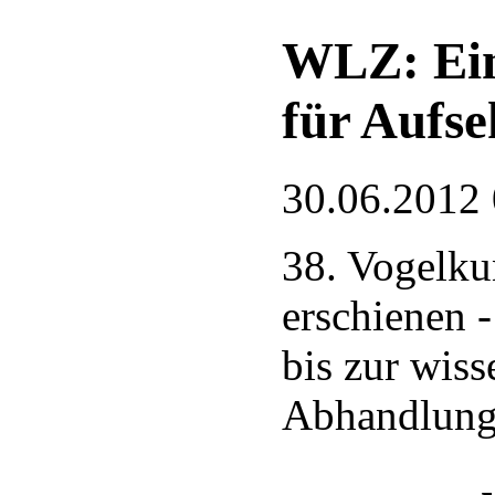
WLZ: Ein
für Aufs
30.06.2012
38. Vogelku
erschienen 
bis zur wiss
Abhandlun