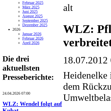
Februar 2025
alt
März 2025
Juni 2025
August 2025
September 2025
WLZ: Pfl
Dezember 2025
2026
Januar 2026
verbreite
Februar 2026
April 2026
Die drei
18.07.2012
aktuellsten
Heidenelke 
Presseberichte:
dem Rückzug
24.04.2026 07:00
Umweltbelas
WLZ: Wendel folgt auf
Kubat