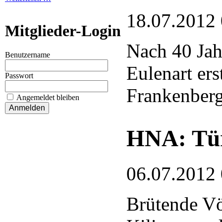
18.07.2012
Mitglieder-Login
Nach 40 Jah
Benutzername
Eulenart er
Passwort
Frankenber
Angemeldet bleiben
HNA: Tür
06.07.2012
Brütende V