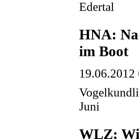
Edertal
HNA: Nac
im Boot
19.06.2012
Vogelkundli
Juni
WLZ: Win