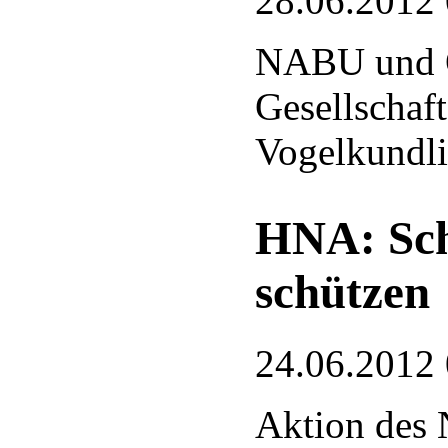
28.06.2012
NABU und O
Gesellschaft
Vogelkundli
HNA: Schi
schützen
24.06.2012
Aktion des 