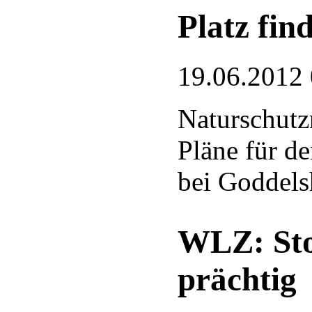
Platz fin
19.06.2012
Naturschutz
Pläne für d
bei Goddels
WLZ: Sto
prächtig