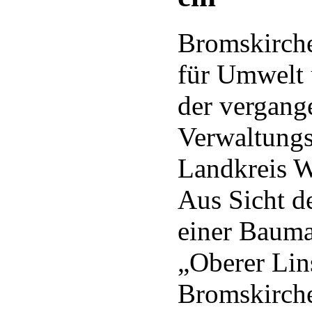
Bromskirch
für Umwelt 
der vergan
Verwaltungs
Landkreis W
Aus Sicht d
einer Baum
„Oberer Lin
Bromskirche