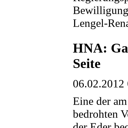
Bewilligung
Lengel-Rena
HNA: Gan
Seite
06.02.2012
Eine der am
bedrohten V
der Eder be