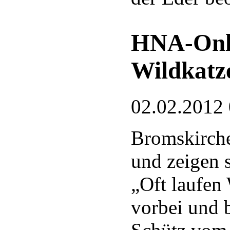
HNA-Onli
Wildkatz
02.02.2012
Bromskirche
und zeigen 
„Oft laufen
vorbei und b