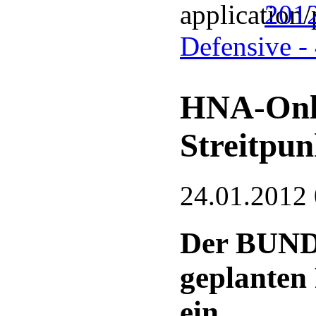
2012
Defensive -
HNA-Onlin
Streitpun
24.01.2012
Der BUND 
geplante
ein