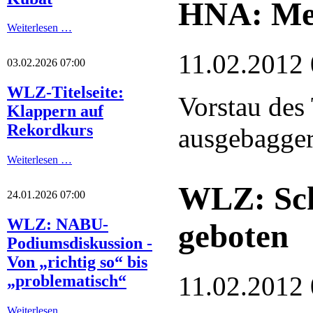
HNA: Meh
Weiterlesen …
11.02.2012 
03.02.2026 07:00
WLZ-Titelseite:
Vorstau des
Klappern auf
Rekordkurs
ausgebaggert
Weiterlesen …
WLZ: Sch
24.01.2026 07:00
WLZ: NABU-
geboten
Podiumsdiskussion -
Von „richtig so“ bis
11.02.2012 
„problematisch“
Weiterlesen …