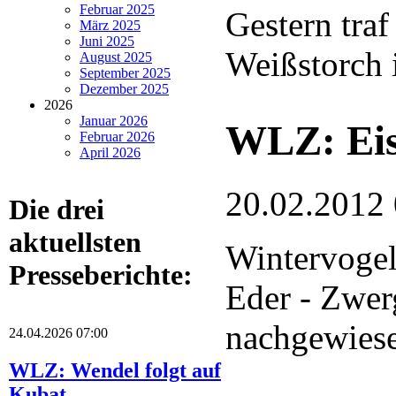
Februar 2025
Gestern traf
März 2025
Juni 2025
Weißstorch i
August 2025
September 2025
Dezember 2025
2026
Januar 2026
WLZ: Eis
Februar 2026
April 2026
20.02.2012
Die drei
aktuellsten
Wintervogel
Presseberichte:
Eder - Zwer
nachgewies
24.04.2026 07:00
WLZ: Wendel folgt auf
Kubat