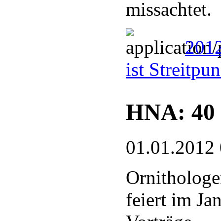
missachtet.
2012
ist Streitpu
HNA: 40 
01.01.2012
Ornithologe
feiert im J