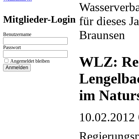
Wasserverba
Mitglieder-Login
für dieses J
Braunsen
Benutzername
Passwort
WLZ: Re
Angemeldet bleiben
Lengelba
im Natur
10.02.2012
Regierungsp