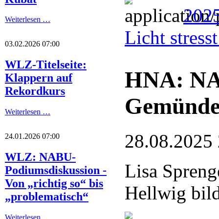
2025
Weiterlesen …
Licht stres
03.02.2026 07:00
WLZ-Titelseite:
HNA: NA
Klappern auf
Rekordkurs
Gemünde
Weiterlesen …
28.08.2025
24.01.2026 07:00
WLZ: NABU-
Lisa Spreng
Podiumsdiskussion -
Von „richtig so“ bis
Hellwig bil
„problematisch“
Weiterlesen …