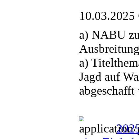
10.03.2025
a) NABU zu
Ausbreitung
a) Titelthem
Jagd auf Wa
abgeschafft
2025