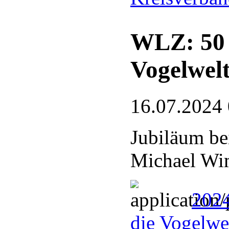
WLZ: 50 J
Vogelwel
16.07.2024
Jubiläum be
Michael Wim
2024
die Vogelwel