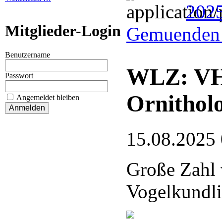
202
Mitglieder-Login
Gemuenden 
Benutzername
WLZ: VHE
Passwort
Ornithol
Angemeldet bleiben
15.08.2025
Große Zahl 
Vogelkundli