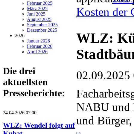
Februar 2025
Kosten der 
März 2025
Juni 2025
August 2025
September 2025
Dezember 2025
WLZ: Küns
2026
Januar 2026
Februar 2026
Stadtbä
April 2026
Die drei
02.09.2025
aktuellsten
Facharbeits
Presseberichte:
NABU und 
24.04.2026 07:00
und Bürger,
WLZ: Wendel folgt auf
Kubat