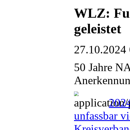
WLZ: Fue
geleistet
27.10.2024
50 Jahre N
Anerkennung
2024
unfassbar vi
Kreisverba