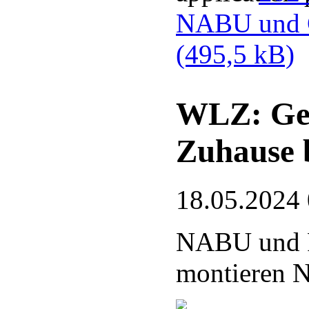
NABU und G
(495,5 kB)
WLZ: Gef
Zuhause 
18.05.2024
NABU und 
montieren N