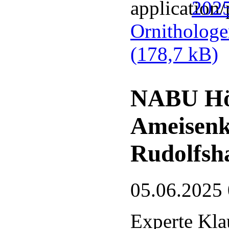
2025
Ornithologe
(178,7 kB)
NABU Hör
Ameisenk
Rudolfsh
05.06.2025
Experte Kla