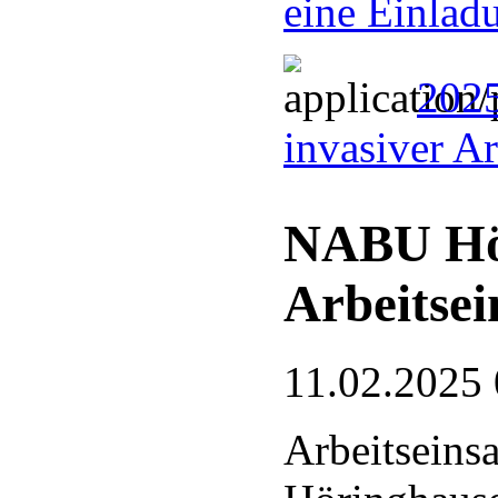
eine Einlad
2025
invasiver A
NABU Hö
Arbeitsei
11.02.2025 
Arbeitseins