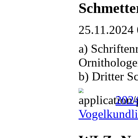
Schmette
25.11.2024 
a) Schrifte
Ornithologe
b) Dritter 
2024
Vogelkundli