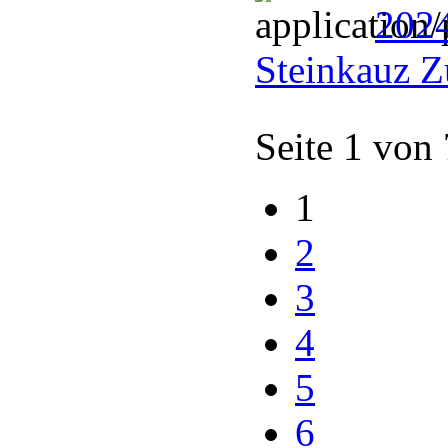
202
Steinkauz Z
Seite 1 von
1
2
3
4
5
6