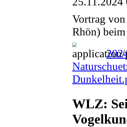
25.11.2024 
Vortrag von
Rhön) bei
2024
Naturschuetz
Dunkelheit
WLZ: Sei
Vogelkun