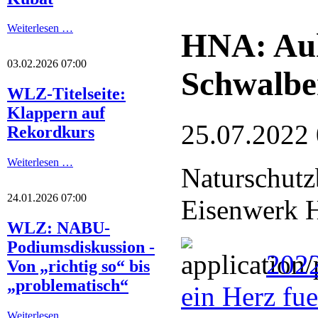
Weiterlesen …
HNA: Auh
03.02.2026 07:00
Schwalbe
WLZ-Titelseite:
Klappern auf
25.07.2022
Rekordkurs
Weiterlesen …
Naturschutz
24.01.2026 07:00
Eisenwerk H
WLZ: NABU-
Podiumsdiskussion -
202
Von „richtig so“ bis
„problematisch“
ein Herz fu
Weiterlesen …