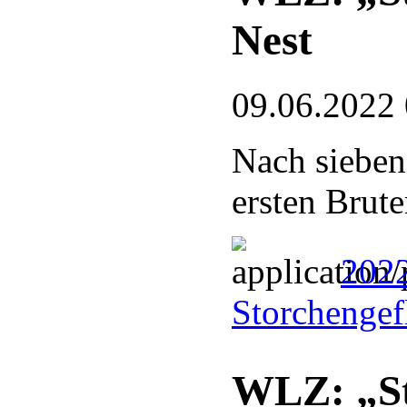
Nest
09.06.2022
Nach sieben
ersten Brute
202
Storchengef
WLZ: „St