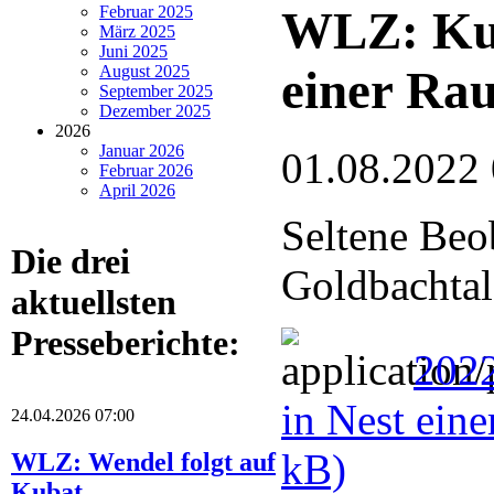
WLZ: Kuc
Februar 2025
März 2025
Juni 2025
einer Ra
August 2025
September 2025
Dezember 2025
2026
Januar 2026
01.08.2022
Februar 2026
April 2026
Seltene Beo
Die drei
Goldbachtal
aktuellsten
Presseberichte:
202
in Nest ein
24.04.2026 07:00
kB)
WLZ: Wendel folgt auf
Kubat