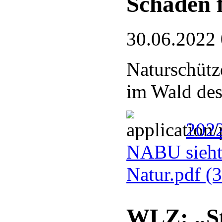
Schaden 
30.06.2022
Naturschütz
im Wald des
2022
NABU sieht
Natur.pdf
(
WLZ: „St