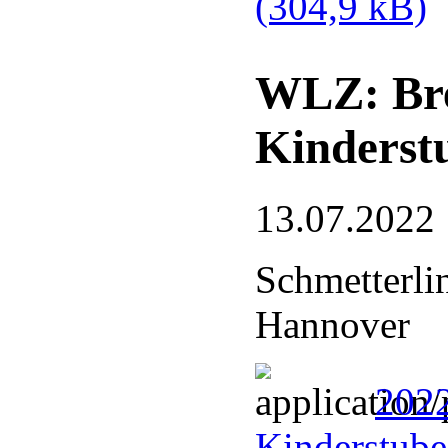
(304,9 kB)
WLZ: Bre
Kinderst
13.07.2022
Schmetterli
Hannover
2022
Kinderstub