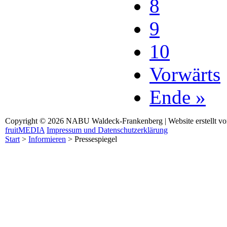
8
9
10
Vorwärts
Ende »
Copyright © 2026 NABU Waldeck-Frankenberg | Website erstellt v
fruitMEDIA
Impressum und Datenschutzerklärung
Start
>
Informieren
>
Pressespiegel