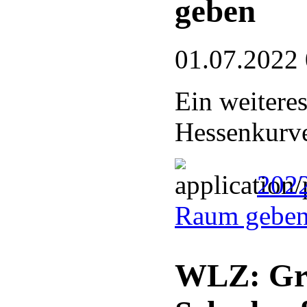
geben
01.07.2022
Ein weitere
Hessenkurve
202
Raum geben
WLZ: Gre