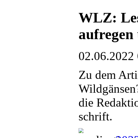
WLZ: Les
aufregen
02.06.2022
Zu dem Arti
Wildgänsen?
die Redakti
schrift.