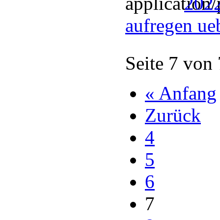
2022
aufregen ue
Seite 7 von
« Anfang
Zurück
4
5
6
7