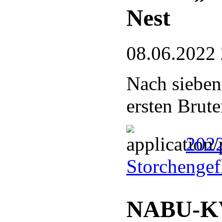
Nest
08.06.2022
Nach sieben
ersten Brute
202
Storchengef
NABU-KV