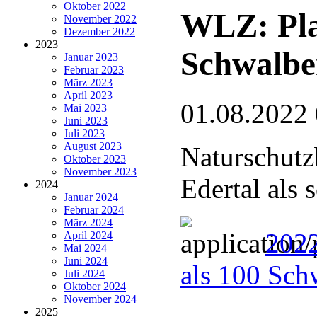
Oktober 2022
WLZ: Pla
November 2022
Dezember 2022
2023
Schwalbe
Januar 2023
Februar 2023
März 2023
April 2023
01.08.2022
Mai 2023
Juni 2023
Juli 2023
August 2023
Naturschutz
Oktober 2023
November 2023
Edertal als
2024
Januar 2024
Februar 2024
März 2024
2022
April 2024
Mai 2024
Juni 2024
als 100 Sch
Juli 2024
Oktober 2024
November 2024
2025