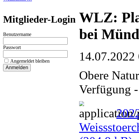
WLZ: Pla
Mitglieder-Login
bei Münd
Benutzername
Passwort
14.07.2022
Angemeldet bleiben
Obere Naturs
Verfügung -
2022
Weissstoerc