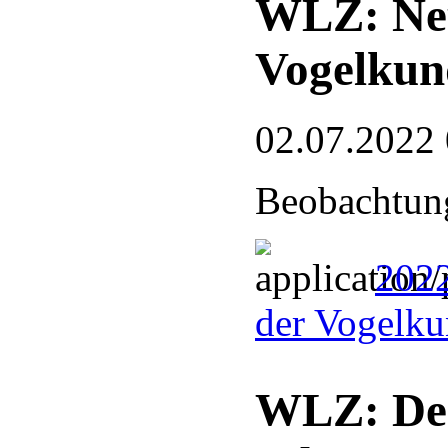
WLZ: Neu
Vogelkun
02.07.2022
Beobachtung
2022
der Vogelku
WLZ: De