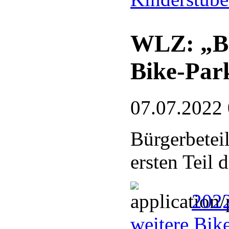
WLZ: „Bl
Bike-Par
07.07.2022
Bürgerbetei
ersten Teil 
2022
weitere Bik