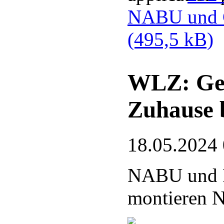
NABU und G
(495,5 kB)
WLZ: Gef
Zuhause 
18.05.2024
NABU und 
montieren N