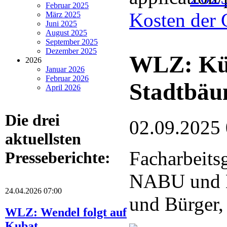
Februar 2025
Kosten der 
März 2025
Juni 2025
August 2025
September 2025
Dezember 2025
WLZ: Küns
2026
Januar 2026
Februar 2026
Stadtbä
April 2026
Die drei
02.09.2025
aktuellsten
Facharbeits
Presseberichte:
NABU und 
24.04.2026 07:00
und Bürger,
WLZ: Wendel folgt auf
Kubat