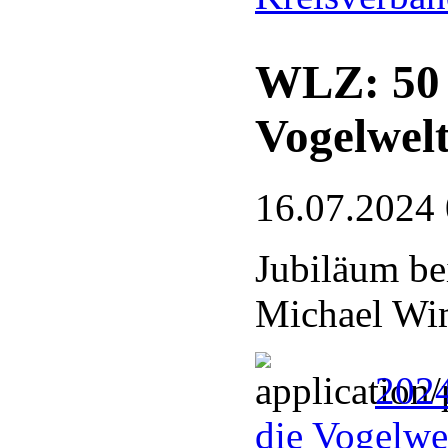
WLZ: 50 J
Vogelwel
16.07.2024
Jubiläum be
Michael Wim
2024
die Vogelwel