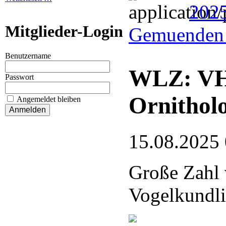
202
Mitglieder-Login
Gemuenden 
Benutzername
WLZ: VHE
Passwort
Ornithol
Angemeldet bleiben
15.08.2025
Große Zahl 
Vogelkundli