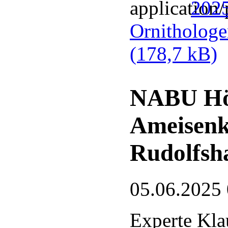
2025
Ornithologe
(178,7 kB)
NABU Hör
Ameisenk
Rudolfsh
05.06.2025
Experte Kla