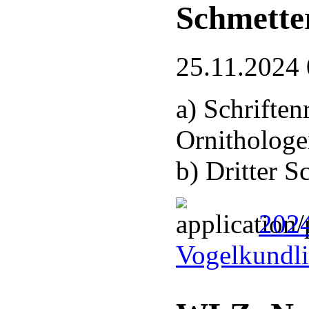
Schmette
25.11.2024 
a) Schrifte
Ornithologe
b) Dritter 
2024
Vogelkundli