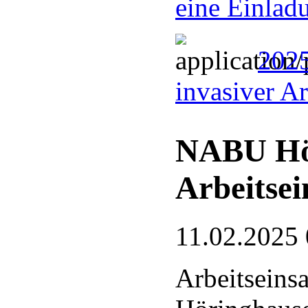
eine Einlad
2025
invasiver A
NABU Hö
Arbeitsei
11.02.2025 
Arbeitseins