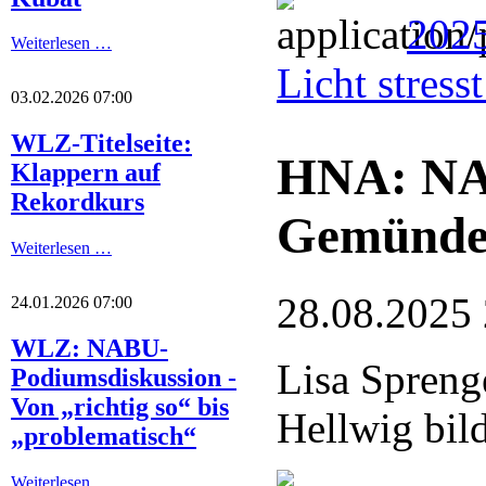
2025
Weiterlesen …
Licht stres
03.02.2026 07:00
WLZ-Titelseite:
HNA: NA
Klappern auf
Rekordkurs
Gemünde
Weiterlesen …
28.08.2025
24.01.2026 07:00
WLZ: NABU-
Lisa Spreng
Podiumsdiskussion -
Von „richtig so“ bis
Hellwig bil
„problematisch“
Weiterlesen …