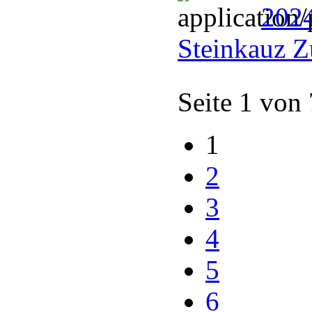
202
Steinkauz Z
Seite 1 von
1
2
3
4
5
6