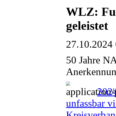
WLZ: Fue
geleistet
27.10.2024
50 Jahre N
Anerkennung
2024
unfassbar vi
Kreisverba