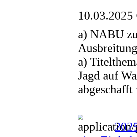
10.03.2025
a) NABU zu
Ausbreitung
a) Titelthem
Jagd auf Wa
abgeschafft
2025