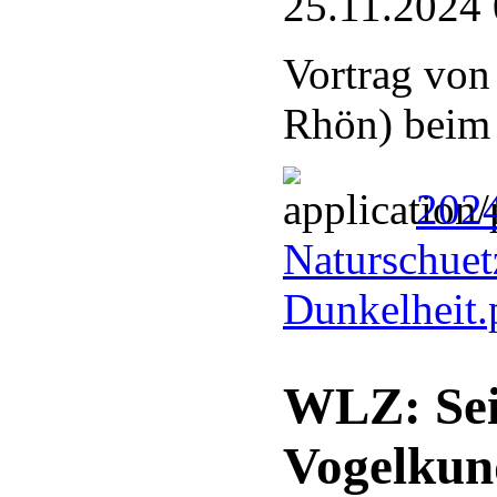
25.11.2024 
Vortrag von
Rhön) bei
2024
Naturschuetz
Dunkelheit
WLZ: Sei
Vogelkun