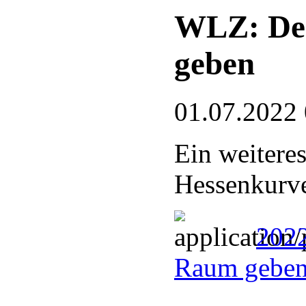
WLZ: De
geben
01.07.2022
Ein weitere
Hessenkurve
202
Raum geben