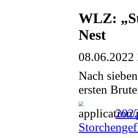
WLZ: „St
Nest
08.06.2022
Nach sieben
ersten Brute
202
Storchengef