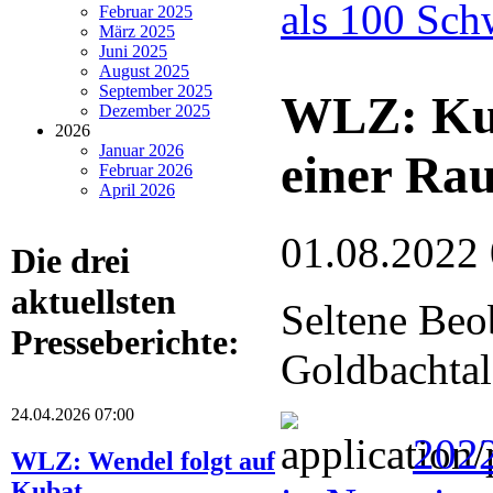
als 100 Sch
Februar 2025
März 2025
Juni 2025
August 2025
September 2025
WLZ: Kuc
Dezember 2025
2026
Januar 2026
einer Ra
Februar 2026
April 2026
01.08.2022
Die drei
aktuellsten
Seltene Beo
Presseberichte:
Goldbachtal
24.04.2026 07:00
202
WLZ: Wendel folgt auf
Kubat