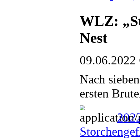
WLZ: „St
Nest
09.06.2022
Nach sieben
ersten Brute
202
Storchengef