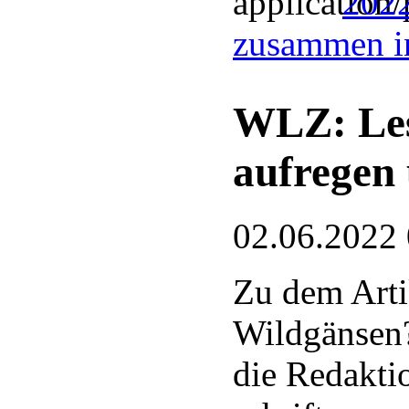
2022
zusammen i
WLZ: Les
aufregen
02.06.2022
Zu dem Arti
Wildgänsen?
die Redakti