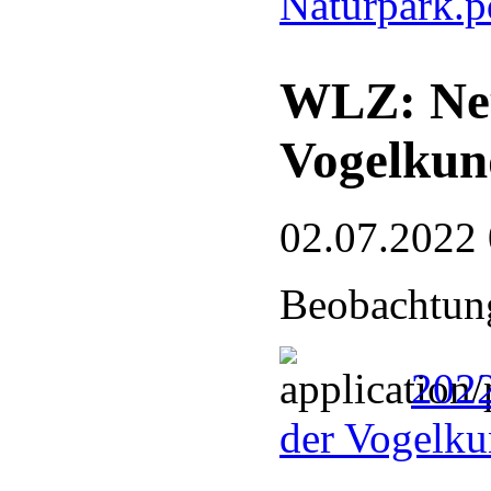
Naturpark.
WLZ: Neu
Vogelkun
02.07.2022
Beobachtung
2022
der Vogelku