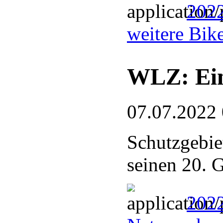
2022
weitere Bik
WLZ: Ein
07.07.2022
Schutzgebie
seinen 20. 
2022