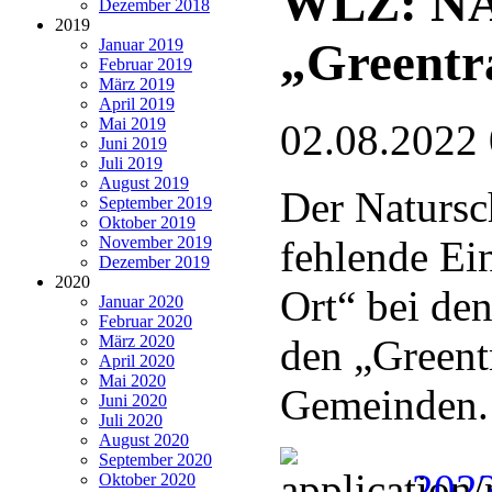
WLZ: NAB
Dezember 2018
2019
„Greentra
Januar 2019
Februar 2019
März 2019
April 2019
Mai 2019
02.08.2022
Juni 2019
Juli 2019
August 2019
Der Natursc
September 2019
Oktober 2019
November 2019
fehlende Ei
Dezember 2019
2020
Ort“ bei de
Januar 2020
Februar 2020
März 2020
den „Greentr
April 2020
Mai 2020
Gemeinden.
Juni 2020
Juli 2020
August 2020
September 2020
202
Oktober 2020