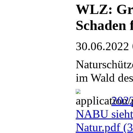
WLZ: Gre
Schaden 
30.06.2022
Naturschütz
im Wald des
2022
NABU sieht
Natur.pdf
(