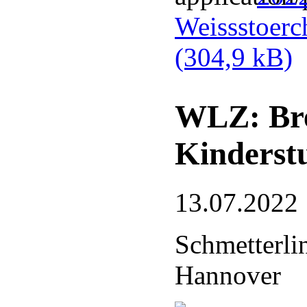
Weissstoerc
(304,9 kB)
WLZ: Bre
Kinderst
13.07.2022
Schmetterli
Hannover