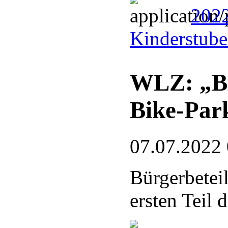
2022
Kinderstub
WLZ: „Bl
Bike-Par
07.07.2022
Bürgerbetei
ersten Teil 