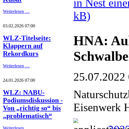
in Nest ein
Weiterlesen …
kB)
03.02.2026 07:00
HNA: Auh
WLZ-Titelseite:
Klappern auf
Schwalbe
Rekordkurs
Weiterlesen …
25.07.2022
24.01.2026 07:00
Naturschutz
WLZ: NABU-
Podiumsdiskussion -
Eisenwerk H
Von „richtig so“ bis
„problematisch“
Weiterlesen …