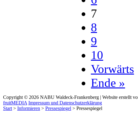
7
8
9
10
Vorwärts
Ende »
Copyright © 2026 NABU Waldeck-Frankenberg | Website erstellt v
fruitMEDIA
Impressum und Datenschutzerklärung
Start
>
Informieren
>
Pressespiegel
>
Pressespiegel