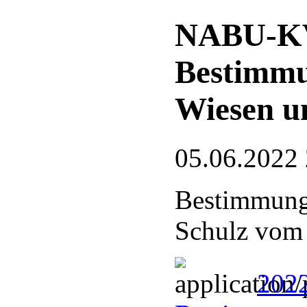
NABU-KV
Bestimmu
Wiesen u
05.06.2022
Bestimmungs
Schulz vom
202