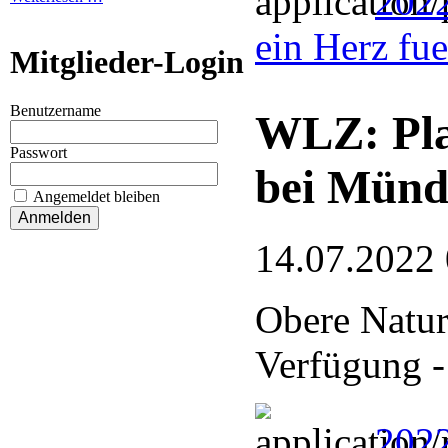
202
ein Herz fu
Mitglieder-Login
Benutzername
WLZ: Pla
Passwort
bei Münd
Angemeldet bleiben
14.07.2022
Obere Naturs
Verfügung -
2022