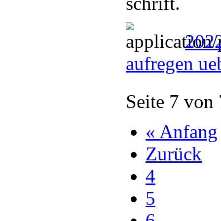
schrift.
2022
aufregen ue
Seite 7 von
« Anfang
Zurück
4
5
6