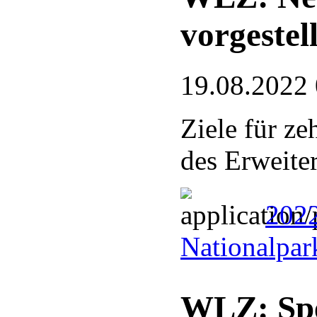
vorgestell
19.08.2022
Ziele für ze
des Erweite
202
Nationalpar
WLZ: Spe