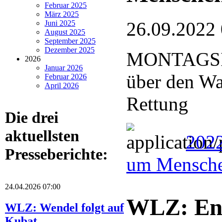
Februar 2025
März 2025
26.09.2022
Juni 2025
August 2025
September 2025
Dezember 2025
MONTAGSIN
2026
Januar 2026
über den Wa
Februar 2026
April 2026
Rettung
Die drei
aktuellsten
2022
Presseberichte:
um Mensche
24.04.2026 07:00
WLZ: Eng
WLZ: Wendel folgt auf
Kubat