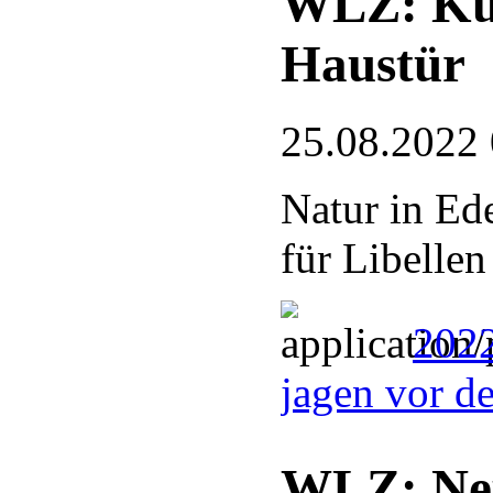
WLZ: Kun
Haustür
25.08.2022
Natur in Ed
für Libellen
2022
jagen vor d
WLZ: Neu