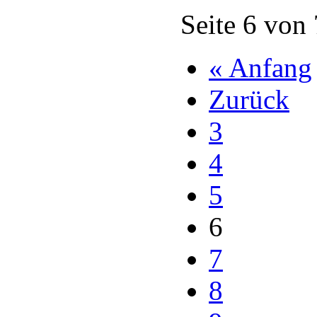
Seite 6 von
« Anfang
Zurück
3
4
5
6
7
8