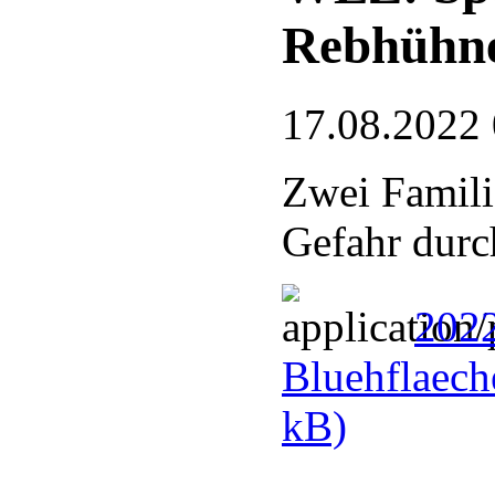
Rebhühn
17.08.2022
Zwei Famili
Gefahr durc
2022
Bluehflaech
kB)