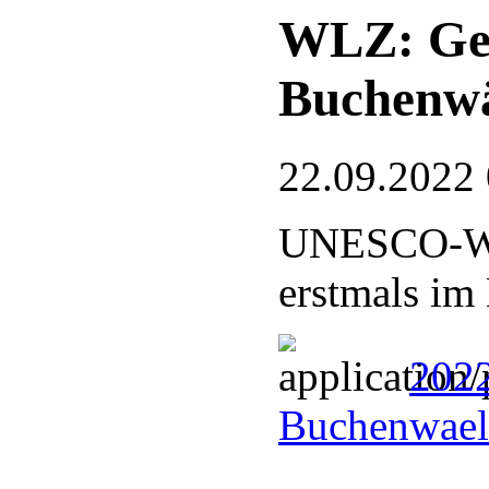
WLZ: Ge
Buchenw
22.09.2022
UNESCO-Welt
erstmals im
202
Buchenwael