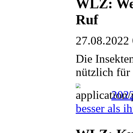
WLZ: Wesp
Ruf
27.08.2022
Die Insekten
nützlich für
2022
besser als i