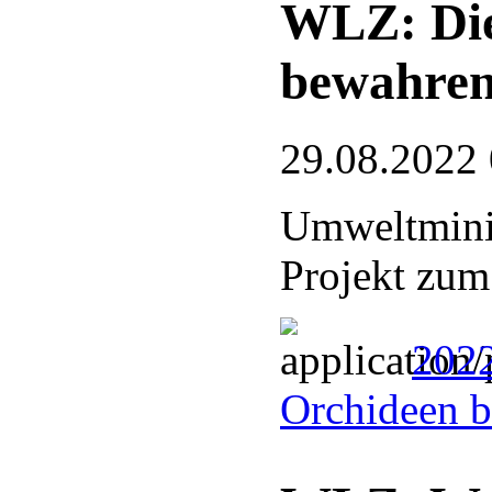
WLZ: Die
bewahre
29.08.2022
Umweltminis
Projekt zum
2022
Orchideen 