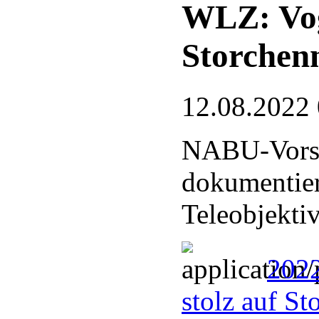
WLZ: Voge
Storchen
12.08.2022
NABU-Vorsi
dokumentier
Teleobjekti
2022
stolz auf S