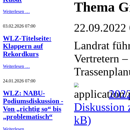
Thema Gr
Weiterlesen …
22.09.2022
03.02.2026 07:00
WLZ-Titelseite:
Landrat füh
Klappern auf
Rekordkurs
Vertretern 
Weiterlesen …
Trassenplanu
24.01.2026 07:00
2022
WLZ: NABU-
Podiumsdiskussion -
Diskussion 
Von „richtig so“ bis
„problematisch“
kB)
Weiterlesen …