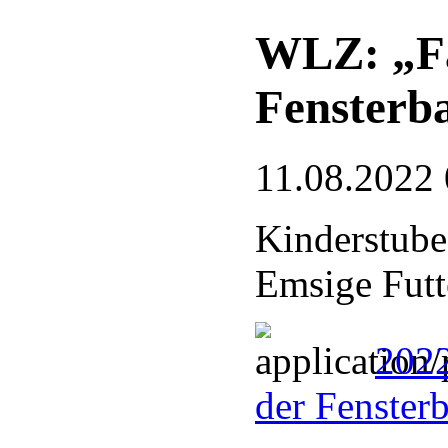
WLZ: „Fa
Fensterb
11.08.2022 
Kinderstube
Emsige Futt
2022
der Fenster