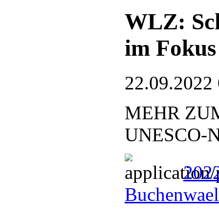
WLZ: Sch
im Fokus
22.09.2022
MEHR ZUM
UNESCO-Nat
2022
Buchenwael