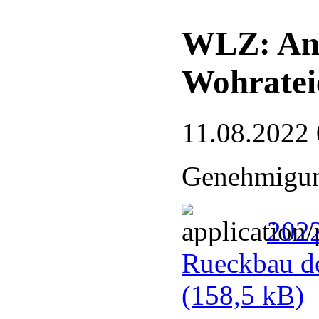
WLZ: Ant
Wohrateic
11.08.2022 
Genehmigun
202
Rueckbau de
(158,5 kB)