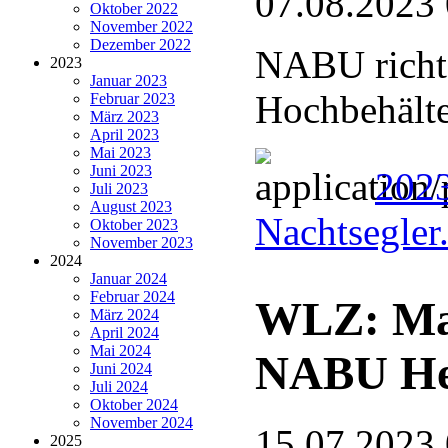
07.08.2023
Oktober 2022
November 2022
Dezember 2022
NABU richte
2023
Januar 2023
Hochbehälte
Februar 2023
März 2023
April 2023
Mai 2023
Juni 2023
2023
Juli 2023
August 2023
Nachtsegler
Oktober 2023
November 2023
2024
Januar 2024
Februar 2024
WLZ: Ma
März 2024
April 2024
Mai 2024
NABU He
Juni 2024
Juli 2024
Oktober 2024
November 2024
15.07.2023
2025