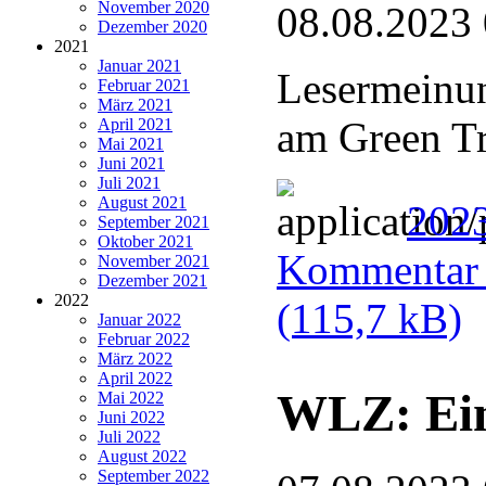
November 2020
08.08.2023
Dezember 2020
2021
Januar 2021
Lesermeinun
Februar 2021
März 2021
am Green Tr
April 2021
Mai 2021
Juni 2021
Juli 2021
August 2021
202
September 2021
Oktober 2021
Kommentar u
November 2021
Dezember 2021
2022
(115,7 kB)
Januar 2022
Februar 2022
März 2022
April 2022
WLZ: Ein
Mai 2022
Juni 2022
Juli 2022
August 2022
September 2022