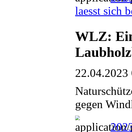
laesst sich 
WLZ: Eing
Laubholz
22.04.2023
Naturschütze
gegen Wind
2023