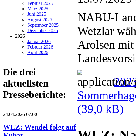
Februar 2025
März 2025
NABU-Lande
Juni 2025
August 2025
September 2025
Wetzlar wä
Dezember 2025
2026
Arolsen mit
Januar 2026
Februar 2026
April 2026
Landesvorsi
Die drei
202
aktuellsten
Sommerhage
Presseberichte:
(39,0 kB)
24.04.2026 07:00
WLZ: Wendel folgt auf
WLZ: Nat
Kubat