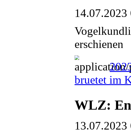
14.07.2023
Vogelkundli
erschienen
2023
bruetet im 
WLZ: End
13.07.2023