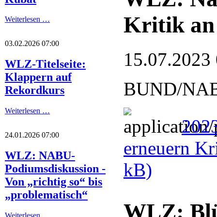
Kritik an
Weiterlesen …
03.02.2026 07:00
15.07.2023
WLZ-Titelseite:
Klappern auf
BUND/NABU: 
Rekordkurs
Weiterlesen …
2023
24.01.2026 07:00
erneuern Kr
WLZ: NABU-
kB)
Podiumsdiskussion -
Von „richtig so“ bis
„problematisch“
WLZ: Blüt
Weiterlesen …