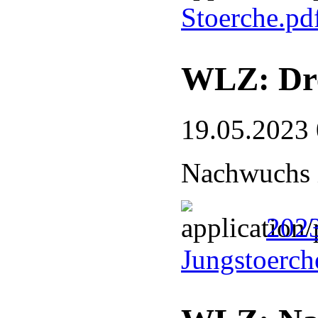
Stoerche.pd
WLZ: Dre
19.05.2023
Nachwuchs 
2023
Jungstoerch