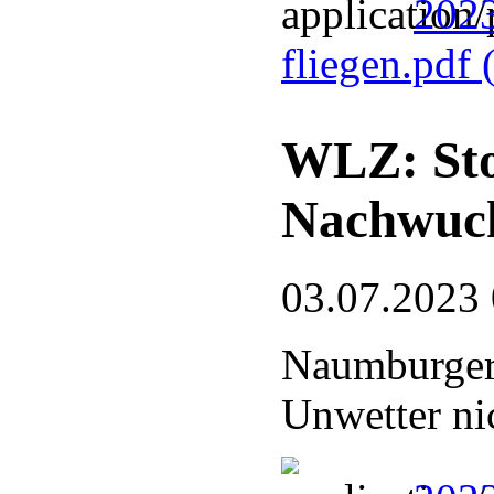
2023
fliegen.pdf
WLZ: Sto
Nachwuc
03.07.2023
Naumburger
Unwetter ni