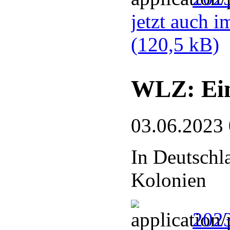
jetzt auch 
(120,5 kB)
WLZ: Ein
03.06.2023
In Deutschl
Kolonien
2023