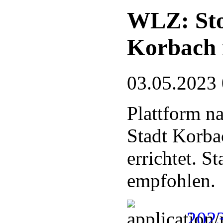
WLZ: Stor
Korbach 
03.05.2023
Plattform n
Stadt Korba
errichtet. 
empfohlen.
2023