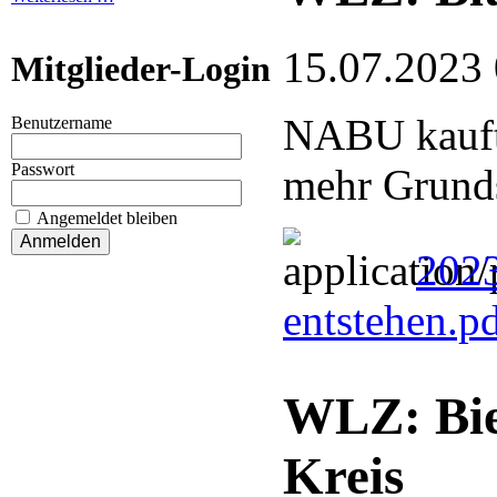
15.07.2023
Mitglieder-Login
NABU kauft 
Benutzername
Passwort
mehr Grund
Angemeldet bleiben
2023
entstehen.p
WLZ: Bie
Kreis