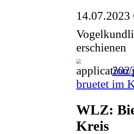
14.07.2023
Vogelkundli
erschienen
2023
bruetet im 
WLZ: Bie
Kreis