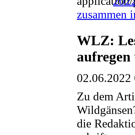
2022
zusammen i
WLZ: Les
aufregen
02.06.2022
Zu dem Arti
Wildgänsen?
die Redakti