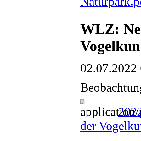
Naturpark.
WLZ: Neu
Vogelkun
02.07.2022
Beobachtung
2022
der Vogelku