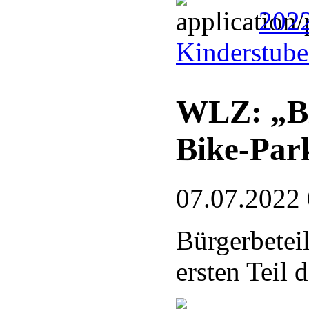
2022
Kinderstub
WLZ: „Bl
Bike-Par
07.07.2022
Bürgerbetei
ersten Teil 