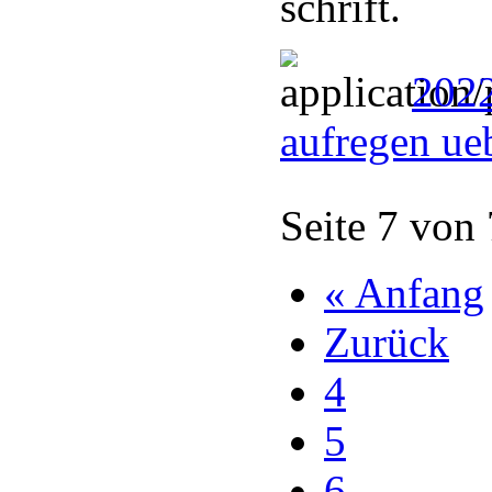
schrift.
2022
aufregen ue
Seite 7 von
« Anfang
Zurück
4
5
6