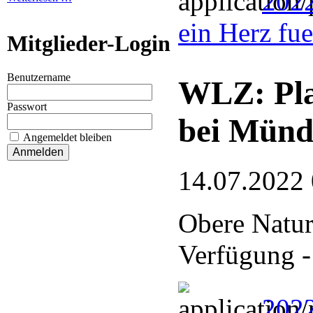
202
ein Herz fu
Mitglieder-Login
Benutzername
WLZ: Pla
Passwort
bei Münd
Angemeldet bleiben
14.07.2022
Obere Naturs
Verfügung -
2022