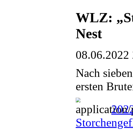
WLZ: „St
Nest
08.06.2022
Nach sieben
ersten Brute
202
Storchengef