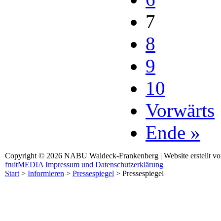
7
8
9
10
Vorwärts
Ende »
Copyright © 2026 NABU Waldeck-Frankenberg | Website erstellt v
fruitMEDIA
Impressum und Datenschutzerklärung
Start
>
Informieren
>
Pressespiegel
>
Pressespiegel