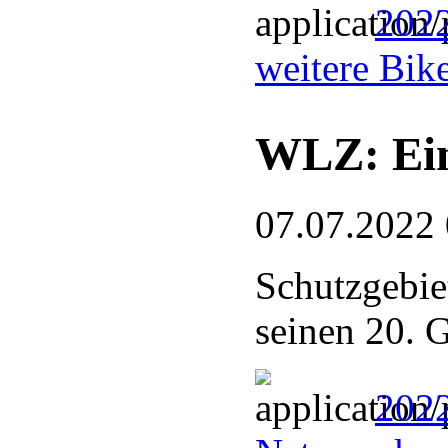
2022
weitere Bik
WLZ: Ein
07.07.2022
Schutzgebie
seinen 20. 
2022