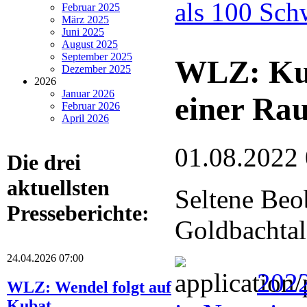
als 100 Sch
Februar 2025
März 2025
Juni 2025
August 2025
September 2025
WLZ: Kuc
Dezember 2025
2026
Januar 2026
einer Ra
Februar 2026
April 2026
01.08.2022
Die drei
aktuellsten
Seltene Beo
Presseberichte:
Goldbachtal
24.04.2026 07:00
202
WLZ: Wendel folgt auf
Kubat