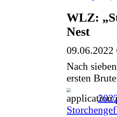
WLZ: „St
Nest
09.06.2022
Nach sieben
ersten Brute
202
Storchengef