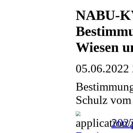
NABU-KV
Bestimmu
Wiesen u
05.06.2022
Bestimmungs
Schulz vom
202