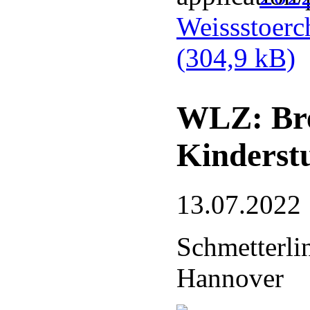
Weissstoerc
(304,9 kB)
WLZ: Bre
Kinderst
13.07.2022
Schmetterli
Hannover