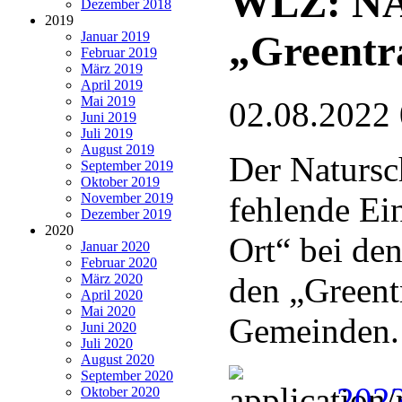
WLZ: NAB
Dezember 2018
2019
„Greentra
Januar 2019
Februar 2019
März 2019
April 2019
Mai 2019
02.08.2022
Juni 2019
Juli 2019
August 2019
Der Natursc
September 2019
Oktober 2019
November 2019
fehlende Ei
Dezember 2019
2020
Ort“ bei de
Januar 2020
Februar 2020
März 2020
den „Greentr
April 2020
Mai 2020
Gemeinden.
Juni 2020
Juli 2020
August 2020
September 2020
202
Oktober 2020