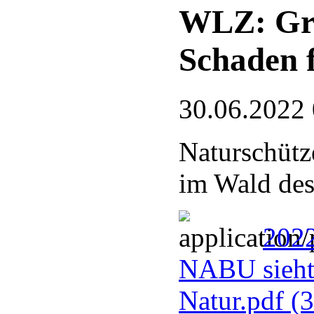
WLZ: Gre
Schaden 
30.06.2022
Naturschütz
im Wald des
2022
NABU sieht
Natur.pdf
(