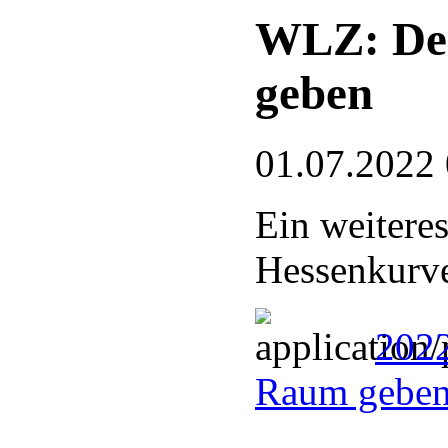
WLZ: De
geben
01.07.2022
Ein weitere
Hessenkurve
202
Raum geben