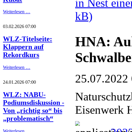
in Nest ein
Weiterlesen …
kB)
03.02.2026 07:00
HNA: Auh
WLZ-Titelseite:
Klappern auf
Schwalbe
Rekordkurs
Weiterlesen …
25.07.2022
24.01.2026 07:00
Naturschutz
WLZ: NABU-
Podiumsdiskussion -
Eisenwerk H
Von „richtig so“ bis
„problematisch“
Weiterlesen …