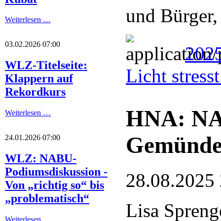
und Bürger,
Weiterlesen …
03.02.2026 07:00
2025
WLZ-Titelseite:
Licht stres
Klappern auf
Rekordkurs
HNA: NA
Weiterlesen …
Gemünde
24.01.2026 07:00
WLZ: NABU-
Podiumsdiskussion -
28.08.2025
Von „richtig so“ bis
„problematisch“
Lisa Spreng
Weiterlesen …