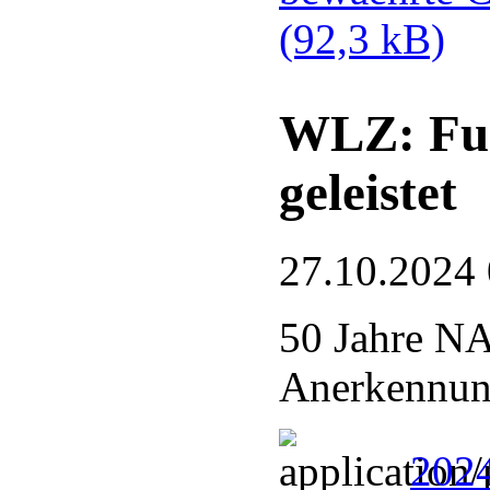
(92,3 kB)
WLZ: Fue
geleistet
27.10.2024
50 Jahre N
Anerkennung
2024