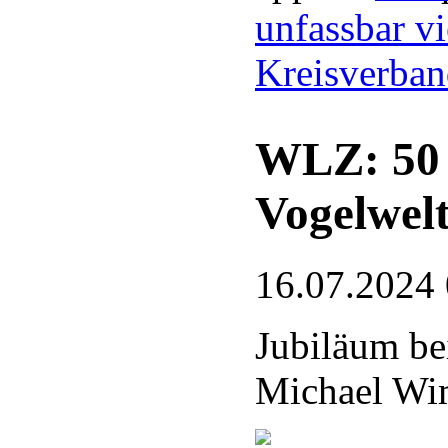
unfassbar vi
Kreisverba
WLZ: 50 J
Vogelwel
16.07.2024
Jubiläum be
Michael Wim