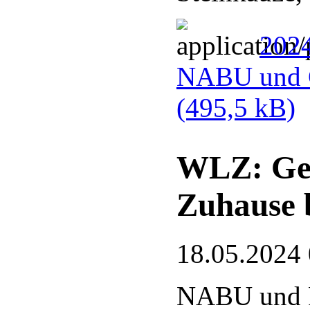
2024
NABU und G
(495,5 kB)
WLZ: Gef
Zuhause 
18.05.2024
NABU und 