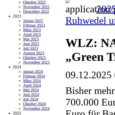
Oktober 2022
202
November 2022
Dezember 2022
2023
Ruhwedel u
Januar 2023
Februar 2023
März 2023
April 2023
WLZ: NAB
Mai 2023
Juni 2023
Juli 2023
„Green T
August 2023
Oktober 2023
November 2023
2024
Januar 2024
09.12.2025
Februar 2024
März 2024
April 2024
Bisher mehr
Mai 2024
Juni 2024
700.000 Eur
Juli 2024
Oktober 2024
November 2024
Euro für Ba
2025