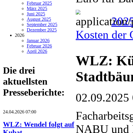
Februar 2025
März 2025
Juni 2025
202
August 2025
September 2025
Dezember 2025
Kosten der 
2026
Januar 2026
Februar 2026
April 2026
WLZ: Küns
Die drei
Stadtbä
aktuellsten
Presseberichte:
02.09.2025
24.04.2026 07:00
Facharbeits
WLZ: Wendel folgt auf
NABU und 
Kubat