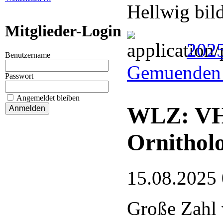
Hellwig bil
Mitglieder-Login
202
Benutzername
Gemuenden 
Passwort
Angemeldet bleiben
WLZ: VHE
Ornithol
15.08.2025
Große Zahl 