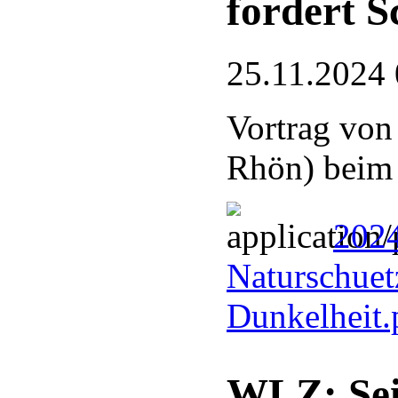
fordert S
25.11.2024 
Vortrag von
Rhön) bei
2024
Naturschuetz
Dunkelheit
WLZ: Sei