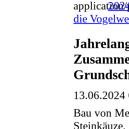
2024
die Vogelwel
Jahrelang
Zusamme
Grundsch
13.06.2024
Bau von Mei
Steinkäuze,