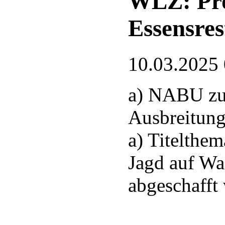
WLZ: Pro
Essensres
10.03.2025
a) NABU zu
Ausbreitung
a) Titelthem
Jagd auf Wa
abgeschafft