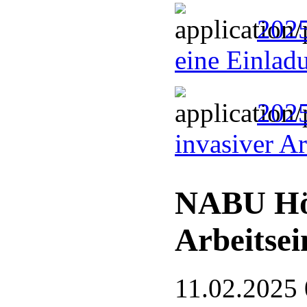
2025
eine Einlad
2025
invasiver A
NABU Hö
Arbeitsei
11.02.2025 