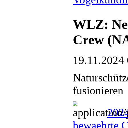
WLZ: Neu
Crew (N
19.11.2024 
Naturschütz
fusionieren
202
bewaehrte 