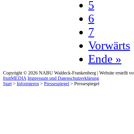
5
6
7
Vorwärts
Ende »
Copyright © 2026 NABU Waldeck-Frankenberg | Website erstellt v
fruitMEDIA
Impressum und Datenschutzerklärung
Start
>
Informieren
>
Pressespiegel
>
Pressespiegel