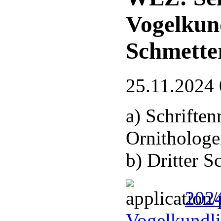
Vogelkun
Schmette
25.11.2024 
a) Schrifte
Ornithologe
b) Dritter 
2024
Vogelkundli