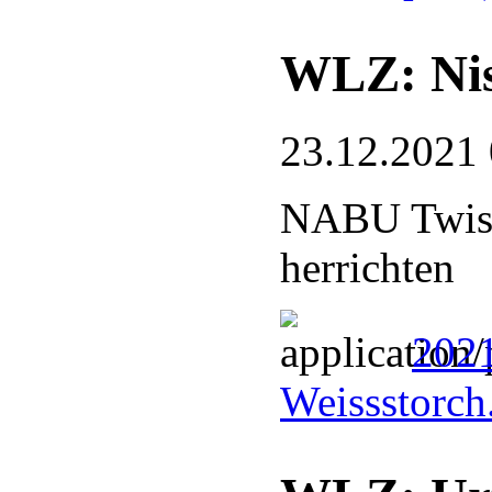
WLZ: Nist
23.12.2021
NABU Twiste
herrichten
2021
Weissstorch