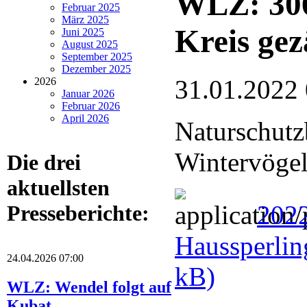
WLZ: 306
Februar 2025
März 2025
Kreis gez
Juni 2025
August 2025
September 2025
Dezember 2025
31.01.2022
2026
Januar 2026
Februar 2026
April 2026
Naturschutz
Wintervögel
Die drei
aktuellsten
202
Presseberichte:
Haussperlin
24.04.2026 07:00
kB)
WLZ: Wendel folgt auf
Kubat