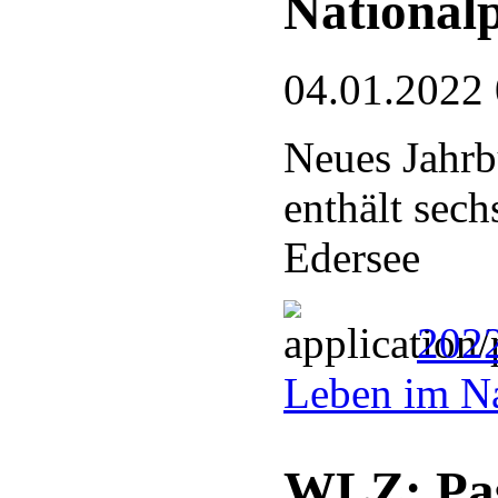
National
04.01.2022
Neues Jahrb
enthält sec
Edersee
2022
Leben im Na
WLZ: Pas