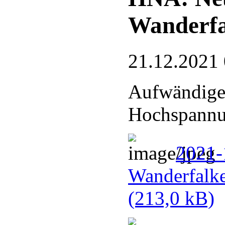
Wanderfa
21.12.2021
Aufwändige
Hochspannu
2021-
Wanderfalke
(213,0 kB)