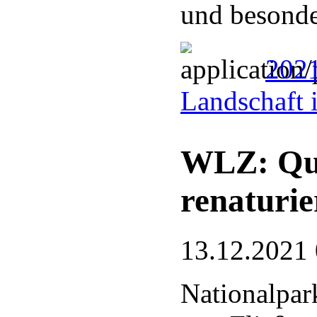
und besonde
2021
Landschaft 
WLZ: Que
renaturie
13.12.2021
Nationalpark