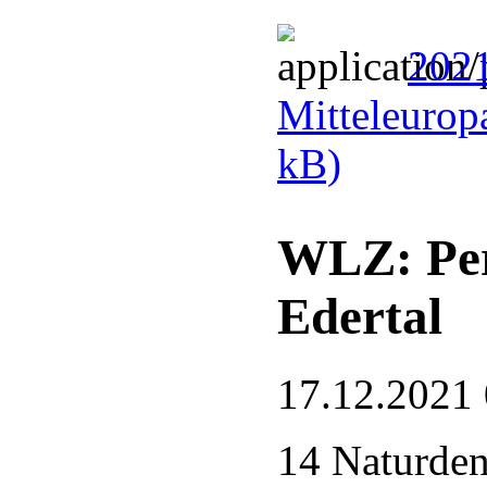
2021
Mitteleurop
kB)
WLZ: Per
Edertal
17.12.2021
14 Naturde