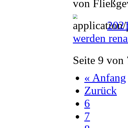
von Fließge
2021
werden rena
Seite 9 von
« Anfang
Zurück
6
7