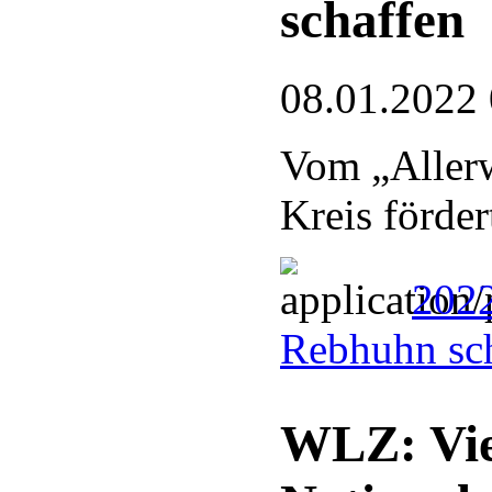
schaffen
08.01.2022
Vom „Allerw
Kreis förder
2022
Rebhuhn sc
WLZ: Vie