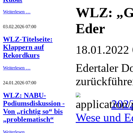
WLZ: „Ge
Weiterlesen …
Eder
03.02.2026 07:00
WLZ-Titelseite:
18.01.2022
Klappern auf
Rekordkurs
Edertaler D
Weiterlesen …
zurückführe
24.01.2026 07:00
WLZ: NABU-
2022
Podiumsdiskussion -
Von „richtig so“ bis
Wese und E
„problematisch“
Weiterlesen …