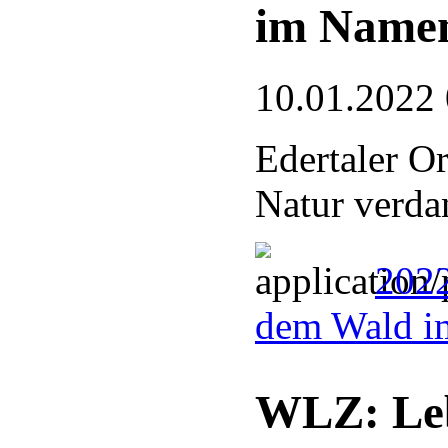
im Name
10.01.2022
Edertaler O
Natur verdan
2022
dem Wald i
WLZ: Le