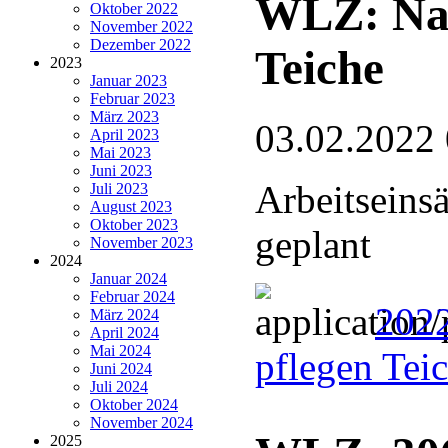
WLZ: Nat
Oktober 2022
November 2022
Dezember 2022
Teiche
2023
Januar 2023
Februar 2023
März 2023
03.02.2022
April 2023
Mai 2023
Juni 2023
Arbeitseins
Juli 2023
August 2023
Oktober 2023
geplant
November 2023
2024
Januar 2024
Februar 2024
2022
März 2024
April 2024
Mai 2024
pflegen Tei
Juni 2024
Juli 2024
Oktober 2024
November 2024
2025