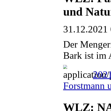
und Natu
31.12.2021
Der Mengeri
Bark ist im 
2021
Forstmann u
WLZ: NAB