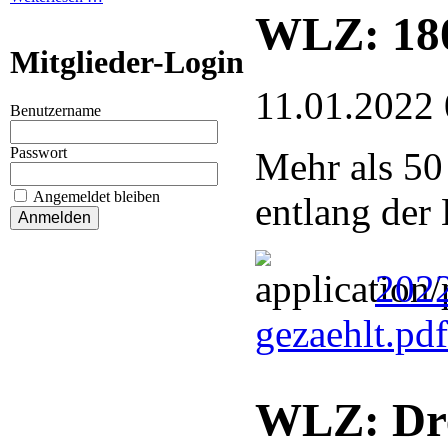
WLZ: 180
Mitglieder-Login
11.01.2022 
Benutzername
Passwort
Mehr als 50
Angemeldet bleiben
entlang der
2022
gezaehlt.pd
WLZ: Dre