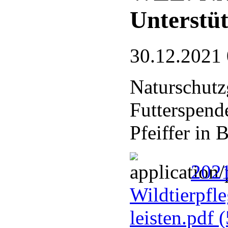
Unterstüt
30.12.2021
Naturschutz
Futterspend
Pfeiffer in
202
Wildtierpfl
leisten.pdf
(