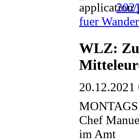
2021
fuer Wander
WLZ: Zu 
Mitteleur
20.12.2021
MONTAGSIN
Chef Manuel
im Amt