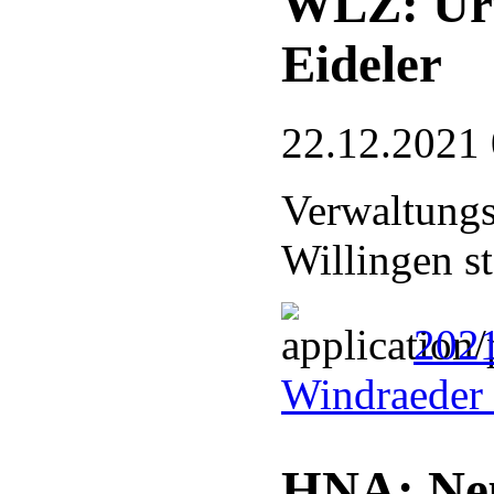
WLZ: Urt
Eideler
22.12.2021
Verwaltungs
Willingen st
2021
Windraeder 
HNA: Neu