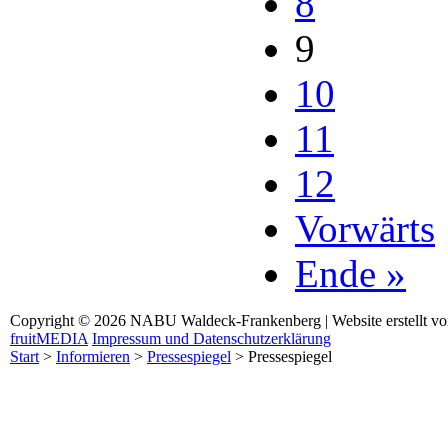
8
9
10
11
12
Vorwärts
Ende »
Copyright © 2026 NABU Waldeck-Frankenberg | Website erstellt v
fruitMEDIA
Impressum und Datenschutzerklärung
Start
>
Informieren
>
Pressespiegel
>
Pressespiegel