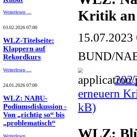
Kritik an
Weiterlesen …
03.02.2026 07:00
15.07.2023
WLZ-Titelseite:
Klappern auf
BUND/NABU: 
Rekordkurs
Weiterlesen …
2023
24.01.2026 07:00
erneuern Kr
WLZ: NABU-
kB)
Podiumsdiskussion -
Von „richtig so“ bis
„problematisch“
WLZ: Blüt
Weiterlesen …