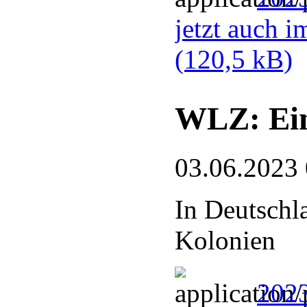
jetzt auch 
(120,5 kB)
WLZ: Ein
03.06.2023
In Deutschl
Kolonien
2023