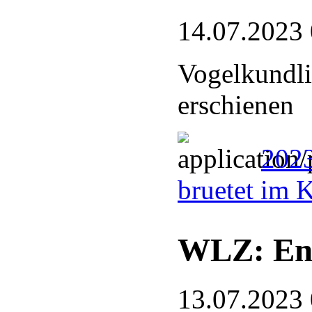
14.07.2023
Vogelkundli
erschienen
2023
bruetet im 
WLZ: End
13.07.2023