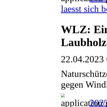
laesst sich 
WLZ: Eing
Laubholz
22.04.2023
Naturschütze
gegen Wind
2023