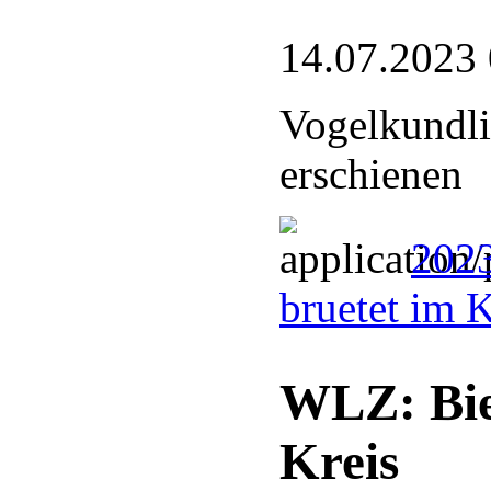
14.07.2023
Vogelkundli
erschienen
2023
bruetet im 
WLZ: Bie
Kreis