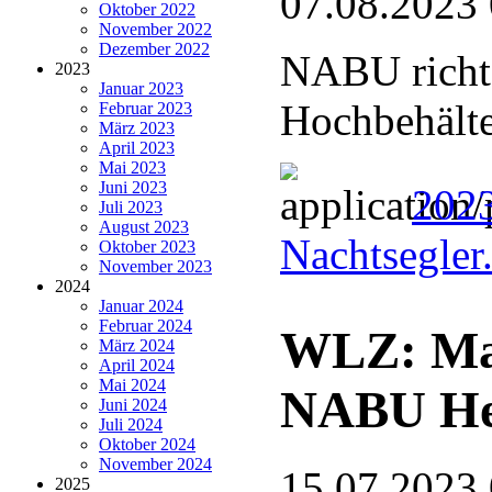
07.08.2023
Oktober 2022
November 2022
Dezember 2022
NABU richte
2023
Januar 2023
Hochbehälte
Februar 2023
März 2023
April 2023
Mai 2023
Juni 2023
2023
Juli 2023
August 2023
Nachtsegler
Oktober 2023
November 2023
2024
Januar 2024
Februar 2024
WLZ: Ma
März 2024
April 2024
Mai 2024
NABU He
Juni 2024
Juli 2024
Oktober 2024
November 2024
15.07.2023
2025