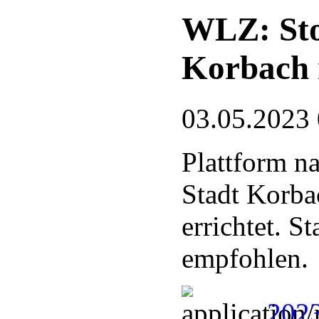
WLZ: Stor
Korbach 
03.05.2023
Plattform n
Stadt Korba
errichtet. 
empfohlen.
2023