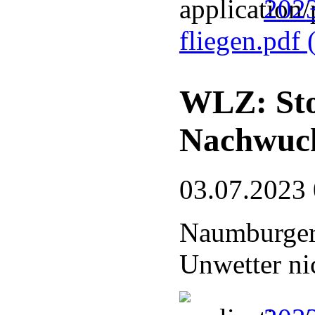
2023
fliegen.pdf
WLZ: Sto
Nachwuc
03.07.2023
Naumburger
Unwetter ni