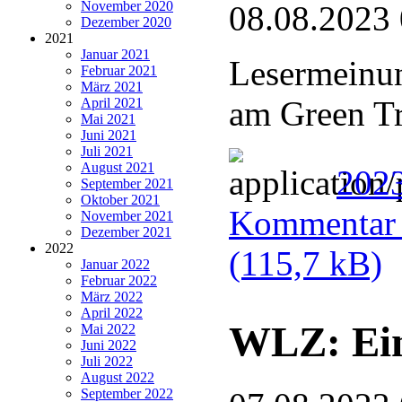
November 2020
08.08.2023
Dezember 2020
2021
Januar 2021
Lesermeinun
Februar 2021
März 2021
am Green Tr
April 2021
Mai 2021
Juni 2021
Juli 2021
August 2021
202
September 2021
Oktober 2021
Kommentar u
November 2021
Dezember 2021
2022
(115,7 kB)
Januar 2022
Februar 2022
März 2022
April 2022
WLZ: Ein
Mai 2022
Juni 2022
Juli 2022
August 2022
September 2022