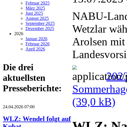
Februar 2025
März 2025
NABU-Lande
Juni 2025
August 2025
September 2025
Wetzlar wä
Dezember 2025
2026
Arolsen mit
Januar 2026
Februar 2026
April 2026
Landesvorsi
Die drei
202
aktuellsten
Sommerhage
Presseberichte:
(39,0 kB)
24.04.2026 07:00
WLZ: Wendel folgt auf
WLZ: Nat
Kubat