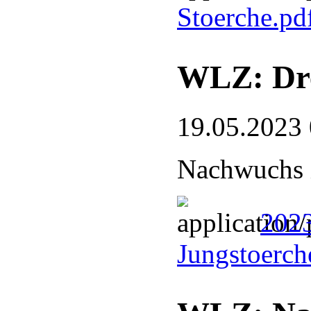
Stoerche.pd
WLZ: Dre
19.05.2023
Nachwuchs 
2023
Jungstoerch