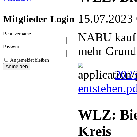
15.07.2023
Mitglieder-Login
NABU kauft 
Benutzername
Passwort
mehr Grund
Angemeldet bleiben
2023
entstehen.p
WLZ: Bie
Kreis